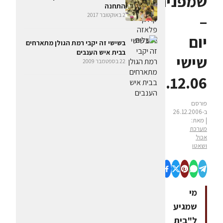
שמפניה
התחנה
2 באוקטובר 2017
–
יום
בשישי זה יקבי רמת הגולן מתארחים
בבית איש הענבים
שישי
22 בספטמבר 2009
29.12.06
פורסם
ב-26.12.2006
| מאת:
מערכת
אכול
ושאטו
מי
שמגיע
ל"בית