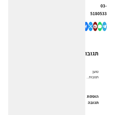
03-
5180533
תגובות
0
טוען
תגובות...
הוספת
תגובה