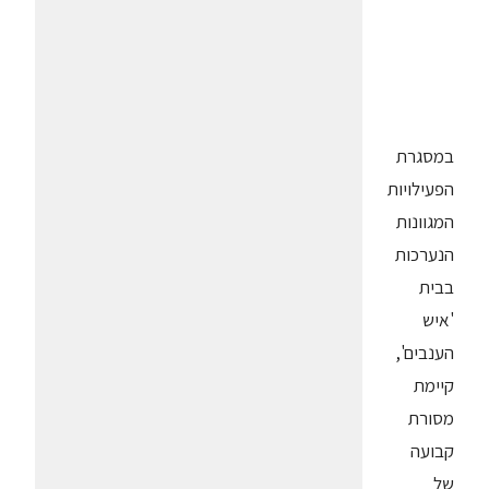
במסגרת
הפעילויות
המגוונות
הנערכות
בבית
'איש
הענבים',
קיימת
מסורת
קבועה
של