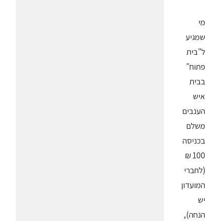
מי
שמגיע
ל"בית
פתוח"
בבית
איש
הענבים
משלם
בכניסה
100 ₪
(לחברי
המועדון
יש
הנחה),