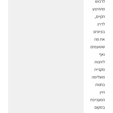
לרכוש
מההיצע
הקיים,
לדרג
בציונים
את מה
שטועמים
ואף
ליהנות
מקנייה
משלימה
בחנות
היין
המעניינת
במקום