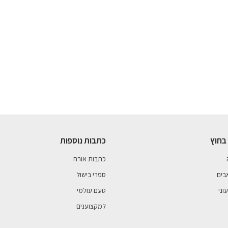
בחוץ
כתבות נוספות
כתבות אורח
בים
ספרי בישול
וני
טעם עולמי
למקצוענים