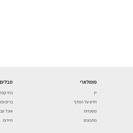
פופולארי
מבלים 
יין
בתי קפה
חדש על המדף
ברים ופא
מסעדות
אוכל טבע
מתכונים
תיירות