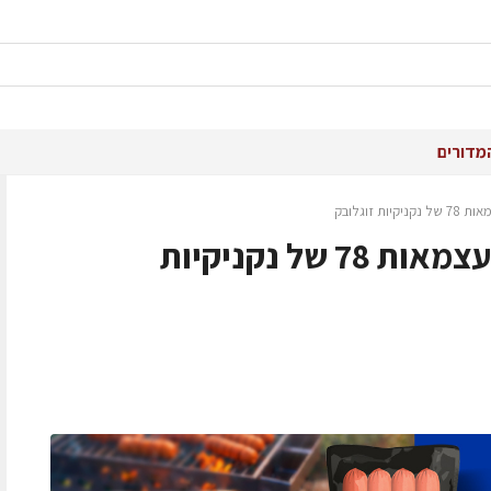
מדורים
 זוגלובק
"הישראלית" – מהדורת עצמאות 78 של נקניקיות