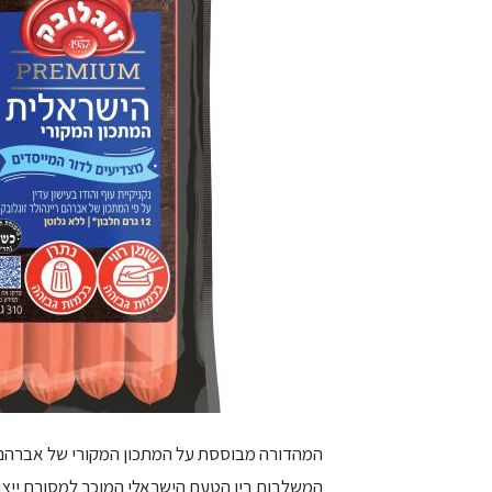
המהדורה מבוססת על המתכון המקורי של אברהם ריי
המשלבות בין הטעם הישראלי המוכר למסורת ייצו