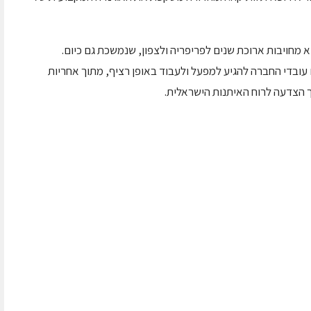
ה בשלומי, הפועל משנת 2000, מבטא מחויבות ארוכת שנים לפריפריה ולצפון, שנמשכת גם כיום.
ובדי החברה להגיע למפעל ולעבוד באופן רציף, מתוך אחריות
 הצדעה לרוח האיתנות הישראלית.