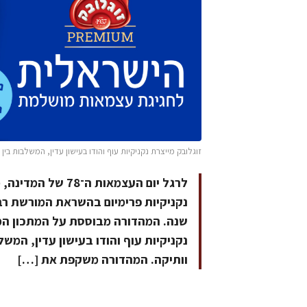
זוגלובק מייצרת נקניקיות עוף והודו בעישון עדין, המשלבות בי
לרגל יום העצמאות
שנה. המהדורה מבוססת על המתכון המק
נקניקיות עוף והודו בעישון עדין, המש
וותיקה. המהדורה משקפת את […]