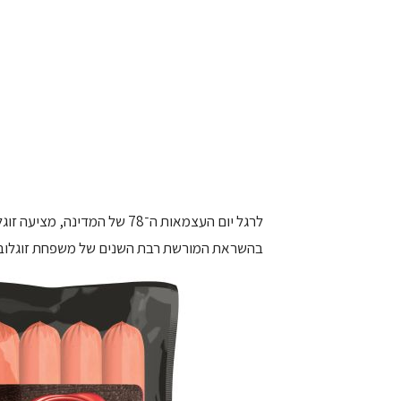
לרגל יום העצמאות ה־78 של המ
בהשראת המורשת רבת השנים של משפחת זוגלובק, הפו