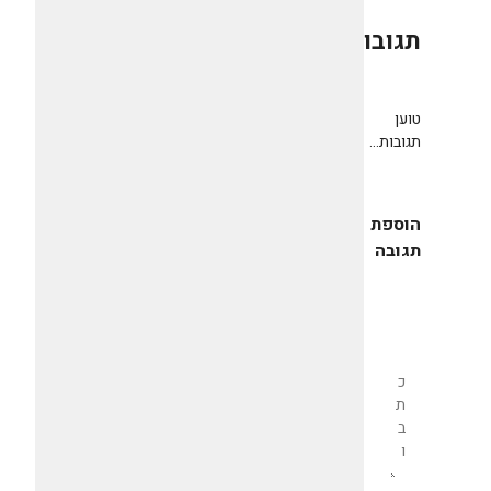
תגובות
0
טוען
תגובות...
הוספת
תגובה