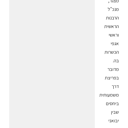
מצגר,
מנכ"ל
הרבנות
הראשית
וראשי
אגפי
הכשרות
בה.
מדובר
בפריצת
דרך
משמעותית
ביחסים
שבין
יבואני