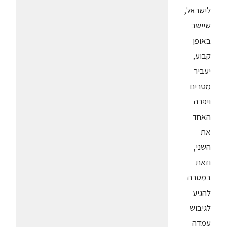
לישראל,
שיישב
באופן
קבוע,
יעביר
מסרים
ויפרה
האחד
את
השני,
וזאת
במטרה
להגיע
לגיבוש
עמדה