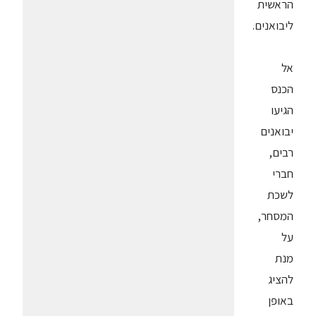
הראשית
ליבואנים.
אל
הכנס
הגיעו
יבואנים
רבים,
חברי
לשכת
המסחר,
על
מנת
להציג
באופן