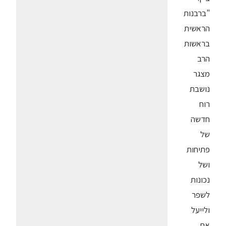
"ברבנות
הראשית
בראשות
הרב
מצגר
נושבת
רוח
חדשה
של
פתיחות
ושל
נכונות
לשפר
ולייעל
את