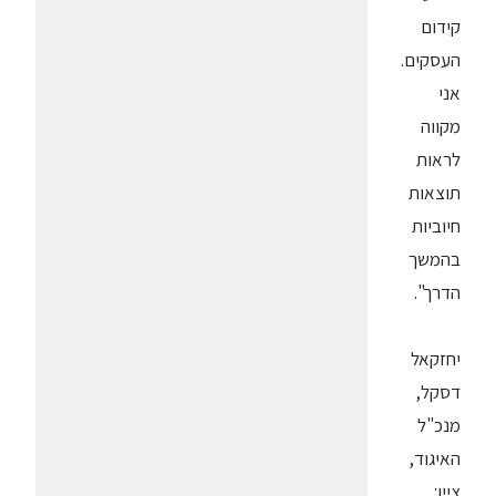
קידום
העסקים.
אני
מקווה
לראות
תוצאות
חיוביות
בהמשך
הדרך".
יחזקאל
דסקל,
מנכ"ל
האיגוד,
ציין: