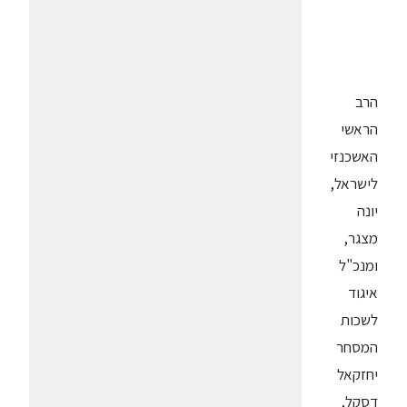
הרב
הראשי
האשכנזי
לישראל,
יונה
מצגר,
ומנכ"ל
איגוד
לשכות
המסחר
יחזקאל
דסקל,