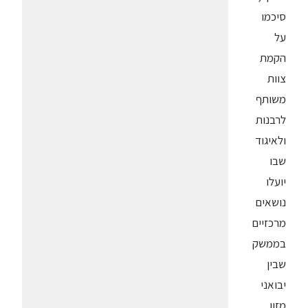
סיכמו
על
הקמת
צוות
משותף
לרבנות
ולאיגוד
שבו
יועלו
נושאים
מרכזיים
בממשק
שבין
יבואני
מזון,