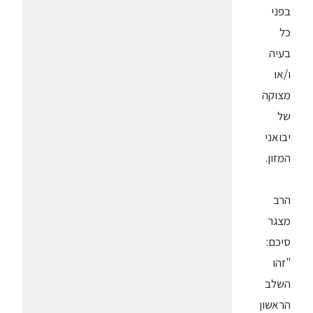
בפני
כל
בעיה
ו/או
מצוקה
של
יבואני
המזון.
הרב
מצגר
סיכם:
"זהו
השלב
הראשון