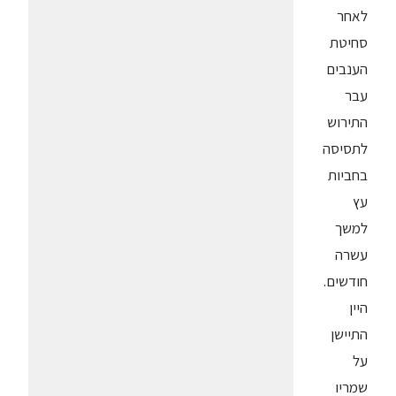
לאחר
סחיטת
הענבים
עבר
התירוש
לתסיסה
בחביות
עץ
למשך
עשרה
חודשים.
היין
התיישן
על
שמריו