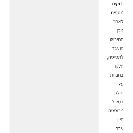
ונזקים
נוספים.
לאחר
מכן
התירוש
הועבר
לתסיסה,
חלקו
בחביות
עץ
וחלקו
במיכל
נירוסטה.
היין
עבר