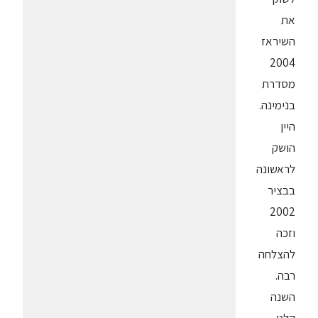
את
השיראז
2004
מסדרת
בנימינה.
היין
הושק
לראשונה
בבציר
2002
וזכה
להצלחה
רבה.
השנה