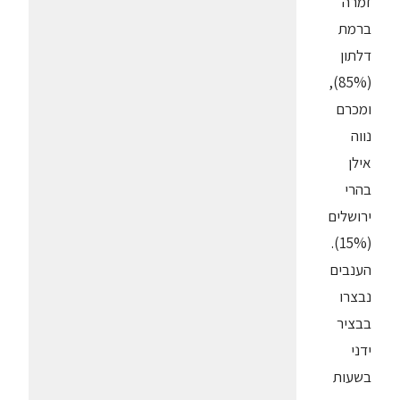
זמרה
ברמת
דלתון
(85%),
ומכרם
נווה
אילן
בהרי
ירושלים
(15%).
הענבים
נבצרו
בבציר
ידני
בשעות