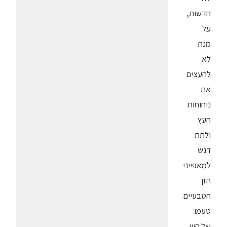
חדשות,
על
מנת
לא
להעצים
את
ניחוחות
העץ
ולתת
דגש
למאפייני
הזן
הטבעיים.
טעמו
של היין