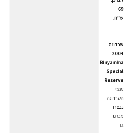
לצרכן:
69
ש"ח.
שרדונה
2004
Binyamina
Special
Reserve
ענבי
השרדונה
נבצרו
מכרם
בן