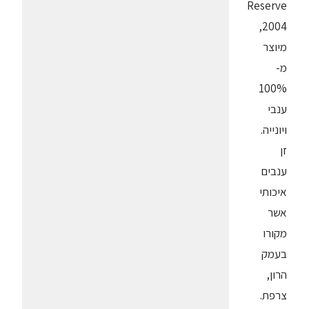
Reserve
2004,
מיוצר
מ-
100%
ענבי
ויונייה.
זן
ענבים
איכותי
אשר
מקורו
בעמק
הרון,
צרפת.