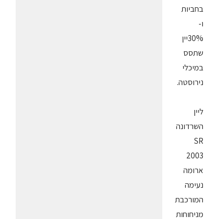
בחביות
ו-
30%יין
שתסס
במיכלי
נירוסטה.
ליין
השרדונה
SR
2003
ארומה
נעימה
המורכבת
מניחוחות