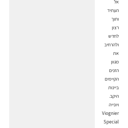
אל
העתיד
ותוך
רצון
לחדש
ולהרחיב
את
מגוון
הזנים
הקיימים
ביינות
היקב.
ויונייה
Viognier
Special