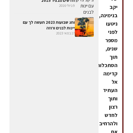
חדשים מבציר 2015
9 ביולי 2016
יקב
בנימינה,
וחג שבועות 2023 תעשה לך עם
ניטעו
יינות לבנים ורוזה
לפני
17 במאי 2023
מספר
שנים,
תוך
הסתכלות
קדימה
אל
העתיד
ותוך
רצון
לחדש
ולהרחיב
את