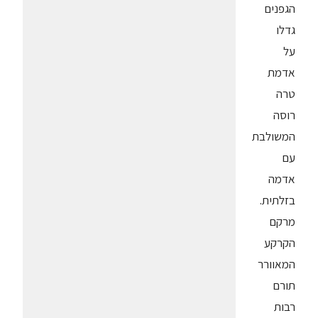
הגפנים
גדלו
על
אדמת
טרה
רוסה
המשולבת
עם
אדמה
בזלתית.
מרקם
הקרקע
המאוורר
תורם
רבות