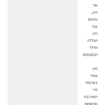
של
היין,
ובסיום
עבר
היין
הצללה
ומילוי
הבקבוקים.
היין
עשיר
בארומת
פרי
המורכבת
מניחוחות