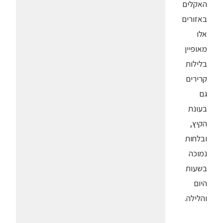
האקלים
באזורים
אלו
מאופיין
בלילות
קרירים
גם
בעונת
הקיץ,
ובלחות
נמוכה
בשעות
היום
והלילה.