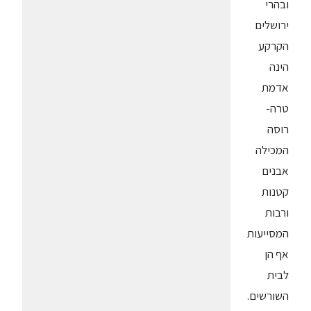
ובהרי
ירושלים
הקרקע
הינה
אדמת
טרה-
רוסה
המכילה
אבנים
קטנות
ורבות
המסייעות
אף הן
לבית
השורשים.