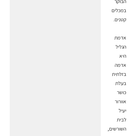
הבוקר
במכלים
קטנים.
אדמת
הגליל
היא
אדמה
בזלתית
בעלת
כושר
אוורור
יעיל
לבית
השורשים,