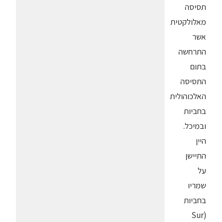
תסיסה
מאלולקטית
אשר
התרחשה
בתום
התסיסה
האלכוהולית
בחביות
ובמיכל.
היין
התיישן
על
שמריו
בחביות
(Sur