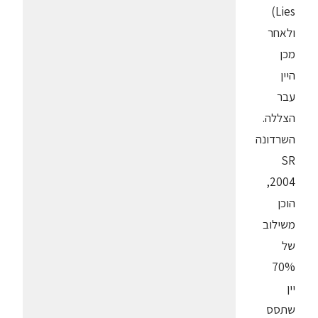
Lies)
ולאחר
מכן
היין
עבר
הצללה.
השרדונה
SR
2004,
הוכן
משילוב
של
70%
יין
שתסס