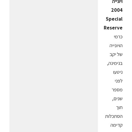
ויונייה
2004
Special
Reserve
כרמי
הויונייה
של יקב
בנימינה,
ניטעו
לפני
מספר
שנים,
תוך
הסתכלות
קדימה