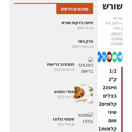
שורש
מתכונים חדשים
פורסם
חיטה בירקות שורש
ב-6.6.2005
| מאת:
6 ביוני 2005
ירון עמר,
מסעדת
מרק בשר
אקוורלה
16 באפריל 2009
המבורגר בריאות
9 באוגוסט 2013
1/2
ק"ג
חיטה2
אחרי החגים
בצלים
18 ביולי 2023
קלופים2
שיני
ספגטי בולונז
שום
18 ביולי 2012
קלופות1