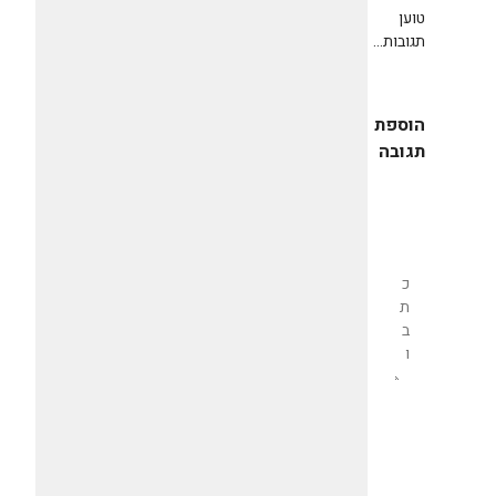
טוען
תגובות...
הוספת
תגובה
שליחת
תגובה