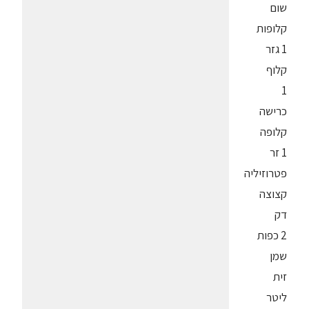
שום
קלופות
1 גזר
קלוף
1
כרישה
קלופה
1 זר
פטרוזיליה
קצוצה
דק
2 כפות
שמן
זית
ליטר