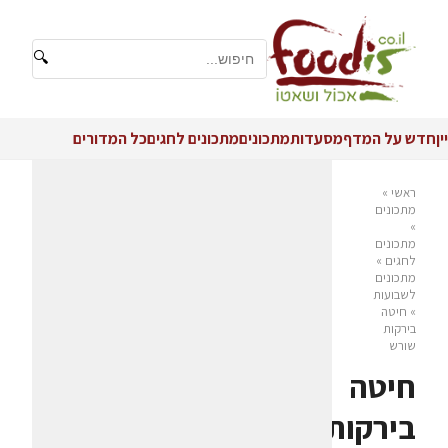
🔍
יין
חדש על המדף
מסעדות
מתכונים
מתכונים לחגים
כל המדורים
ראשי
»
מתכונים
»
מתכונים
לחגים
»
מתכונים
לשבועות
»
חיטה
בירקות
שורש
חיטה
בירקות