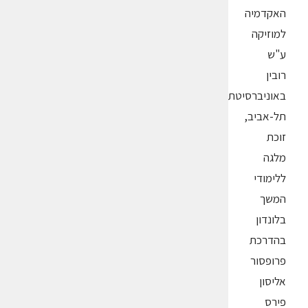
האקדמיה
למוזיקה
ע"ש
רובין
באוניברסיטת
תל-אביב,
זוכת
מלגה
ללימודי
המשך
בלונדון
בהדרכת
פרופסור
אליסון
פירס