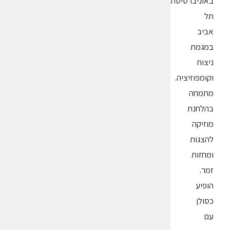
באוניברסיטת
תל
אביב
במגמת
ניצוח
וקומפוזיציה.
מתמחה
בהלחנת
מוזיקה
להצגות
ומחזות
זמר.
הופיע
כסולן
עם