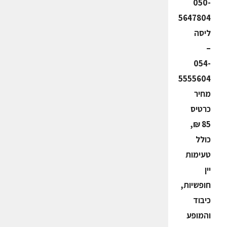
050-
5647804
ליסה
–
054-
5555604
מחיר
כרטיס
85 ₪,
כולל
טעימות
יין
חופשיות,
כיבוד
והמופע