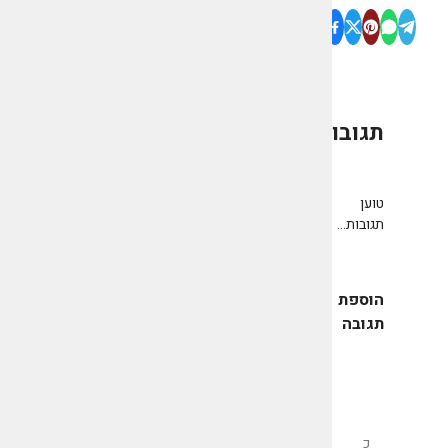
תגובות
0
טוען
תגובות...
הוספת
תגובה