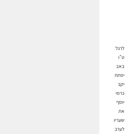
לרגל
ט"ו
באב
יפתח
יקב
כרמי
יוסף
את
שעריו
לערב