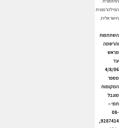
התזמורת
הפילהרמונית
הישראלית.
השתתפות
והרשמה
מראש
עד
4/8/06
מספר
המקומות
מוגבל
תמי –
08-
9287414,