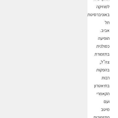
למוזיקה
באוניברסיטת
תל
אביב.
הופיעה
כסולנית
בתזמורת
צה"ל,
בהפקות
רבות
בתיאטרון
הקאמרי
ועם
מיטב
התזמורות