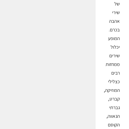
של
שירי
אהבה
בכרם.
המופע
יכלול
שירים
ממחזות
רבים
כצלילי
המוזיקה,
קברט,
גברתי
הנאווה,
הקוסם