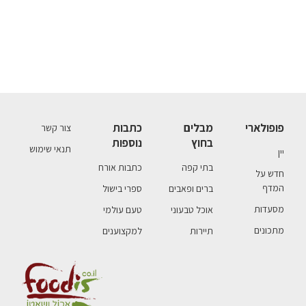
פופולארי
מבלים
כתבות
צור קשר
בחוץ
נוספות
תנאי שימוש
יין
בתי קפה
כתבות אורח
חדש על
המדף
ברים ופאבים
ספרי בישול
מסעדות
אוכל טבעוני
טעם עולמי
מתכונים
תיירות
למקצוענים