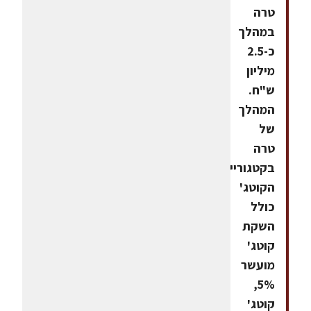
טרה
במהלך
כ-2.5
מיליון
ש"ח.
המהלך
של
טרה
בקטגוריית
הקוטג'
כולל
השקת
קוטג'
מועשר
5%,
קוטג'