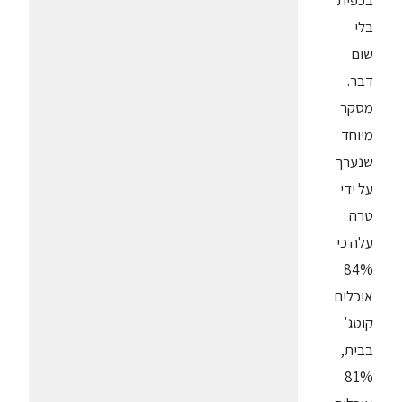
בכפית
בלי
שום
דבר.
מסקר
מיוחד
שנערך
על ידי
טרה
עלה כי
84%
אוכלים
קוטג'
בבית,
81%