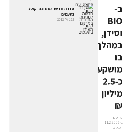
ב-
סדרה חדשה מתנובה: קוטג'
בטעמים
BIO
12 ביולי 2012
וסידן,
במהלך
בו
מושקעים
כ-2.5
מיליון
₪
פורסם
ב-11.2.2006
| מאת: