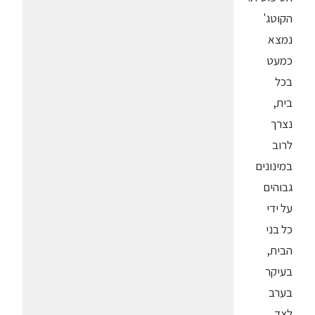
הקוטג'
נמצא
כמעט
בכל
בית,
נצרך
לרוב
במינונים
גבוהים
על ידי
כל בני
הבית,
בעיקר
בערב
לצד