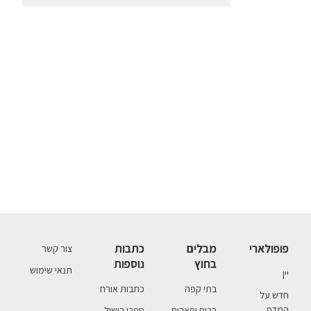
פופולארי
מבלים
כתבות
צור קשר
בחוץ
נוספות
תנאי שימוש
יין
בתי קפה
כתבות אורח
חדש על
המדף
ברים ופאבים
ספרי בישול