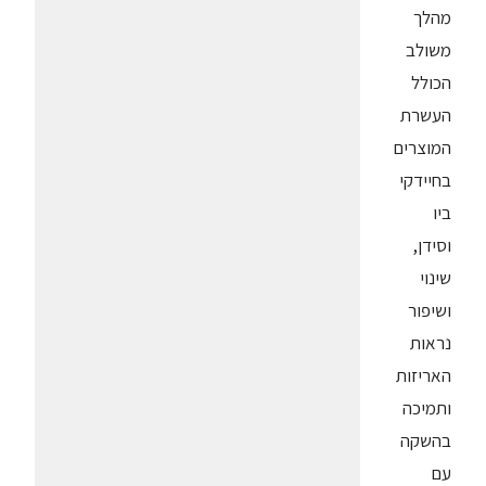
מהלך
משולב
הכולל
העשרת
המוצרים
בחיידקי
ביו
וסידן,
שינוי
ושיפור
נראות
האריזות
ותמיכה
בהשקה
עם