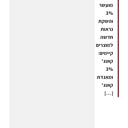
מועשר
3%
והשקת
נראות
חדשה
למוצרים
קיימים:
קוטג'
3%
ומאגדת
קוטג'
[…]