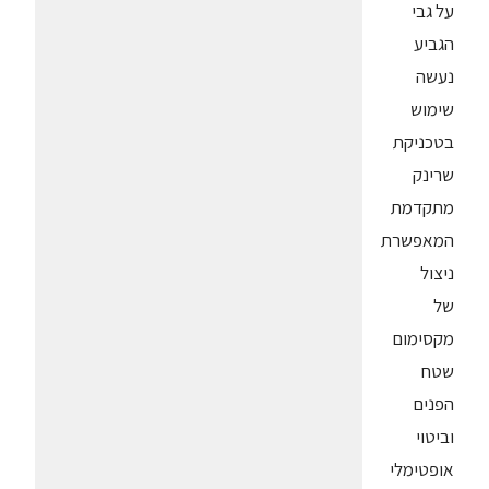
על גבי
הגביע
נעשה
שימוש
בטכניקת
שרינק
מתקדמת
המאפשרת
ניצול
של
מקסימום
שטח
הפנים
וביטוי
אופטימלי