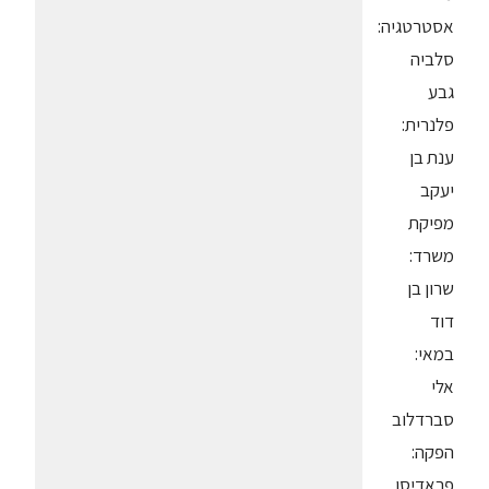
אסטרטגיה:
סלביה
גבע
פלנרית:
ענת בן
יעקב
מפיקת
משרד:
שרון בן
דוד
במאי:
אלי
סברדלוב
הפקה:
פראדיסו