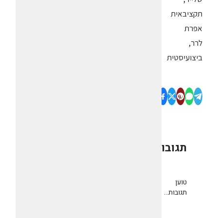
תקציבאית
אפרת
לרר,
ביצועיסטית
תגובות
0
טוען
תגובות...