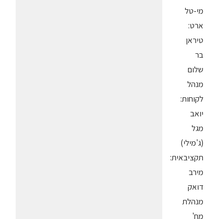
מי-טל
ארט:
טיראן
בר
שלום
מנהל
לקוחות:
יואב
מגל
(ג'מילי)
תקציבאית:
מירב
דואק
מנהלת
מח'