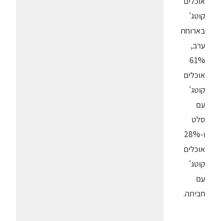
אוכלים
קוטג'
בארוחת
ערב,
61%
אוכלים
קוטג'
עם
סלט
ו-28%
אוכלים
קוטג'
עם
חביתה.