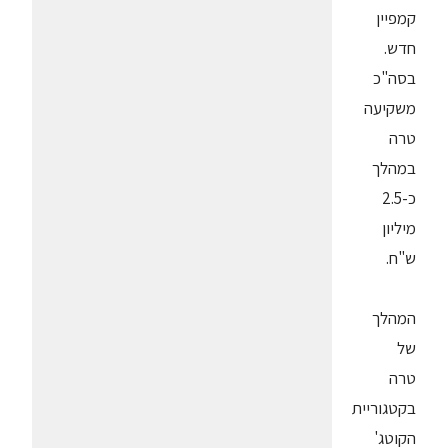
קמפיין
חדש.
בסה"כ
משקיעה
טרה
במהלך
כ-2.5
מיליון
ש"ח.
המהלך
של
טרה
בקטגוריית
הקוטג'