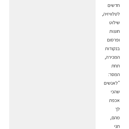
חדשים
לטלוויזיה,
שילוט
חוצות
ופרסום
בנקודות
המכירה,
תחת
המסר:
"לאנשים
שהכי
אכפת
לך
מהם,
תני