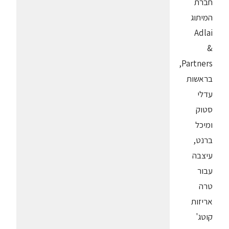
חברת
המיתוג
Adlai
&
Partners,
בראשות
עדלי
סטוק
ומיכל
ברנט,
עיצבה
עבור
טרה
אריזות
קוטג'