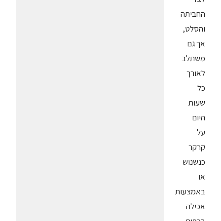
החביתה
והסלט,
אך גם
משתלב
לאורך
כל
שעות
היום
על
קרקר
כנשנוש
או
באמצעות
אכילה