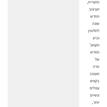
מזערית,
העיצוב
החדש
שונה
לחלוטין.
גביע
הקוטג'
החדש
של
טרה
מעוצב
בקווים
עגולים
ונשיים
יותר,