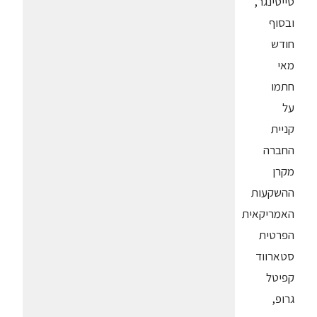
טייטינגר,
ובסוף
חודש
מאי
חתמו
על
קניית
החברה
מקרן
ההשקעות
האמריקאית
הפרטית
סטארווד
קפיטל
גרופ,