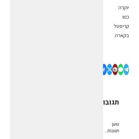
יוקרה
כמו
קריסטל
בקארה.
תגובות
0
טוען
תגובות...