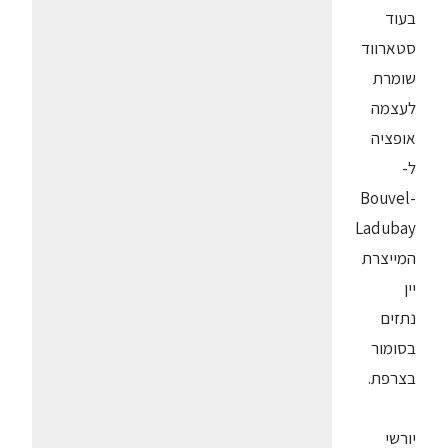
בעוד
סטארווד
שומרת
לעצמה
אופציה
ל-
Bouvel-
Ladubay
המייצרת
יין
נתזים
בסומור
בצרפת.
יורשי