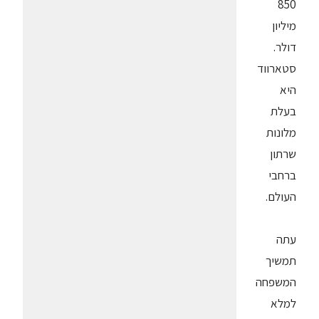
850
מיליון
דולר.
סטארווד
היא
בעלת
מלונות
שרתון
ברחבי
העולם.
עתה
תמשיך
המשפחה
למלא