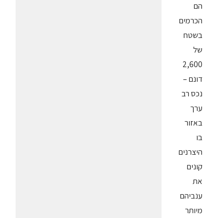
הם
הכרמים
בשטח
של
2,600
דונם –
נכס רב
ערך
באזור
בו
היצרנים
קונים
את
ענביהם
מיותר