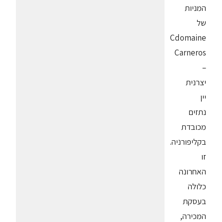
המניות
של
Cdomaine
Carneros
–
יצרנית
יין
נתזים
מכובדת
בקליפורניה.
זו
האחרונה
כלולה
בעסקת
המכירה,