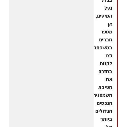
נטל
המיסים,
אך
מספר
חברים
במשפחה
רצו
לקנות
בחזרה
את
חטיבת
השמפניה.
הנכסים
הגדולים
ביותר
של