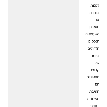
לקנות
בחזרה
את
חטיבת
השמפניה.
הנכסים
הגדולים
ביותר
של
קבוצת
טייטינגר
הם
חטיבת
המלונות
ומותגי