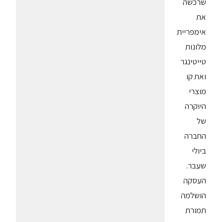
שרכשה
את
אימפריית
מלונות
טייטינגר
ואת קו
מוצרי
היוקרה
של
החברה
ביולי
שעבר.
העסקה
הושלמה
תמורת