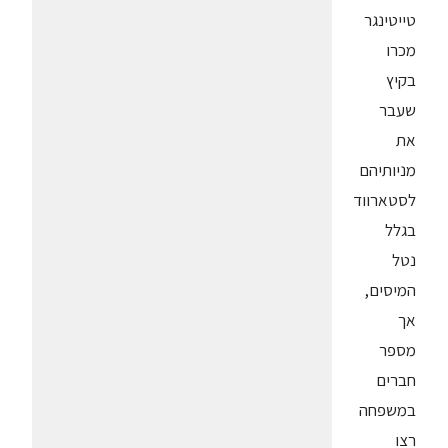
טייטינגר
מכרו
בקיץ
שעבר
את
מניותיהם
לסטארווד
בגלל
נטל
המיסים,
אך
מספר
חברים
במשפחה
רצו