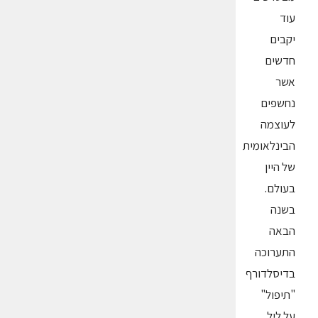
עוד
יקבים
חדשים
אשר
נחשפים
לעוצמה
הבינלאומית
של היין
בעולם.
בשנה
הבאה
התערוכה
בדיסלדורף
"תיפול"
על ליל