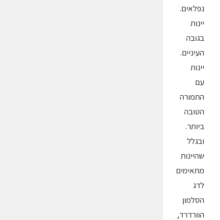
נפלאים.
יינות
בגובה
העיניים.
יינות
עם
התמורה
הטובה
ביותר.
ובגלל
שהיינות
מתאימים
לדג
הסלמון
הוורדרד,