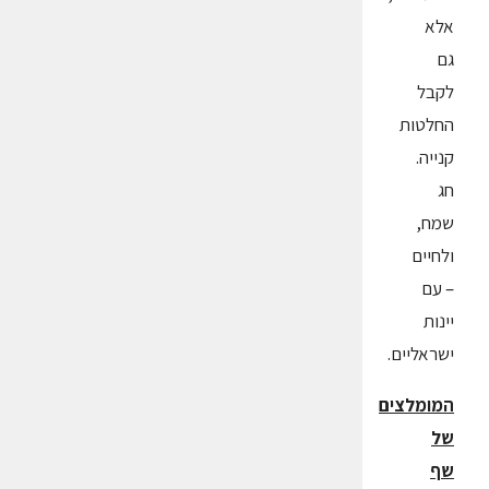
אלא
גם
לקבל
החלטות
קנייה.
חג
שמח,
ולחיים
– עם
יינות
ישראליים.
המומלצים
של
שף