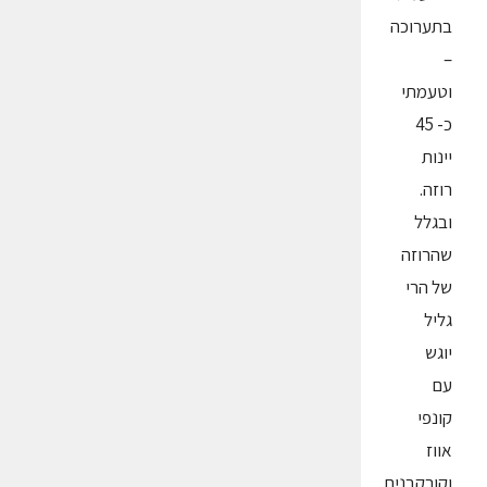
בתערוכה
–
וטעמתי
כ- 45
יינות
רוזה.
ובגלל
שהרוזה
של הרי
גליל
יוגש
עם
קונפי
אווז
וקורקבנים.