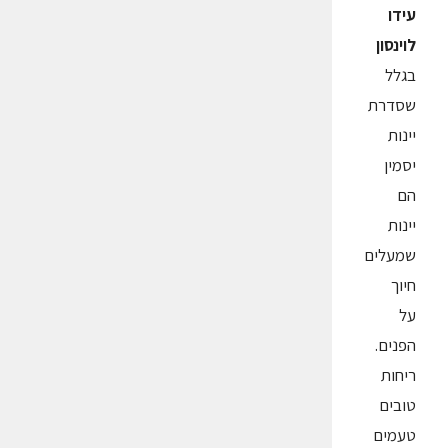
עידו
לוינסון
בגלל
שסדרת
יינות
יסמין
הם
יינות
שמעלים
חיוך
על
הפנים.
ריחות
טובים
טעמים