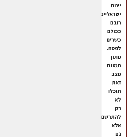
יינות
ישראליים,
רובם
ככולם
כשרים
לפסח.
מתוך
תמונת
מצב
זאת
תוכלו
לא
רק
להתרשם,
אלא
גם