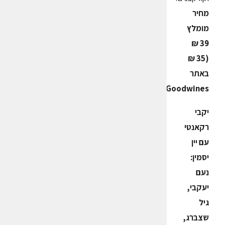
מחיר
מומלץ
39 ₪
(35 ₪
באתר
Goodwines)
יקבי
רקאנטי
עם יין
יסמין:
נעם
יעקבי,
גיל
שצברג,