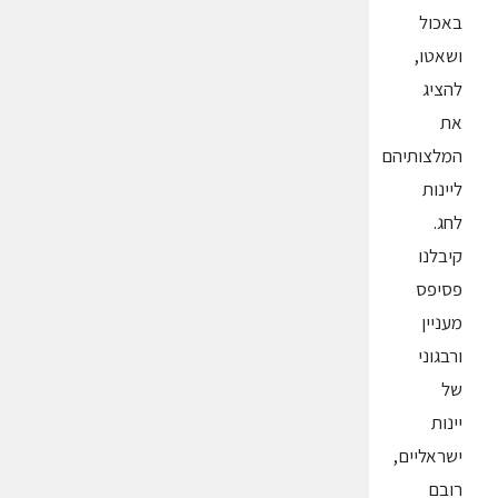
באכול
ושאטו,
להציג
את
המלצותיהם
ליינות
לחג.
קיבלנו
פסיפס
מעניין
ורבגוני
של
יינות
ישראליים,
רובם