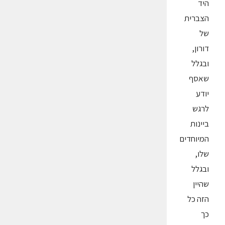
היד
הצברית
של
דורון,
ובגלל
שאסף
יודע
לרגש
ביינות
המיוחדים
שלו,
ובגלל
שהיין
הזה כל
כך