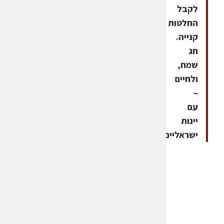
לקבל
החלטות
קנייה.
חג
שמח,
ולחיים
–
עם
יינות
ישראליים