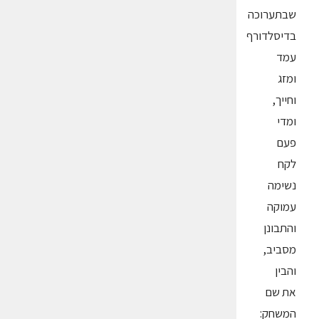
שבתערוכה
בדיסלדורף
עמד
ומזג
וחייך,
ומדי
פעם
לקח
נשימה
עמוקה
והתבונן
מסביב,
והבין
את שם
המשחק: