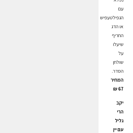
עם
הגפילטעפיש
או הדג
החריף
שיעלו
על
שולחן
הסדר.
המחיר
67 ₪
יקב
הרי
גליל
עם יין