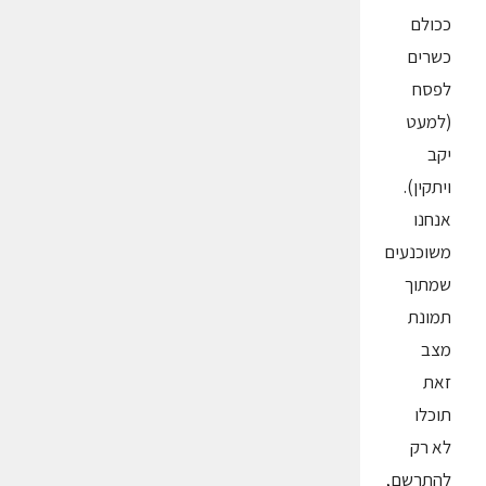
ככולם
כשרים
לפסח
(למעט
יקב
ויתקין).
אנחנו
משוכנעים
שמתוך
תמונת
מצב
זאת
תוכלו
לא רק
להתרשם,