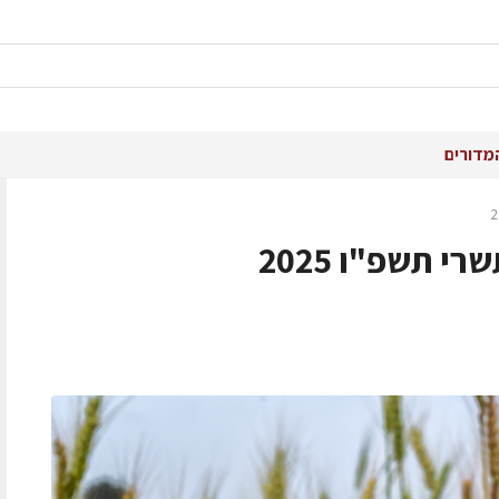
מדורים
י תשפ"ו 2025