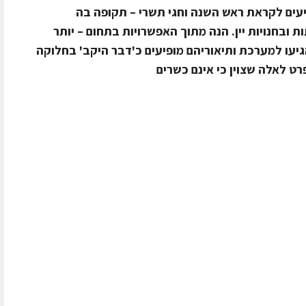
ציעים לקראת ראש השנה וחגי תשרי – תקופה בה
 ובחנויות יין. הנה מתוך האפשרויות בתחום – יותר
ת שהגיעו למערכת ותיאוריהם מופיעים כ'דבר היקב' בחלוקה
פרט לאלה שצוין כי אינם כשרים