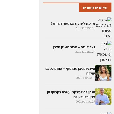
מאמרים קשורים
אז מה לשתות עם סעודת החג?
6 בספטמבר 2011
זאב דוניה – אביר השנין הלבן
24 בנובמבר 2011
הייננית ניצן סברסקי – אחת וכמעט
יחידה
8 באוקטובר 2021
יונתן לבני מבקר: עשרה בקבוקי יין
לבן ירדו לעולם
27 באוגוסט 2021