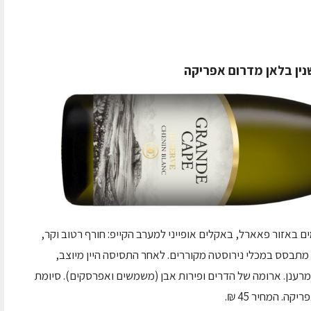
נין בלאן מדרום אפריקה
מים באזור פאארל, באקלים אופייני למערב הקייפ: חורף רטוב וקר,
 מתבסס במכלי נירוסטה מקוררים. לאחר התסיסה היין מיוצב,
ך ומרענן. ארומה של הדרים ופירות אבן (משמשים ואפרסקים). סיומת
. המחיר 45 ₪.