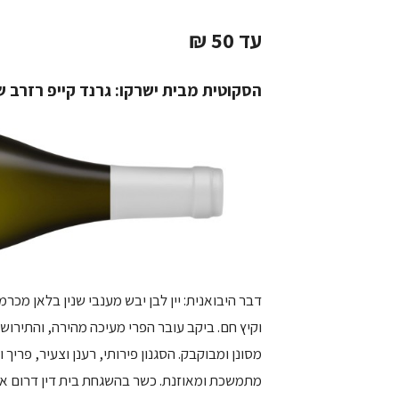
עד 50 ₪
הסקוטית מבית ישרקו: גרנד קייפ רזרב ש
דבר היבואנית: יין לבן יבש מענבי שנין בלאן מכר
וקיץ חם. ביקב עובר הפרי מעיכה מהירה, והתירוש
מסונן ומבוקבק. הסגנון פירותי, רענן וצעיר, פרי
מתמשכת ומאוזנת. כשר בהשגחת בית דין דרום אפריקה