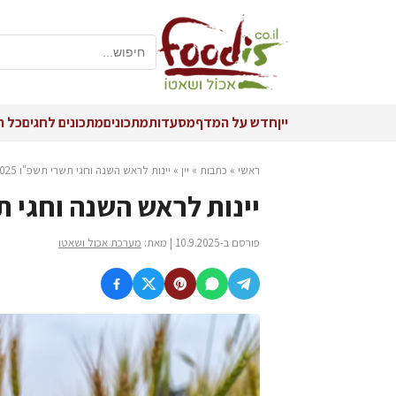
יין
חדש על המדף
מסעדות
מתכונים
מתכונים לחגים
כל ה
ראשי
»
כתבות
»
יין
»
יינות לראש השנה וחגי תשרי תשפ"ו 2025
יינות לראש השנה וחגי תשר
פורסם ב-10.9.2025 | מאת:
מערכת אכול ושאטו