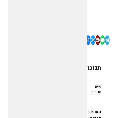
תגובות
0
טוען
תגובות...
הוספת