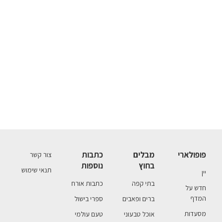
פופולארי
מבלים
כתבות
צור קשר
בחוץ
נוספות
תנאי שימוש
יין
בתי קפה
כתבות אורח
חדש על
המדף
ברים ופאבים
ספרי בישול
מסעדות
אוכל טבעוני
טעם עולמי