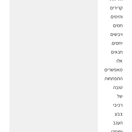
קרירים
והימים
חמים
ויבשים
יחסים.
תנאים
אלו
מאפשרים
התפתחות
טובה
של
רכיבי
צבע
הענב
וחומרי