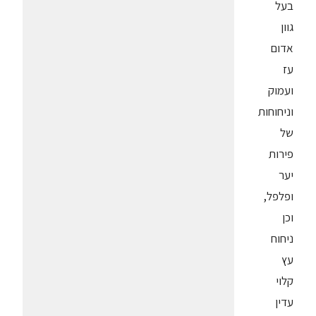
בעל
גוון
אדום
עז
ועמוק
וניחוחות
של
פירות
יער
ופלפל,
וכן
ניחוח
עץ
קלוי
עדין