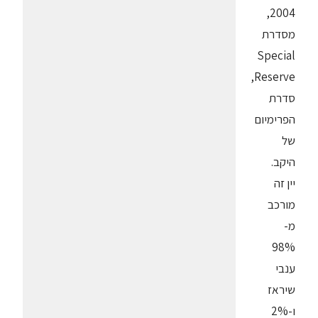
2004,
מסדרת
Special
Reserve,
סדרת
הפרימיום
של
היקב.
יין זה
מורכב
מ-
98%
ענבי
שיראז
ו-2%