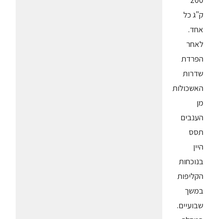
200
ק"ג כל
אחד.
לאחר
הפרדת
שדרות
האשכולות
מן
הענבים
תסס
היין
בנוכחות
הקליפות
במשך
שבועיים.