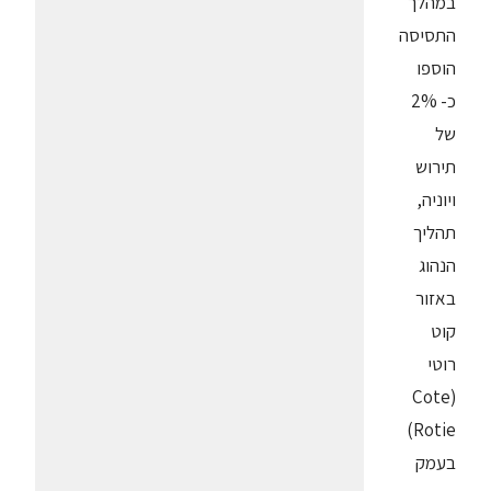
במהלך
התסיסה
הוספו
כ- 2%
של
תירוש
ויוניה,
תהליך
הנהוג
באזור
קוט
רוטי
(Cote
Rotie)
בעמק