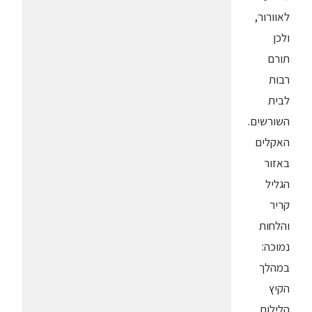
לאוורור,
ולכן
תורם
רבות
לבית
השורשים.
האקלים
באזור
הגליל
קריר
והלחות
נמוכה:
במהלך
הקיץ
הלילות