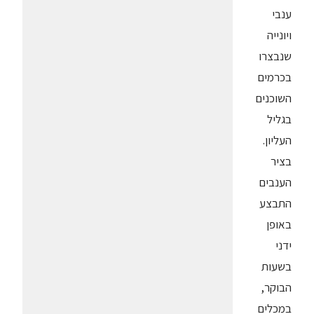
ענבי
ויונייה
שנבצרו
בכרמים
השוכנים
בגליל
העליון.
בציר
הענבים
התבצע
באופן
ידני
בשעות
הבוקר,
במכלים