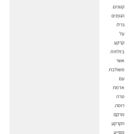
קטנים.
הגפנים
גדלו
על
קרקע
בזלתית
אשר
משולבת
עם
אדמת
טרה
רוסה.
מרקם
הקרקע
מסייע