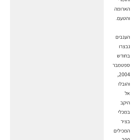
הארומה
והטעם.
הענבים
נבצרו
בחודש
ספטמבר
2004,
והובלו
אל
היקב
במכלי
בציר
המכילים