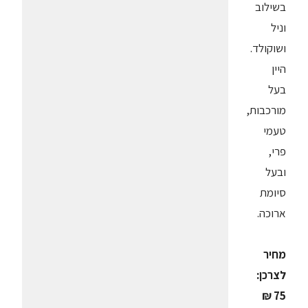
בשילוב
וניל
ושוקולד.
היין
בעל
מורכבות,
טעמי
פרי,
ובעל
סיומת
ארוכה.
מחיר
לצרכן:
75 ₪