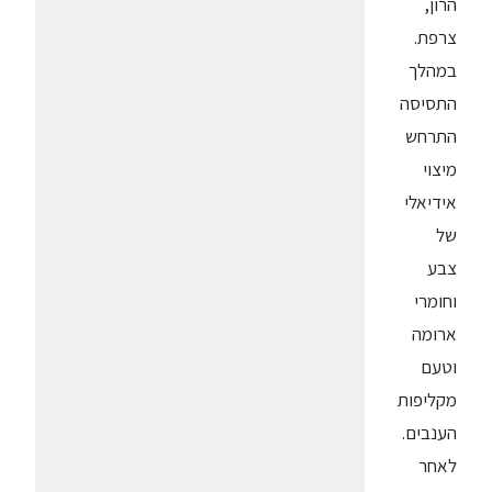
הרון,
צרפת.
במהלך
התסיסה
התרחש
מיצוי
אידיאלי
של
צבע
וחומרי
ארומה
וטעם
מקליפות
הענבים.
לאחר