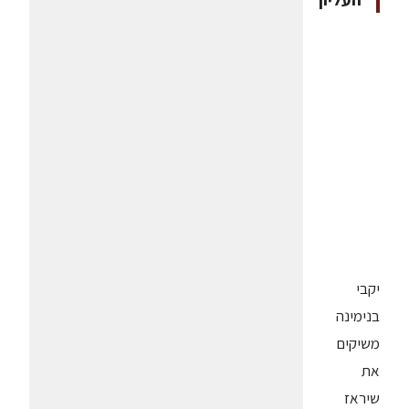
יקבי
בנימינה
משיקים
את
שיראז