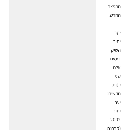
ההפצה
החדש.
יקב
יתיר
השיק
בימים
אלה
שני
יינות
חדשים:
יער
יתיר
2002
(קברנה