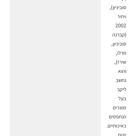
סוביניון),
ויתיר
2002
(קברנה
סוביניון,
מרלו,
שירז),
והוא
נחשב
ליקב
בעל
מוצרים
הנתפסים
כאיכותיים.
יינות