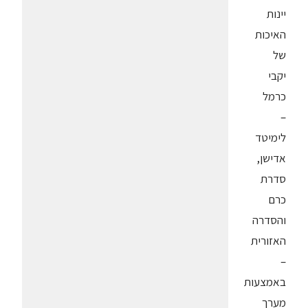
יינות
האיכות
של
יקבי
כרמל
–
לימיטד
אדישן,
סדרת
כרם
והסדרה
האזורית
–
באמצעות
מערך