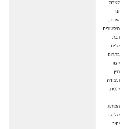
לגידול
זני
איכות,
היסטוריה
רבת
שנים
בתחום
ייצור
היין
ועבודה
ייננית.
המיתוג
של יקב
יתיר