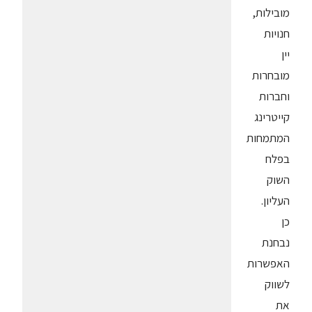
מובילות,
חנויות
יין
מובחרות
וחברות
קייטרינג
המתמחות
בפלח
השוק
העליון.
כן
נבחנת
האפשרות
לשווק
את