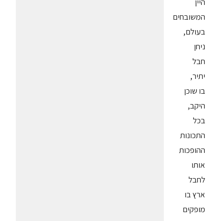
היין
המשובחים
בעולם,
ניחן
חבל
יתיר,
בו שוכן
היקב,
בכל
התכונות
ההופכות
אותו
לחבל
ארץ בו
מופקים