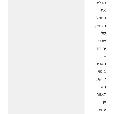
מבליט
את
הסמל
העתיק
של
שבט
יהודה
–
האריה,
ביטוי
לזיקת
האזור
לאזור
יין
עתיק