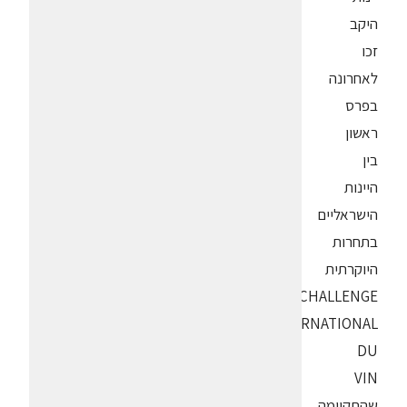
היקב
זכו
לאחרונה
בפרס
ראשון
בין
היינות
הישראליים
בתחרות
היוקרתית
CHALLENGE
INTERNATIONAL
DU
VIN
שהתקיימה