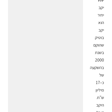
יתיר
יקב
יתיר
הוא
יקב
בוטיק
שהוקם
בשנת
2000
בהשקעה
של
כ–17
מיליון
ש"ח.
היקב