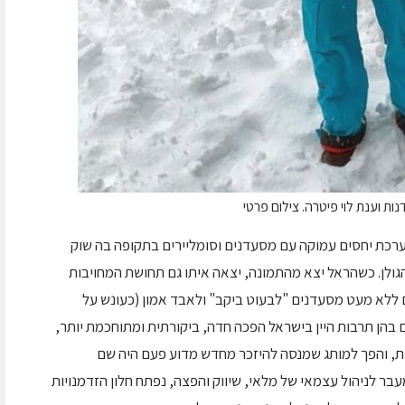
ת וענת לוי פיטרה. צילום פרטי
רכת יחסים עמוקה עם מסעדנים וסומליירים בתקופה בה שוק
ולן. כשהראל יצא מהתמונה, יצאה איתו גם תחושת המחויבות
ללא מעט מסעדנים "לבעוט ביקב" ולאבד אמון (כעונש על
בהן תרבות היין בישראל הפכה חדה, ביקורתית ומתוחכמת יותר,
ת, והפך למותג שמנסה להיזכר מחדש מדוע פעם היה שם
 לניהול עצמאי של מלאי, שיווק והפצה, נפתח חלון הזדמנויות