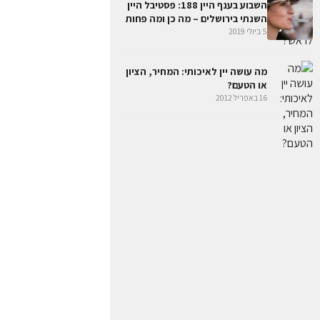
השבוע בענף היין 188: פסטיבל היין
השנתי בירושלים – מה כן ומה פחות
5 ביולי 2019
מה עושה יין לאיכותי: המחיר, הציון
או הטעם?
16 באפריל 2012