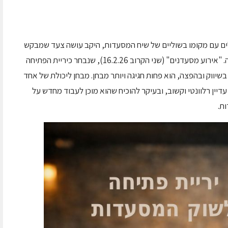
ים עם מקומו בשוליים של שיח המסעדות, היקב עושה צעד שמבקש
לשנות כיוון, עם מהלך מחושב שמכוון אל לב הזירה. "אירוע מסעדנים" (שני הקרוב 16.2.26), שנבחר כיריית הפתיחה
ווק ובהפצה, הוא פחות חגיגה ויותר מבחן. מבחן ליכולת של אחד
דיין רלוונטי וקשוב, ובעיקר להוכיח שהוא מוכן לעבוד מחדש על
ת.