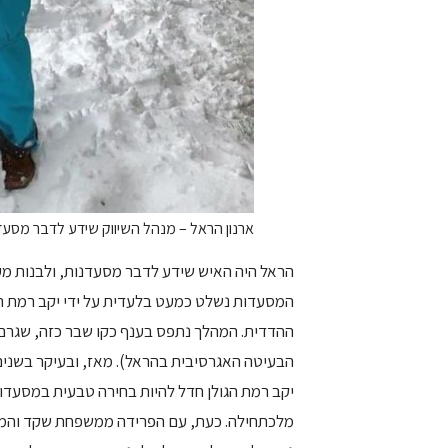
ארנון הראל – מנהל השיווק שידע לדבר מסעדנו
הראל היה האיש שידע לדבר מסעדנות, ולבנות מע
המסעדות נשלט כמעט בלעדית על ידי יקב רמת הג
ההדדית. המהלך נתפס בענף כקו שבר כזה, שגרם 
הבעיטה האגרסיבית בהראל). מאז, ובעיקר בשנים 
יקב רמת הגולן חדל להיות בחירה טבעית במסעדו
מלכתחילה. כעת, עם הפרידה ממשפחת שקד והמעבר