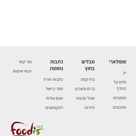
פופולארי
מבלים
כתבות
צור קשר
בחוץ
נוספות
תנאי שימוש
יין
בתי קפה
כתבות אורח
חדש על
המדף
ברים ופאבים
ספרי בישול
מסעדות
אוכל טבעוני
טעם עולמי
מתכונים
תיירות
למקצוענים