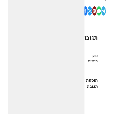
תגובות
0
טוען
תגובות...
הוספת
תגובה