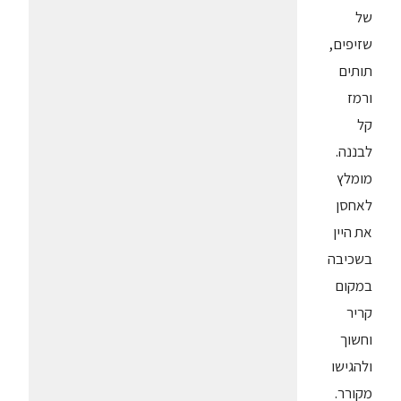
של
שזיפים,
תותים
ורמז
קל
לבננה.
מומלץ
לאחסן
את היין
בשכיבה
במקום
קריר
וחשוך
ולהגישו
מקורר.