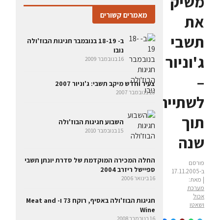
משיק
מאמרים קשורים
את
תשבי
ב- 18-19 בנובמבר חגיגות הבוז'ולה
נובו
ג'וניור
16 בנובמבר 2009
–
צעיר וחדש מיקב תשבי: ג'וניור 2007
20 בנובמבר 2007
לשתייה
תוך
השבוע חגיגות הבוז'ולה
15 בנובמבר 2010
שנה
החלה המכירה המוקדמת של סדרת יונתן תשבי
פורסם
ספיישל ריזרב 2004
ב-17.11.2005
16 בינואר 2006
| מאת:
מערכת
אכול
חגיגות הבוז'ולה באסיף, רוקח 73 ו- Meat and
ושאטו
Wine
16 בנובמבר 2008