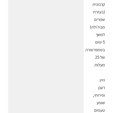
קרבונית
(בעזרת
שמרים
מבוז'ולה)
למשך
5 ימים
בטמפרטורה
של 25
מעלות.
היין
רענן
ופירותי,
שופע
טעמים