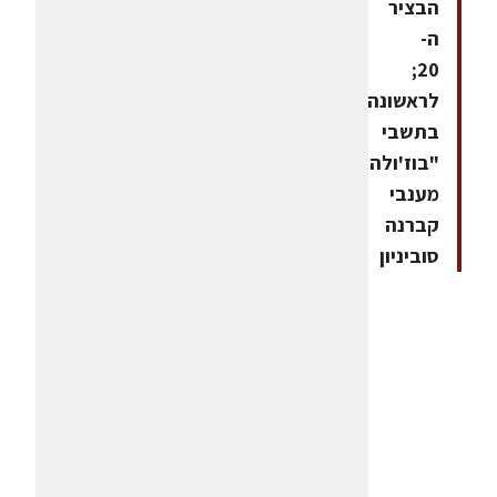
הבציר
ה-
20;
לראשונה
בתשבי
"בוז'ולה"
מענבי
קברנה
סוביניון