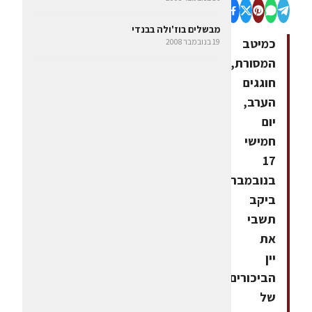
מבשלים בוז'ולה בבנדי
כמיטב
19 בנובמבר 2008
המסורת,
חוגגים
הערב,
יום
חמישי
17
בנובמבר
ביקב
תשבי
את
יין
הביכורים
של