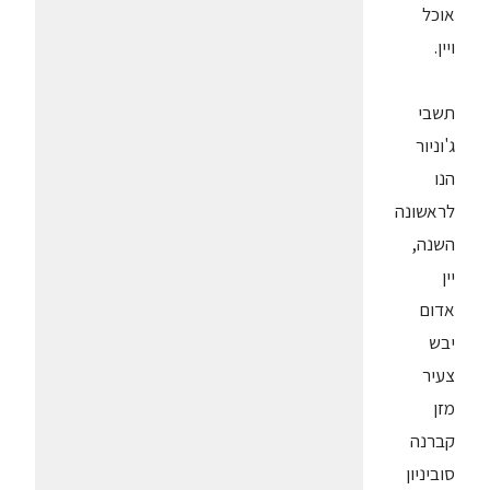
אוכל
ויין.
תשבי
ג'וניור
הנו
לראשונה
השנה,
יין
אדום
יבש
צעיר
מזן
קברנה
סוביניון