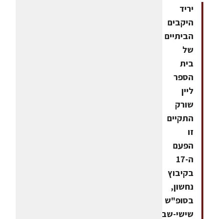
יריד
היקבים
הביתיים
של
בית
הספר
ליין
שורק
התקיים
זו
הפעם
ה-17
בקיבוץ
נחשון,
בסופ"ש
שישי-שבת