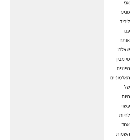
אני
מגיע
ליריד
עם
אותה
שאלה:
מי מבין
הייננים
האלמוניים
של
היום
עשוי
להיות
אחד
השמות