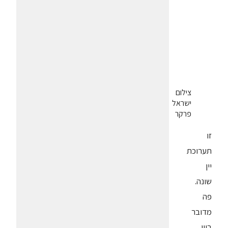
צילום
ישראל
פרקר
זו
תערוכת
יין
שונה.
פה
מדובר
ביין