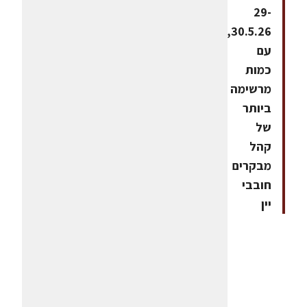
29-
30.5.26,
עם
כמות
מרשימה
ביותר
של
קהל
מבקרים
חובבי
יין