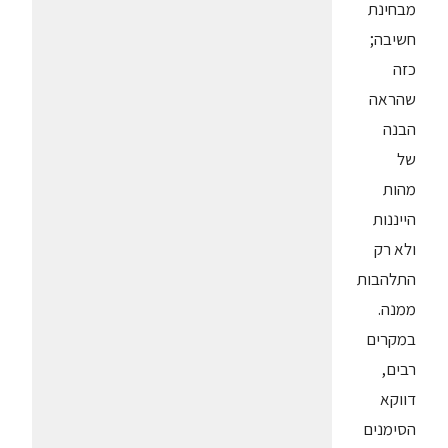
מבחינת
חשיבה;
כזה
שהראה
הבנה
של
מהות
הייננות
ולא רק
התלהבות
ממנה.
במקרים
רבים,
דווקא
הסימנים