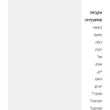
עקביות
מחשבתית:
כשאני
טועם
כמה
יינות
של
אותו
יינן,
האם
יש קו
מחבר?
תפיסה?
חתימה?