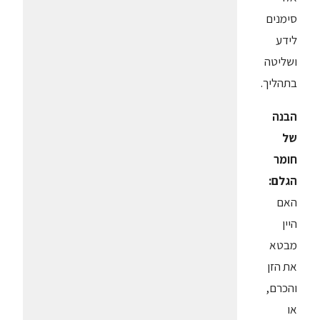
סימנים
לידע
ושליטה
בתהליך.
הבנה
של
חומר
הגלם:
האם
היין
מבטא
את הזן
והכרם,
או