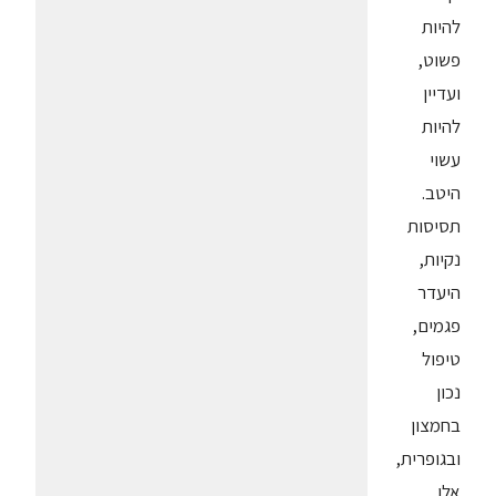
להיות
פשוט,
ועדיין
להיות
עשוי
היטב.
תסיסות
נקיות,
היעדר
פגמים,
טיפול
נכון
בחמצון
ובגופרית,
אלו