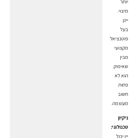
יותר
מיצוי.
יינן
בעל
פוטנציאל
מקצועי
מבין
שאיפוק
הוא לא
פחות
חשוב
מעוצמה.
ניקיון
טכנולוגי:
יין יכול