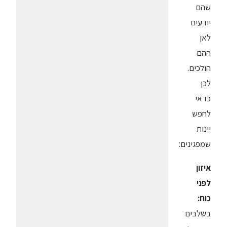
שהם
יודעים
לאן
ההם
הולכים.
לכן
כדאי
לחפש
יינות
שמפגינים:
איזון
לפני
כוח:
בשלבים