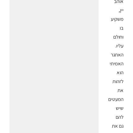
אוהב
יין,
משקיע
בו
וחולם
עליו.
האתגר
האמיתי
הוא
לזהות
את
המעטים
שיש
להם
גם את