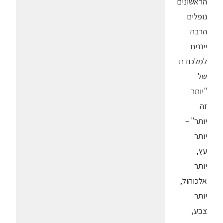
הראשונים
נופלים
הרבה
ייננים
למלכודת
של
"יותר
זה
יותר" –
יותר
עץ,
יותר
אלכוהול,
יותר
צבע,