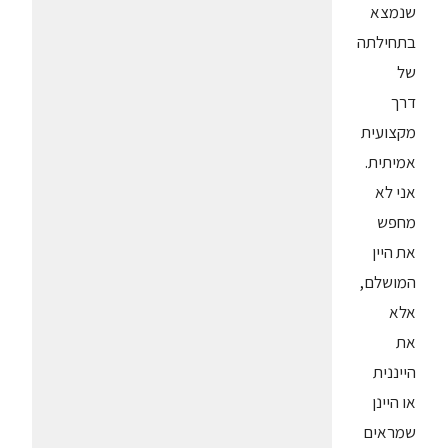
שנמצא
בתחילתה
של
דרך
מקצועית
אמיתית.
אני לא
מחפש
את היין
המושלם,
אלא
את
הייננית
או היינן
שמראים