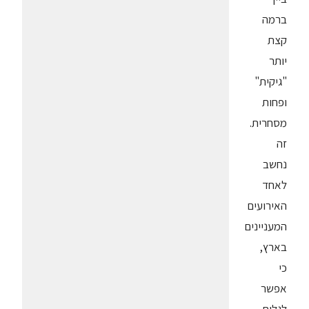
ברמה
קצת
יותר
"גיקית"
ופחות
מסחרית.
זה
נחשב
לאחד
האירועים
המעניינים
בארץ,
כי
אפשר