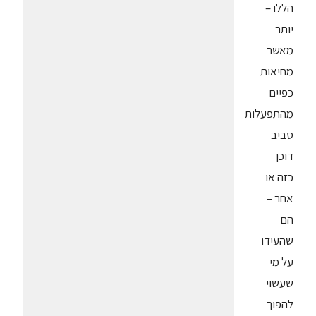
הללו –
יותר
מאשר
מחיאות
כפיים
מהתפעלות
סביב
דוכן
כזה או
אחר –
הם
שהעידו
על מי
שעשוי
להפוך