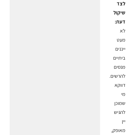
לצד
שיקול
דעת:
לא
מעט
ייננים
ביתיים
מנסים
להרשים.
דווקא
מי
שמוכן
להגיש
יין
מאופק,