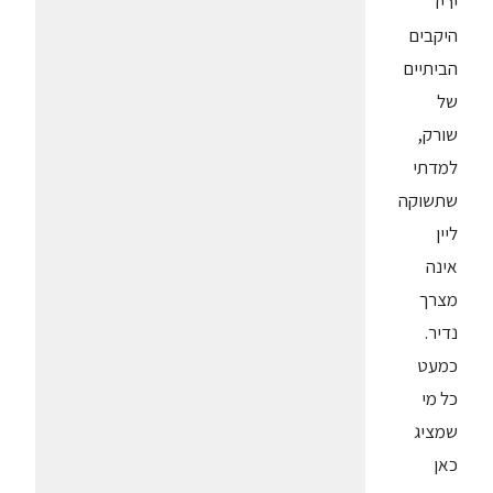
יריד
היקבים
הביתיים
של
שורק,
למדתי
שתשוקה
ליין
אינה
מצרך
נדיר.
כמעט
כל מי
שמציג
כאן