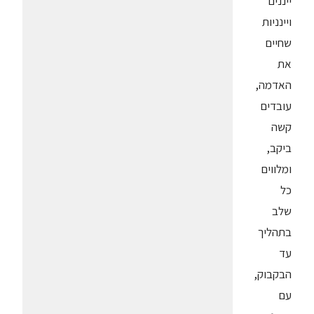
ייננים
ויינניות
שחיים
את
האדמה,
עובדים
קשה
ביקב,
ומלווים
כל
שלב
בתהליך
עד
הבקבוק,
עם