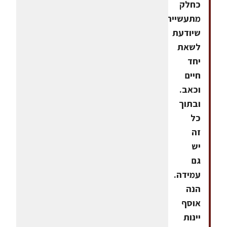
כחלק
מתעשייה
שיודעת
לשאת
יחד
חיים
וכאב.
ובתוך
כל
זה
יש
גם
עמידה.
הנה
אוסף
יינות