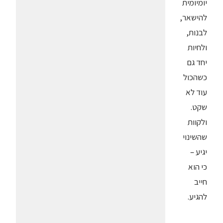
יומיומית
להישאר,
לבנות,
ולחיות
יחד גם
כשהכול
עוד לא
שקט.
ולקוות
שהשינוי
יגיע –
כי הוא
חייב
להגיע.