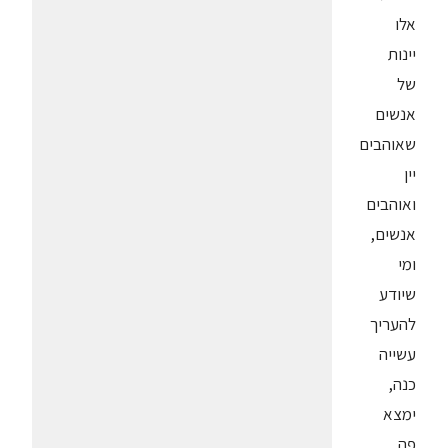
אלו
יינות
של
אנשים
שאוהבים
יין
ואוהבים
אנשים,
ומי
שיודע
להעריך
עשייה
כנה,
ימצא
פה