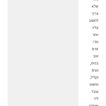
שלא
צריך
לחשוב
עליו
יותר
מדי.
זורם
טוב
בכוס,
נעים
וקליל,
ופשוט
עובד.
ליד
שיפודי