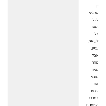
יין
שמגיע
לעל
האש
בלי
לעשות
עניין,
אבל
מהר
מאוד
מוצא
את
עצמו
במרכז
העניינים.