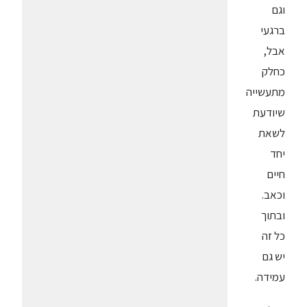
וגם
ברגעי
אבל,
כחלק
מתעשייה
שיודעת
לשאת
יחד
חיים
וכאב.
ובתוך
כל זה
יש גם
עמידה.