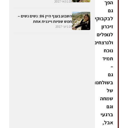
הפך
19 במאי 2017
גם
השבוע בענף היין 86: נשים נשים –
לבקבוקי
חמש שפיות וייננית אחת
זיכרון
16 ביוני 2017
לנופלים
ולנרצחים,
נוכח
תמיד
–
גם
בשולחנות
של
שמחה
וגם
ברגעי
אבל,