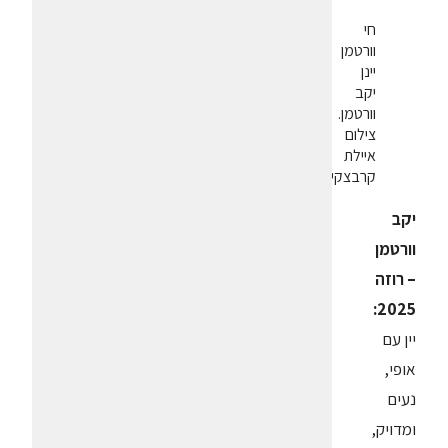
חי
וורטמן
יינן
יקב
וורטמן.
צילום
איילת
קרבצקי
יקב
וורטמן
– רוזה
2025:
יין עם
אופי,
נעים
ומדויק,