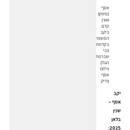
אסף
(מימין)
ואורן
קדם
ביקב
המשפחתי
בקדמת
צבי
שברמת
הגולן.
צילום
אסף
צדיק
יקב
אסף –
שנין
בלאן
2025: