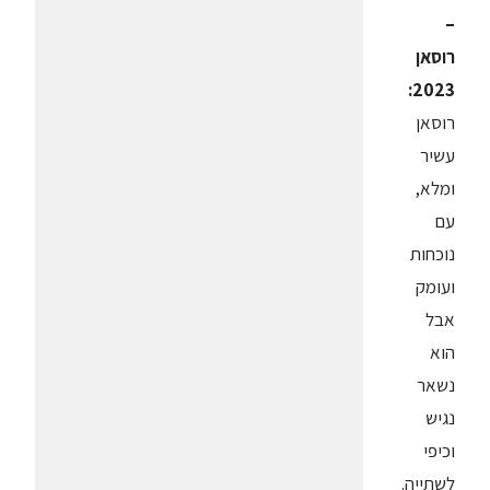
–
רוסאן
2023:
רוסאן
עשיר
ומלא,
עם
נוכחות
ועומק
אבל
הוא
נשאר
נגיש
וכיפי
לשתייה.