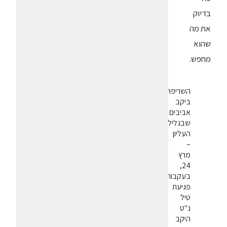
בדיוק
את מה
שהוא
מחפש.
השריפה
ביקב
אביבים
שבגליל
העליון
–
מרץ
24,
בעקבות
פגיעת
טיל
נ"ט
היקב