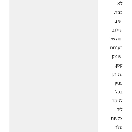
לא
כבד.
יש בו
שילוב
יפה של
רעננות
ועומק
קטן,
שנותן
עניין
בכל
לגימה.
ליד
צלעות
טלה