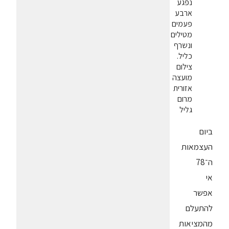
נפגע
ארבע
פעמים
מטילים
ונשרף
כליל.
צילום
מועצה
אזורית
מרום
גליל
ביום
העצמאות
ה־78
אי
אפשר
להתעלם
מהמציאות