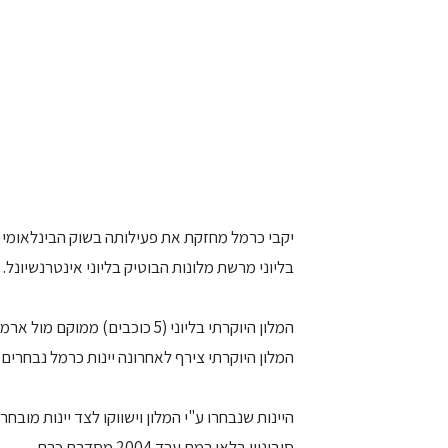
יקבי כרמל מחזקת את פעילותה בשוק הבינלאומי וב
בליוני מרשת מלונות הבוטיק בליוני אינטרנשיונל
המלון היוקרתי בליוני (5 כוכבים
המלון היוקרתי צירף לאחרונה יינות כרמל נבחרי
היינות שנבחרו ע"י המלון וישווקו לצד יינות מובח
סוביניון בלאן רמת ערד 2004 מסדרת כרם