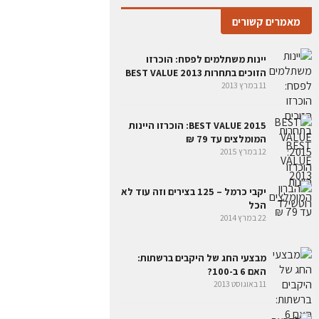
מאמרים קשורים
יינות משתלמים לפסח: הוכרזו
הזוכים בתחרות BEST VALUE 2013
11 במרץ 2013
BEST VALUE 2015: הוכרזו היינות
המומלצים עד 79 ₪
12 במרץ 2015
יקבי כרמל – 125 בצירים וזה עוד לא
הכל
22 במרץ 2014
מבצעי החג של היקבים ברשתות:
האם 6 ב-100?
11 באוגוסט 2013