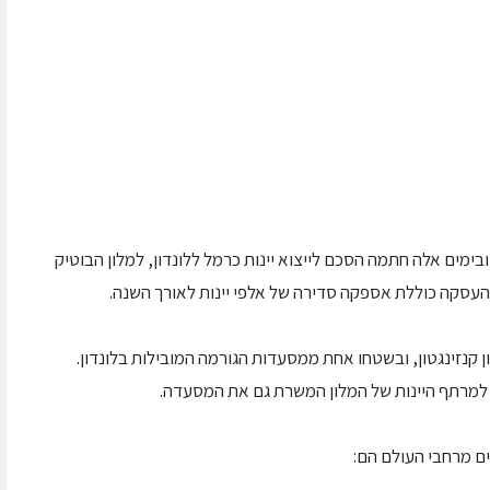
ימים אלה חתמה הסכם לייצוא יינות כרמל ללונדון, למלון הבוטיק
. העסקה כוללת אספקה סדירה של אלפי יינות לאורך השנה.
) ממוקם מול ארמון קנזינגטון, ובשטחו אחת ממסעדות הגורמה המובילות בלונדון.
ם למרתף היינות של המלון המשרת גם את המסעדה.
רים מרחבי העולם הם: