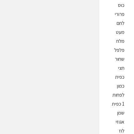
כוס
פרורי
לחם
מעט
מלח
פלפל
שחור
חצי
כפית
כמון
לפחות
1 כפית
שמן
אגוזי
לוז