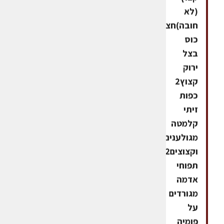
(לא
חובה)חצי
כוס
בצל
ירוק
קצוץ2
כפות
זיתי
קלמטה
מגולענים
וקצוצים2
תפוחי
אדמה
מגורדים
על
פומיה