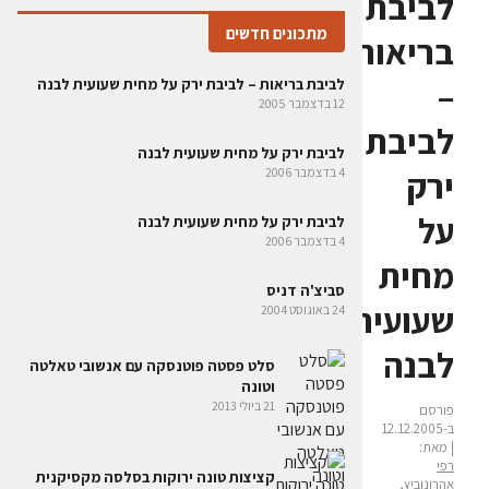
לביבת
מתכונים חדשים
בריאות
–
לביבת בריאות – לביבת ירק על מחית שעועית לבנה
12 בדצמבר 2005
לביבת
לביבת ירק על מחית שעועית לבנה
ירק
4 בדצמבר 2006
על
לביבת ירק על מחית שעועית לבנה
4 בדצמבר 2006
מחית
סביצ'ה דניס
שעועית
24 באוגוסט 2004
לבנה
סלט פסטה פוטנסקה עם אנשובי טאלטה
וטונה
21 ביולי 2013
פורסם
ב-12.12.2005
| מאת:
רפי
קציצות טונה ירוקות בסלסה מקסיקנית
אהרונוביץ,