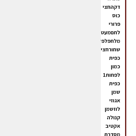
דקהחצי
כוס
פרורי
לחםמעט
מלחפלפל
שחורחצי
כפית
כמון
לפחות1
כפית
שמן
אגוזי
לוזשמן
קנולה
אקטיב
מסדרת