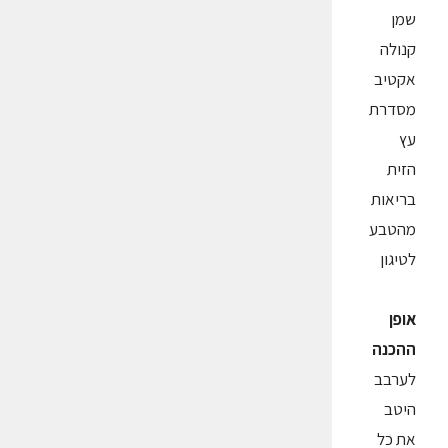
שמן
קנולה
אקטיב
מסדרת
עץ
הזית
בריאות
מהטבע
לטיגון
אופן
ההכנה
לערבב
היטב
את כל