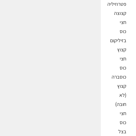
פטרוזיליה
קצוצה
חצי
כוס
בזיליקום
קצוץ
חצי
כוס
כוסברה
קצוץ
(לא
חובה)
חצי
כוס
בצל