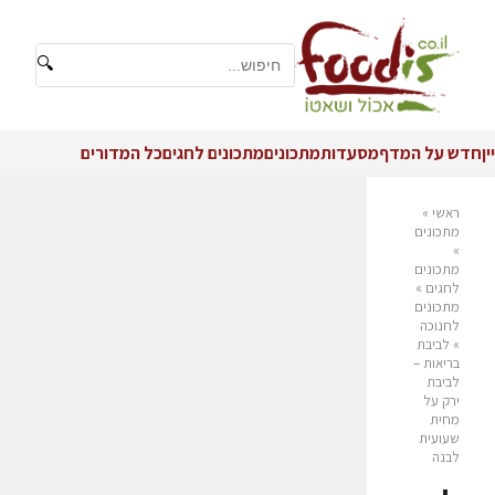
🔍
יין
חדש על המדף
מסעדות
מתכונים
מתכונים לחגים
כל המדורים
ראשי
»
מתכונים
»
מתכונים
לחגים
»
מתכונים
לחנוכה
»
לביבת
בריאות –
לביבת
ירק על
מחית
שעועית
לבנה