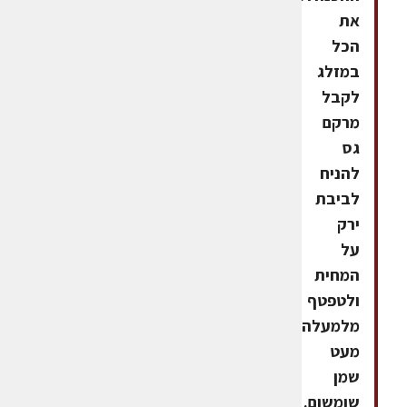
את
הכל
במזלג
לקבל
מרקם
גס
להניח
לביבת
ירק
על
המחית
ולטפטף
מלמעלה
מעט
שמן
שומשום.