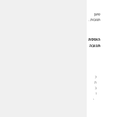
טוען
תגובות...
הוספת
תגובה
שליחת