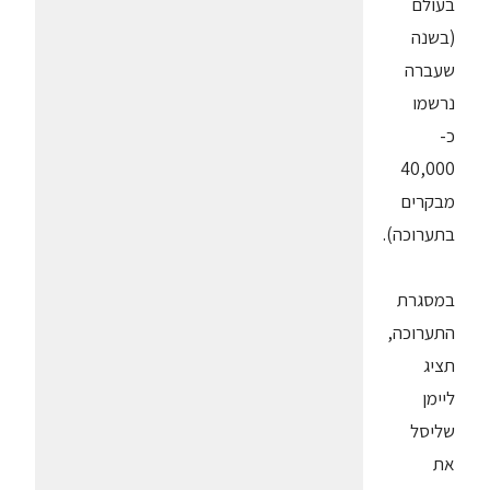
בעולם
(בשנה
שעברה
נרשמו
כ-
40,000
מבקרים
בתערוכה).
במסגרת
התערוכה,
תציג
ליימן
שליסל
את