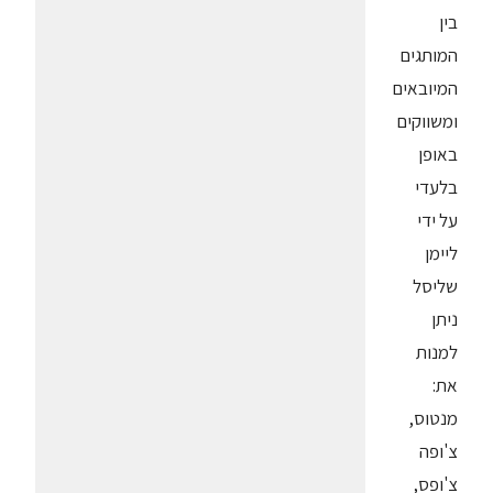
בין
המותגים
המיובאים
ומשווקים
באופן
בלעדי
על ידי
ליימן
שליסל
ניתן
למנות
את:
מנטוס,
צ'ופה
צ'ופס,