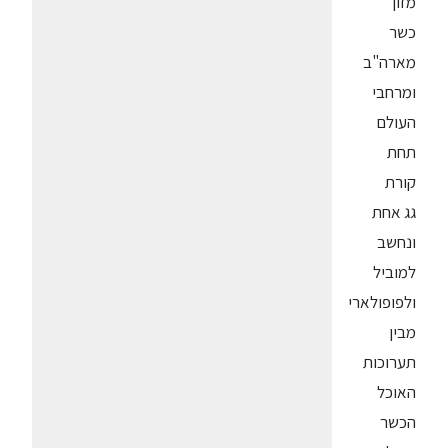
מזון
כשר
מארה"ב
ומרחבי
העולם
תחת
קורת
גג אחת
ונחשב
למוביל
ולפופולארי
מבין
תערוכות
האוכל
הכשר