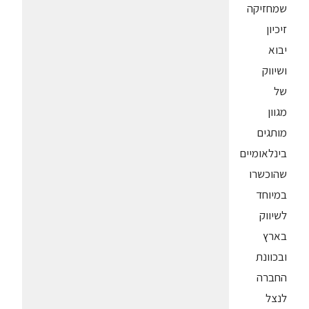
שמחזיקה
זיכיון
יבוא
ושיווק
של
מגוון
מותגים
בינלאומיים
שהוכשרו
במיוחד
לשיווק
בארץ
ובכוונת
החברה
לנצל