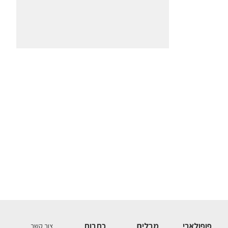
פופולארי
מבלים
כתבות
צור קשר