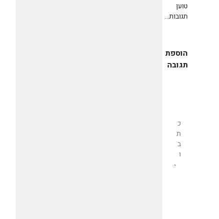
טוען
תגובות...
הוספת
תגובה
שליחת
תגובה