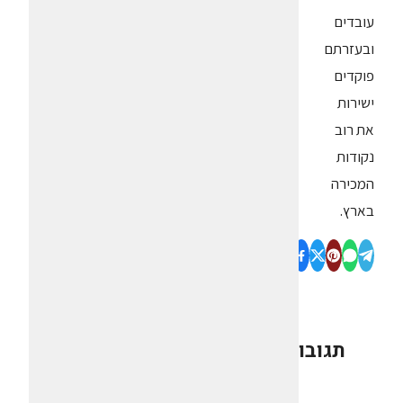
עובדים
ובעזרתם
פוקדים
ישירות
את רוב
נקודות
המכירה
בארץ.
תגובות
0