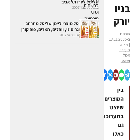
שליסל ליורו תל אביב
בניו
12 בספטמבר 2007
יורק
סל מוצרי ליימן שליסל מתרחב:
גריסיני, וופלים, תמרים, פופ קורן
פורסם
14 במאי 2017
ב-13.11.2005
| מאת:
מערכת
אכול
ושאטו
בין
המוצרים
שיוצגו
בתערוכה
גם
כאלו