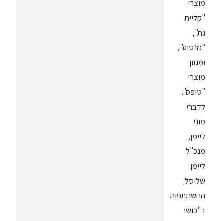
מוצרי
"קליית
גת",
"מנטוס",
ומגוון
מוצרי
"טופס".
לדברי
מוני
ליימן,
מנכ"ל
ליימן
שליסל,
ההשתתפות
ב"כושר