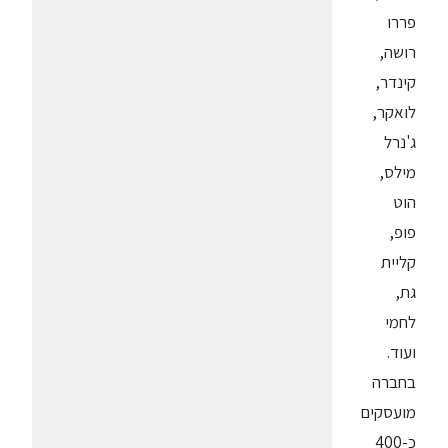
פררו
רושה,
קינדר,
לואקר,
ג'נרל
מילס,
הוט
פופ,
קליית
גת,
לחמי
ועוד.
בחברה
מועסקים
כ-400