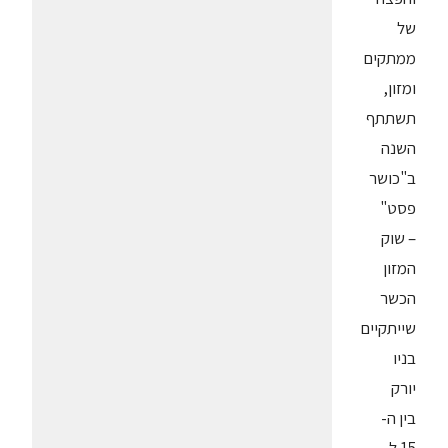
של
ממתקים
ומזון,
תשתתף
השנה
ב"כושר
פסט"
– שוק
המזון
הכשר
שייתקיים
בניו
יורק
בין ה-