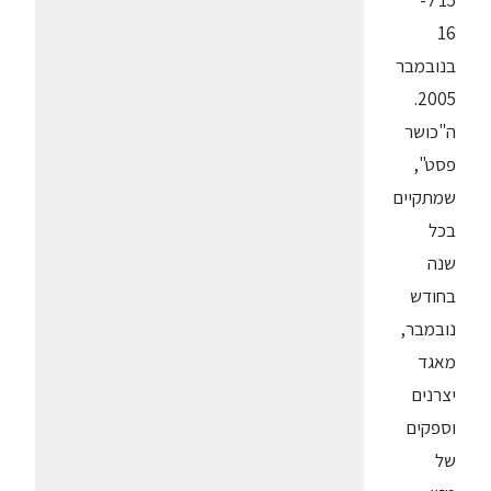
15 ל-
16
בנובמבר
2005.
ה"כושר
פסט",
שמתקיים
בכל
שנה
בחודש
נובמבר,
מאגד
יצרנים
וספקים
של