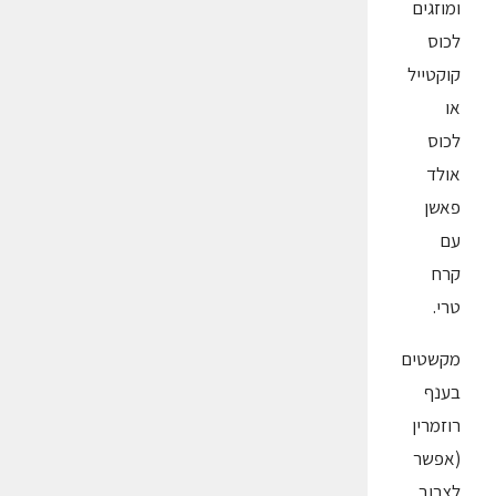
ומוזגים
לכוס
קוקטייל
או
לכוס
אולד
פאשן
עם
קרח
טרי.
מקשטים
בענף
רוזמרין
(אפשר
לצרוב