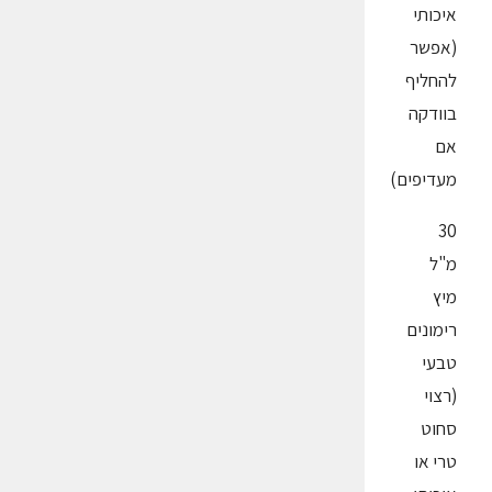
איכותי
(אפשר
להחליף
בוודקה
אם
מעדיפים)
30
מ"ל
מיץ
רימונים
טבעי
(רצוי
סחוט
טרי או