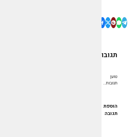
תגובות
0
טוען
תגובות...
הוספת
תגובה