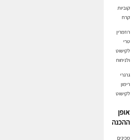
קוביות
קרח
רוזמרין
טרי
לקישוט
ולניחוח
גרגרי
רימון
לקישוט
אופן
ההכנה
מכינים