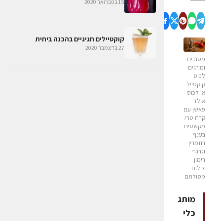
15 בפברואר 2020
קוקטיילים חגיגיים בהכנה ביתית
27 בדצמבר 2020
מסננים
ומוזגים
לכוס
קוקטייל
או לכוס
אולד
פאשן עם
קרח טרי.
מקשטים
בענף
רוזמרין
וגרגרי
רימון.
צילום
מסולתם
מותג
כלי