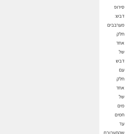
סירופ
דבש:
מערבבים
חלק
אחד
של
דבש
עם
חלק
אחד
של
מים
חמים
עד
שהתערובת