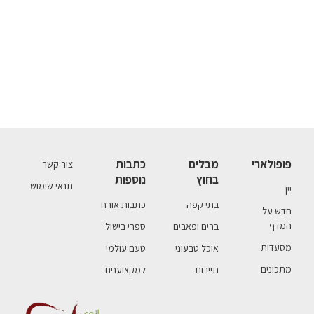
פופולארי
מבלים
כתבות
צור קשר
בחוץ
נוספות
תנאי שימוש
יין
בתי קפה
כתבות אורח
חדש על
המדף
ברים ופאבים
ספרי בישול
מסעדות
אוכל טבעוני
טעם עולמי
מתכונים
תיירות
למקצוענים