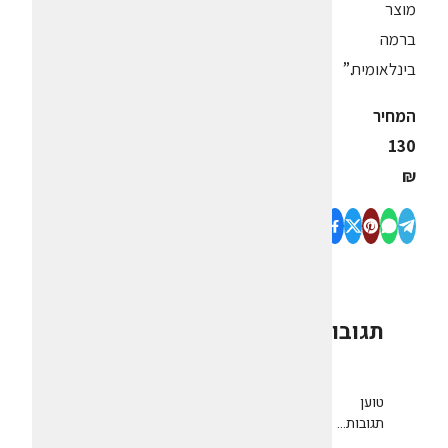
מוצר
ברמה
בינלאומית.”
המחיר
130
₪
תגובות
0
טוען
תגובות...