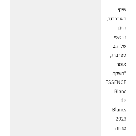
שיקי
ראוכברגר,
היינן
הראשי
של יקב
טפרברג,
אומר:
“השקת
ESSENCE
Blanc
de
Blancs
2023
מהווה