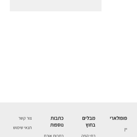
פופולארי
מבלים
כתבות
צור קשר
בחוץ
נוספות
תנאי שימוש
יין
בתי קפה
כתבות אורח