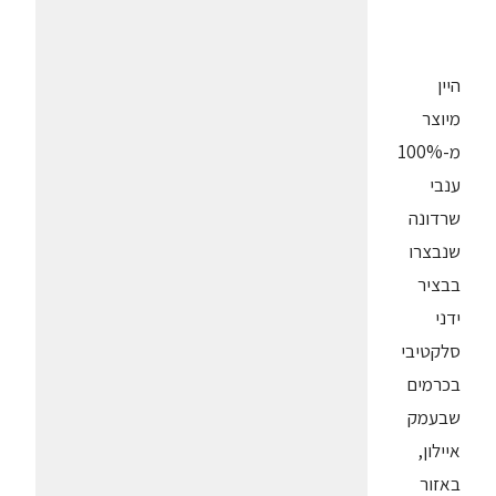
היין
מיוצר
מ-100%
ענבי
שרדונה
שנבצרו
בבציר
ידני
סלקטיבי
בכרמים
שבעמק
איילון,
באזור