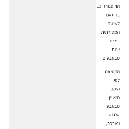
הדיסגורז'ינג,
בהתאם
לשיטה
המסורתית
בייצור
יינות
מבעבעים.
התוצאה
לפי
היקב
היא יין
מבעבע
אלגנטי
ומורכב,