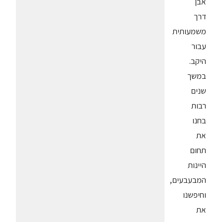
אבן
דרך
משמעותית
עבור
היקב.
במשך
שנים
רבות
בחנו
את
תחום
היינות
המבעבעים,
וחיפשנו
את