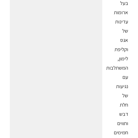
בעל
ארומות
עדינות
של
אגס
וקליפת
לימון,
המשתלבות
עם
נגיעות
של
חלת
דבש
ותווים
חמימים