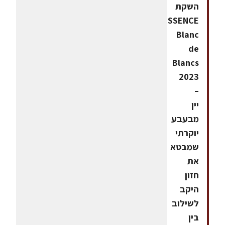
השקת
ESSENCE
Blanc
de
Blancs
2023
–
יין
מבעבע
יוקרתי
שמבטא
את
חזון
היקב
לשילוב
בין