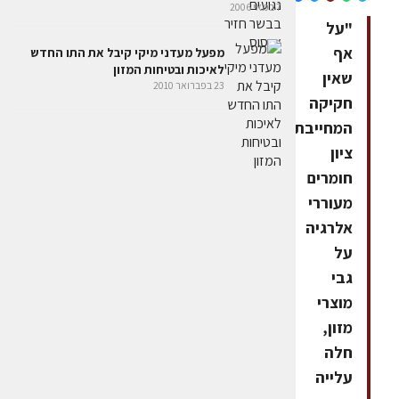
7 במאי 2006
"על
אף
מפעל מעדני מיקי קיבל את התו החדש
לאיכות ובטיחות המזון
שאין
23 בפברואר 2010
חקיקה
המחייבת
ציון
חומרים
מעוררי
אלרגיה
על
גבי
מוצרי
מזון,
חלה
עלייה