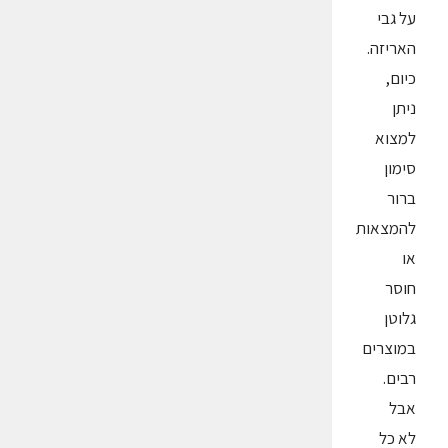
על גבי
האריזה.
כיום,
ניתן
למצוא
סימון
ברור
להמצאות
או
חוסר
גלוטן
במוצרים
רבים.
אבל
לא כל