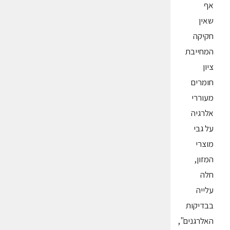
אף
שאין
חקיקה
המחייבת
ציון
חומרים
מעוררי
אלרגיה
על גבי
מוצרי
המזון,
חלה
עלייה
בבדיקות
האלרגנים",