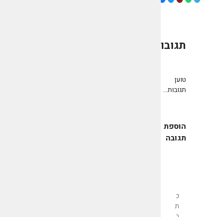
תגובות
0
טוען
תגובות...
הוספת
תגובה