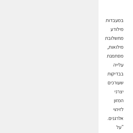
במעבדות
מילודע
מתשלובת
מילואות,
מסתמנת
עלייה
בבדיקות
שעורכים
יצרני
המזון
לזיהוי
אלרגנים.
"על