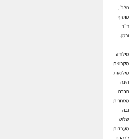
חלב",
מוסיף
ד"ר
ורמן.
מילודע
מקבוצת
מילואות
הינה
חברה
מסחרית
ובה
שלוש
מעבדות
לבקרת