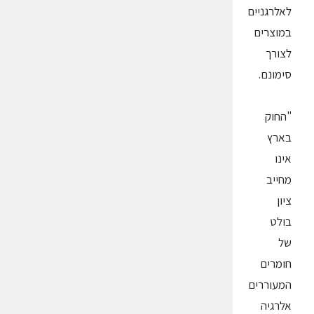
לאלרגניים
במוצרים
לצורך
סימונם.
"החוק
בארץ
אינו
מחייב
ציון
בולט
של
חומרים
המעוררים
אלרגיה