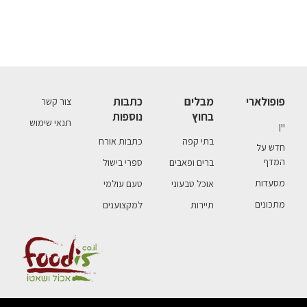
פופולארי
מבלים
כתבות
צור קשר
בחוץ
נוספות
תנאי שימוש
יין
בתי קפה
כתבות אורח
חדש על
המדף
ברים ופאבים
ספרי בישול
מסעדות
אוכל טבעוני
טעם עולמי
מתכונים
תיירות
למקצוענים