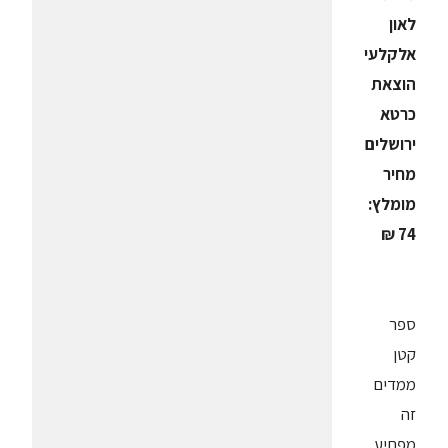
לאון
אלקלעי
הוצאת
כרטא
ירושלים
מחיר
מומלץ:
74 ₪
ספר
קטן
ממדים
זה
מפתיע,