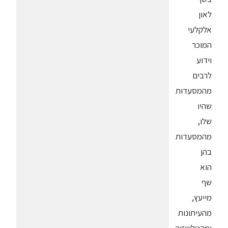
לאון
אלקלעי
המוכר
וידוע
לרבים
מהמסעדות
שהיו
שלו,
מהמסעדות
בהן
הוא
שף
מייעץ,
מהעיתונות