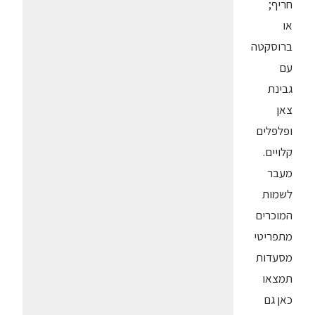
חריף;
או
ברוסקטה
עם
גבינת
צאן
ופלפלים
קלויים.
מעבר
לשמות
המוכרים
מתפריטי
מסעדות
תמצאו
כאן גם