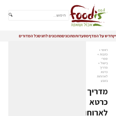
🔍
יין
חדש על המדף
מסעדות
מתכונים
מתכונים לחגים
כל המדורים
ראשי
»
כתבות
»
ספרי
בישול
»
מדריך
כרטא
לארוחות
בטבע
מדריך
כרטא
לארוחות