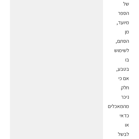
של
הספר
מיועד,
מן
הסתם,
לשימוש
בו
בטבע,
אם כי
חלק
ניכר
מהמאכלים
כדאי
או
לבשל