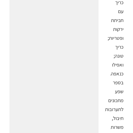
כריך
עם
חביתת
ירקות
ופטריות;
כריך
טונה;
ואפילו
כנאפה.
בספר
שפע
מתכונים
לתערובות
תיבול,
משרות