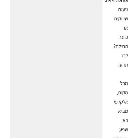
ומהטלוויזיה.
טעות
שיווקית
או
כוונה
תחילה?
לכו
תדעו.
מכל
מקום,
אלקלעי
מביא
כאן
שפע