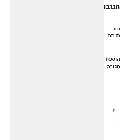
תגובות
0
טוען
תגובות...
הוספת
תגובה