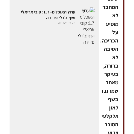
המחבר
ערוץ האוכל מ- 1.7: קובי אריאלי
לא
ושף צ'רלי פדידה
מופיע
23 ביוני 2016
על
הכריכה.
הסיבה
לא
ברורה,
בעיקר
מאחר
שמדובר
בשף
לאון
אלקלעי
המוכר
וידוע