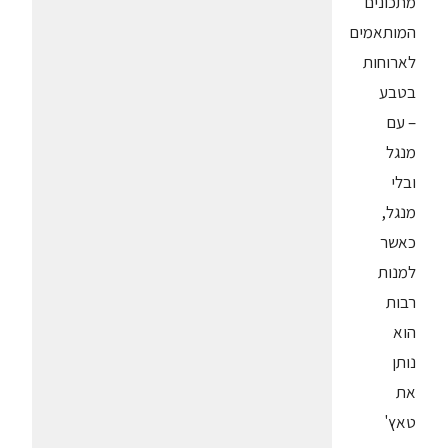
מתכונים
המותאמים
לארוחות
בטבע
– עם
מנגל
ובלי
מנגל,
כאשר
למנות
רבות
הוא
נותן
את
טאץ'