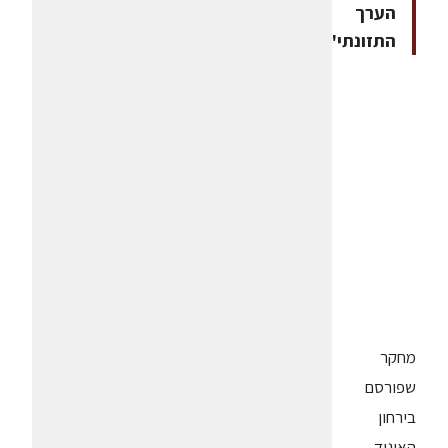
הערך
התזונתי"
מחקר
שפורסם
בירחון
האיגוד