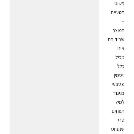
פשוט
הטעייה
–
המוצר
שבידיהם
אינו
מכיל
כלל
ויטמין
c טבעי
בניגוד
למיץ
תפוזים
טרי
שנסחט