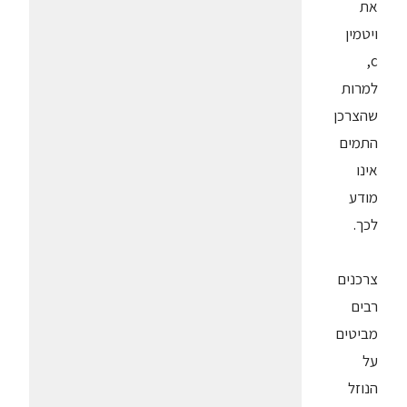
את
ויטמין
c,
למרות
שהצרכן
התמים
אינו
מודע
לכך.
צרכנים
רבים
מביטים
על
הנוזל