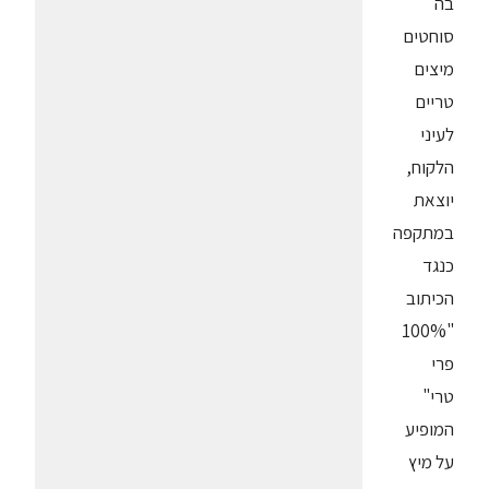
בה
סוחטים
מיצים
טריים
לעיני
הלקוח,
יוצאת
במתקפה
כנגד
הכיתוב
"100%
פרי
טרי"
המופיע
על מיץ