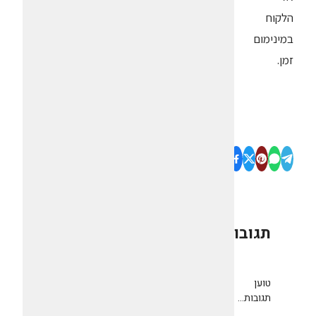
הלקוח
במינימום
זמן.
תגובות
0
טוען
תגובות...