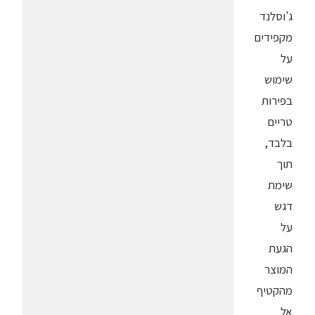
ג'וסלנד
מקפידים
על
שימוש
בפירות
טריים
בלבד,
תוך
שימת
דגש
על
הגעת
המוצר
מהקטיף
אל