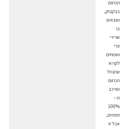
הכתום
בבקבוק,
מוצאים
בו
שרידי
פרי
ושמחים
לקרוא
שהנוזל
הכתום
מורכב
מ –
100%
תפוזים,
אבל זו