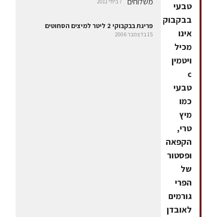
7 ביולי 2011
טבעי
בבקבוק
פריגת בבקבוקי 2 ליטר למיצים הסחוטים
אינו
15 בדצמבר 2006
מכיל
ויטמין
c
טבעי
כמו
מיץ
טרי,
הקפאה
ופסטור
של
הפרי
גורמים
לאובדן