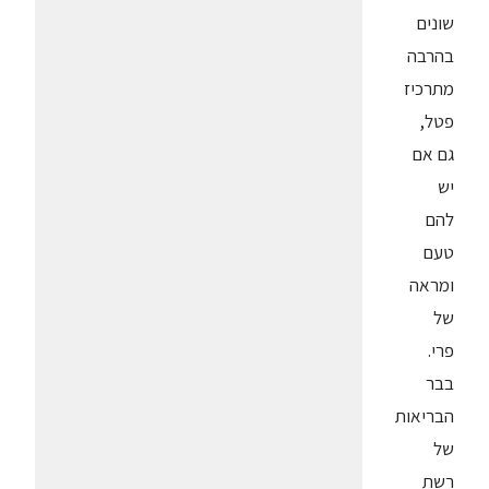
שונים
בהרבה
מתרכיז
פטל,
גם אם
יש
להם
טעם
ומראה
של
פרי.
בבר
הבריאות
של
רשת