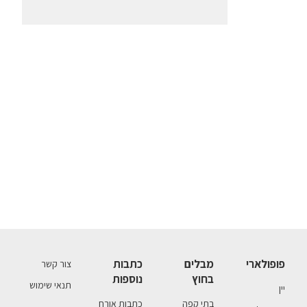
פופולארי
מבלים
כתבות
צור קשר
בחוץ
נוספות
תנאי שימוש
יין
בתי קפה
כתבות אורח