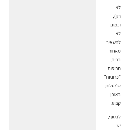
לא
רק),
וכמובן
לא
להשאיר
מאחור
בבית-
תרופות
"כרוניות"
שניטלות
באופן
קבוע.
לבסוף,
יש