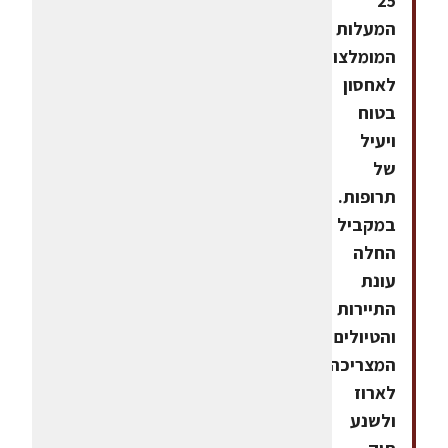
25
המעלות
המומלצות
לאחסון
בטוח
ויעיל
של
תרופות.
במקביל
החלה
עונת
התיירות
והטיולים
המצריכה
לארוז
ולשנע