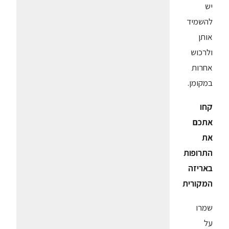
יש
להשמיד
אותן
ולרכוש
אחרות
במקומן.
קחו
אתכם
את
התרופות
באריזה
המקורית
שמרו
על