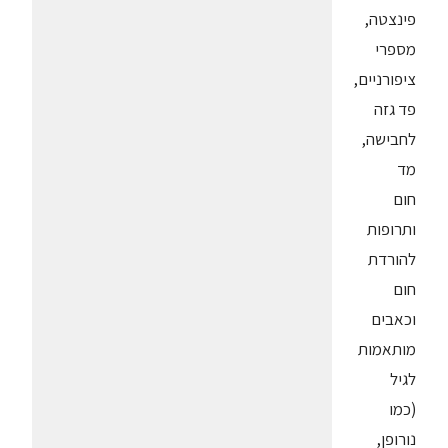
פינצטה,
מספרי
ציפורניים,
פד גזה
לחבישה,
מד
חום
ותרופות
להורדת
חום
וכאבים
מותאמות
לגיל
(כמו
נורופן,