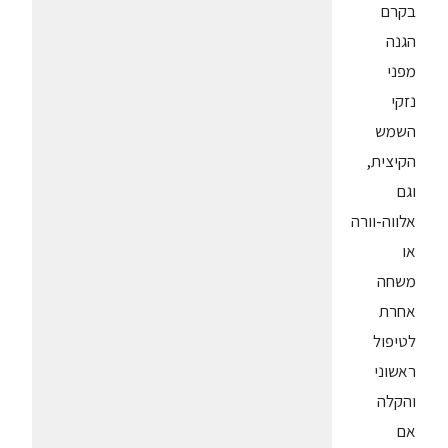
בקרם
הגנה
מפני
נזקי
השמש
הקיצית,
וגם
אלווה-וורה
או
משחה
אחרת
לטיפול
ראשוני
והקלה
אם