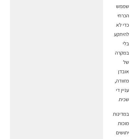
שממש
הכרחי
כדי לא
להיתקע
בלי
במקרה
של
אובדן
מזוודה,
עניין די
שכיח.
במדינות
מוכות
יתושים