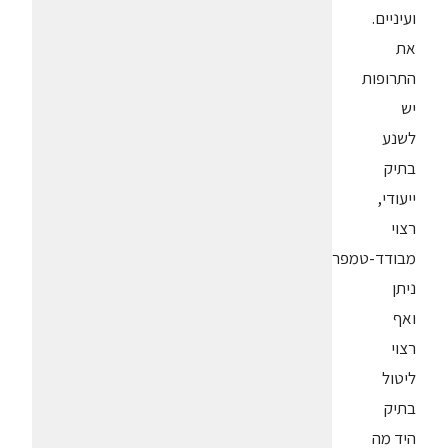
ועיניים.
את
התרופות
יש
לשנע
בתיק
ייעודי,
רצוי
מבודד-טמפרטורה.
ניתן
ואף
רצוי
ליטול
בתיק
היד מה