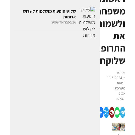
משפחתי
שלוש הופעות מושלמות לשלוש
ארוחות
ולשמור
26 בפברואר 2009
את
התרופות
שלוקחים
פורסם
ב-11.6.2024
| מאת:
מערכת
אכול
ושאטו