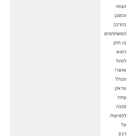
הצפוי
וכמובן
בהרכב
המשתתפים
בו. תיק
רפואי
לטיול
אתגרי
הכולל
טראק
עתיר
סכנה
לפציעות
על
רכס