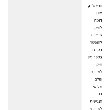
ההימליה,
אינו
דומה
לתיק
שנארוז
לחופשת
בטן-גב
בקפריסין.
תיק
למדינת
עולם
שלישי
בה
הנגישות
לשירותי