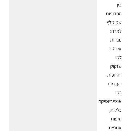
בין
התרופות
שמומלץ
לארוז:
נוגדות
אלרגיה
למי
שזקוק
ותרופות
ייעודיות
כמו
אנטיביוטיקה
כללית,
טיפות
אוזניים