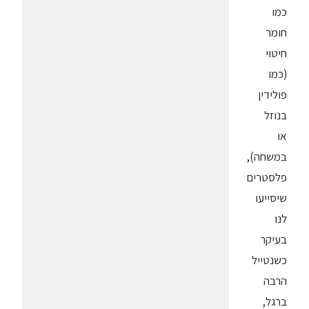
כמו
חומר
חיטוי
(כמו
פולידין
בנוזל
או
במשחה),
פלסטרים
שיסייעו
לנו
בעיקר
כשנטייל
הרבה
ברגל,