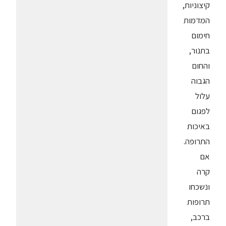
קיצוניות,
המדמות
חימום
בתנור,
והחום
הגבוה
עלול
לפגום
באיכות
התרופה.
אם
קרה
ונשכחו
תרופות
ברכב,