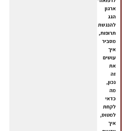
לרפואה",
ארגון
הגג
להנגשת
תרופות,
מסביר
איך
עושים
את
זה
נכון,
מה
כדאי
לקחת
למטוס,
איך