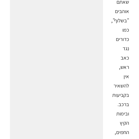
שאתם
אוהבים
"בשלוף",
כמו
כדורים
נגד
כאב
ראש,
אין
להשאיר
בקביעות
ברכב.
ובימות
הקיץ
החמים,