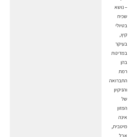
– נושא
שכיח
בטיולי
קיץ,
בעיקר
במדינות
בהן
רמת
התברואה
והניקיון
של
המזון
אינה
מיטבית,
אבל