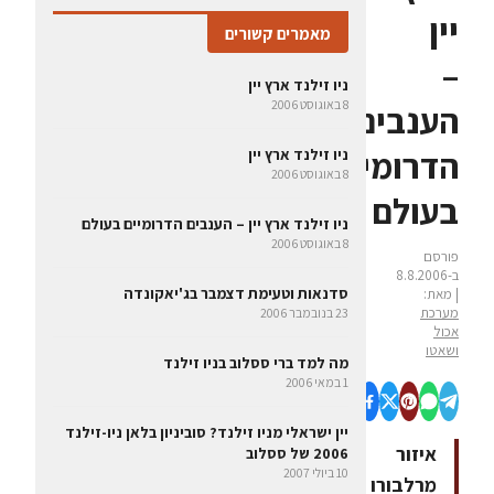
יין
מאמרים קשורים
–
ניו זילנד ארץ יין
8 באוגוסט 2006
הענבים
הדרומיים
ניו זילנד ארץ יין
8 באוגוסט 2006
בעולם
ניו זילנד ארץ יין – הענבים הדרומיים בעולם
8 באוגוסט 2006
פורסם
ב-8.8.2006
סדנאות וטעימת דצמבר בג'יאקונדה
| מאת:
מערכת
23 בנובמבר 2006
אכול
ושאטו
מה למד ברי ססלוב בניו זילנד
1 במאי 2006
יין ישראלי מניו זילנד? סוביניון בלאן ניו-זילנד
איזור
2006 של ססלוב
10 ביולי 2007
מרלבורו