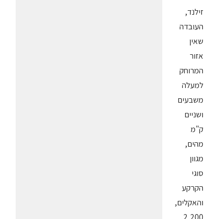
זילנד,
העובדה
שאין
אזור
המרוחק
למעלה
משבעים
ושניים
ק"מ
מהים,
מגוון
סוגי
הקרקע
והאקלים,
2,200