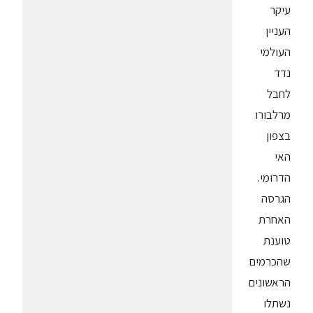
עיקר
העניין
העולמי
נדד
לחבל
מרלבורו
בצפון
האי
הדרומי.
הגרסה
האחרת
טוענת
שהכרמים
הראשונים
נשתלו