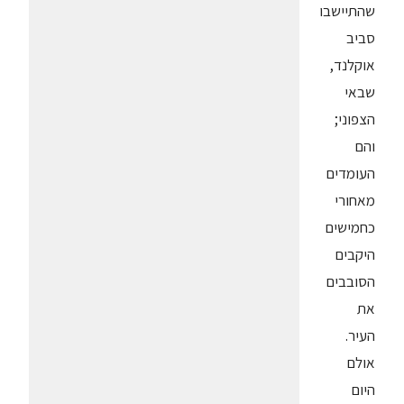
שהתיישבו
סביב
אוקלנד,
שבאי
הצפוני;
והם
העומדים
מאחורי
כחמישים
היקבים
הסובבים
את
העיר.
אולם
היום