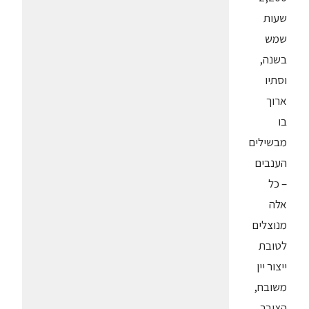
שעות
שמש
בשנה,
וסתיו
ארוך
בו
מבשילים
הענבים
– כל
אלה
מנוצלים
לטובת
ייצור יין
משובח,
הצובר