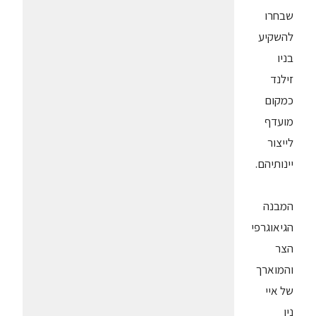
שבחרו
להשקיע
בניו
זילנד
כמקום
מועדף
לייצור
יינותיהם.
המבנה
הגיאוגרפי
הצר
והמוארך
של איי
ניו