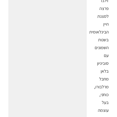
זילנד
פרצה
לסצנת
היין
הבינלאומית
בשנות
השמונים
עם
סוביניון
בלאן
מחבל
מרלבורו,
כוחני,
בעל
עוצמה