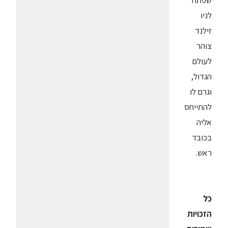
שפתח
לניו
זילנד
צוהר
לעולם
הגדול,
וגרם לו
להתייחס
אליה
בכובד
ראש.
כל
הזכויות