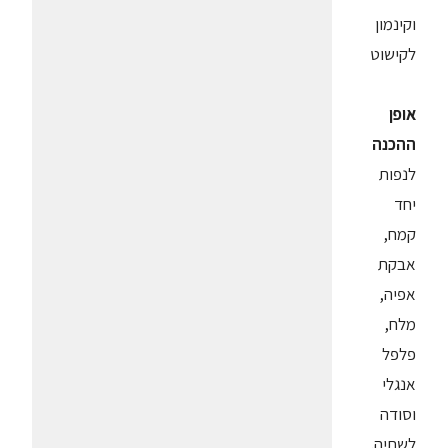
וקינמון
לקישוט
אופן
ההכנה
לנפות
יחד
קמח,
אבקת
אפיה,
מלח,
פלפל
אנגלי
וסודה
לשתיה.