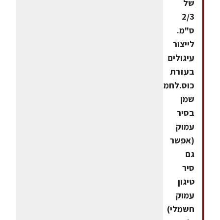
של
2/3
ס"מ.
לייצור
עיגולים
בעזרת
כוס.לחמם
שמן
בסיר
עמוק
(אפשר
גם
סיר
טיגון
עמוק
חשמלי)