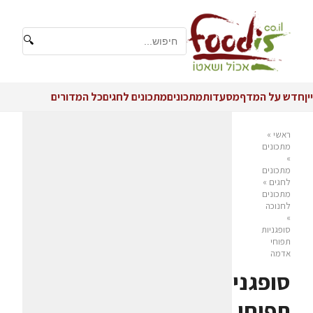
🔍
יין
חדש על המדף
מסעדות
מתכונים
מתכונים לחגים
כל המדורים
ראשי
»
מתכונים
»
מתכונים
לחגים
»
מתכונים
לחנוכה
»
סופגניות
תפוחי
אדמה
סופגניות
תפוחי