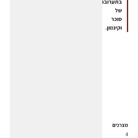
בתערובת
של
סוכר
וקינמון.
מצרכים
4