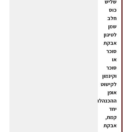
שליש
כוס
חלב
שמן
לטיגון
אבקת
סוכר
או
סוכר
וקינמון
לקישוט
אופן
ההכנהלנפות
יחד
קמח,
אבקת