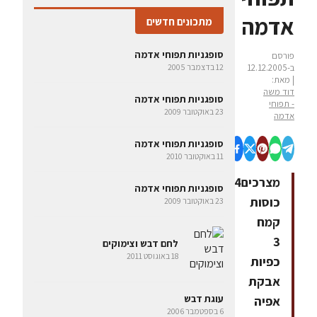
אדמה
מתכונים חדשים
סופגניות תפוחי אדמה
פורסם
ב-12.12.2005
12 בדצמבר 2005
| מאת:
דוד משה
סופגניות תפוחי אדמה
- תפוחי
23 באוקטובר 2009
אדמה
סופגניות תפוחי אדמה
11 באוקטובר 2010
מצרכים4
סופגניות תפוחי אדמה
כוסות
23 באוקטובר 2009
קמח
3
לחם דבש וצימוקים
18 באוגוסט 2011
כפיות
אבקת
עוגת דבש
אפיה
6 בספטמבר 2006