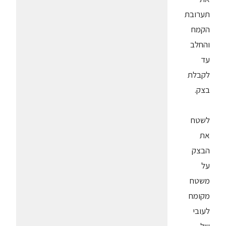
תערובת
הקמח
והחלב
עד
לקבלת
בצק.
לשטח
את
הבצק
על
משטח
מקומח
לעובי