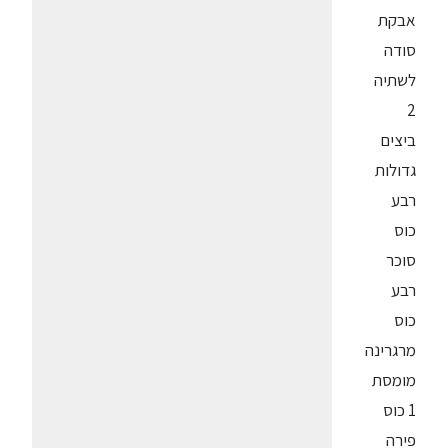
אבקת
סודה
לשתיה
2
ביצים
גדולות
רבע
כוס
סוכר
רבע
כוס
מרגרינה
מומסת
1 כוס
פירה