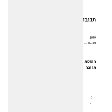
תגובות
0
טוען
תגובות...
הוספת
תגובה