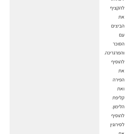
להקציף
את
הביצים
עם
הסוכר
והמרגרינה.
להוסיף
את
הפירה
ואת
קליפת
הלימון.
להוסיף
לסירוגין
את