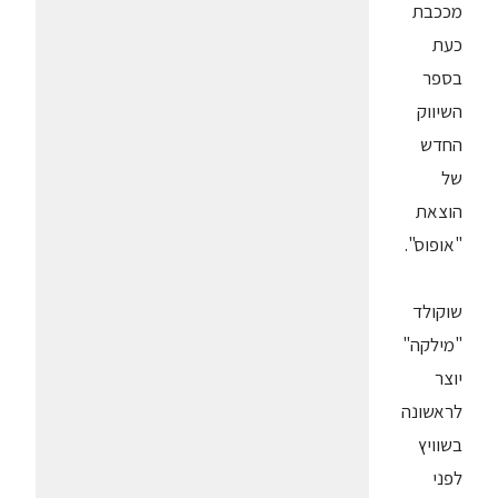
מככבת
כעת
בספר
השיווק
החדש
של
הוצאת
"אופוס".
שוקולד
"מילקה"
יוצר
לראשונה
בשוויץ
לפני