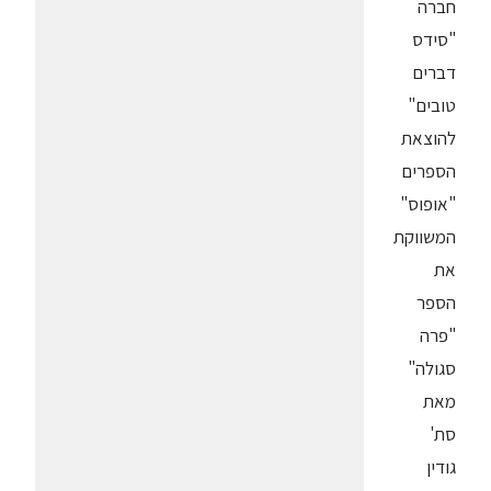
חברה
"סידס
דברים
טובים"
להוצאת
הספרים
"אופוס"
המשווקת
את
הספר
"פרה
סגולה"
מאת
סת'
גודין