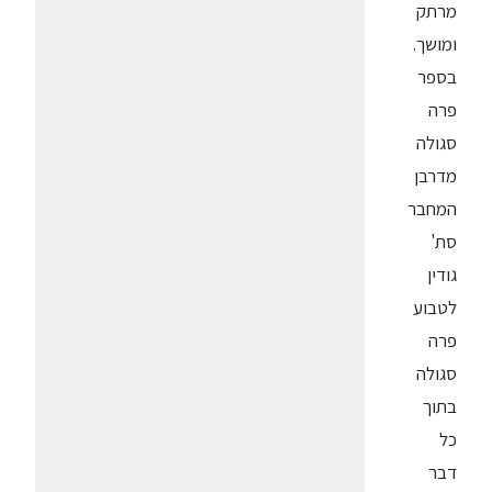
מרתק
ומושך.
בספר
פרה
סגולה
מדרבן
המחבר
סת'
גודין
לטבוע
פרה
סגולה
בתוך
כל
דבר