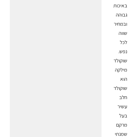
באיכות
גבוהה
ובמחיר
שווה
לכל
נפש.
שוקולד
מילקה
הוא
שוקולד
חלב
עשיר
בעל
מרקם
שמנתי