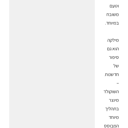
וטעם
משובח
במיוחד.
מילקה
הוא גם
סיפור
של
חדשנות
–
השוקולד
מיוצר
בתהליך
מיוחד
המבוסס