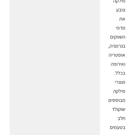
מילקה
צובע
את
מדפי
השווקים
בגרמניה,
אוסטריה
ואירופה
בכלל.
מוצרי
מילקה
מבוססים
שוקולד
חלב
בטעמים