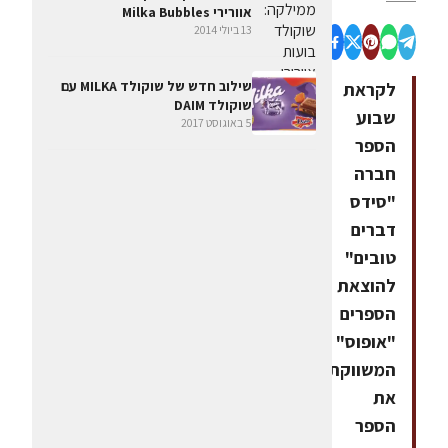
אוורירי Milka Bubbles
13 ביולי 2014
שילוב חדש של שוקולד MILKA עם
לקראת
שוקולד DAIM
שבוע
5 באוגוסט 2017
הספר
חברה
"סידס
דברים
טובים"
להוצאת
הספרים
"אופוס"
המשווקת
את
הספר