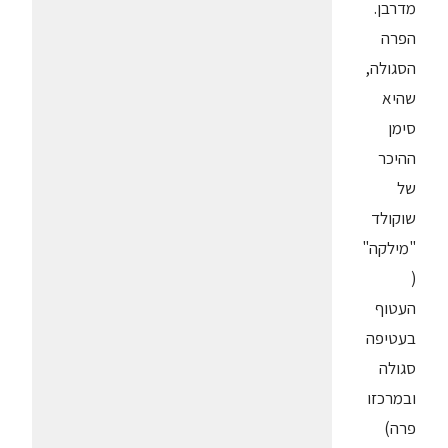
מדרבן.
הפרה
הסגולה,
שהיא
סימן
ההיכר
של
שוקולד
"מילקה"
(
העטוף
בעטיפה
סגולה
ובמרכזו
פרה)