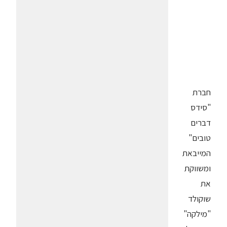
חברת
"סידס
דברים
טובים"
המייבאת
ומשווקת
את
שוקולד
"מילקה"