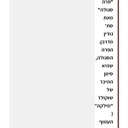
"פרה
סגולה"
מאת
סת'
גודין
מדרבן.
הפרה
הסגולה,
שהיא
סימן
ההיכר
של
שוקולד
"מילקה"
(
העטוף