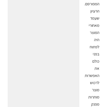
המפורסם.
הרעיון
שעמד
מאחורי
המוצר
היה
לפתוח
בפני
כולם
את
האפשרות
לרכוש
מוצר
מותרות
מפנק