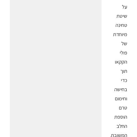
על
שיטת
טחינה
מיוחדת
של
פולי
הקקאו
תוך
כדי
בחישה
וחימום
טרם
הוספת
החלב
המשובח.