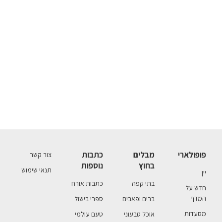
פופולארי
מבלים
כתבות
צור קשר
בחוץ
נוספות
תנאי שימוש
יין
בתי קפה
כתבות אורח
חדש על
המדף
ברים ופאבים
ספרי בישול
מסעדות
אוכל טבעוני
טעם עולמי