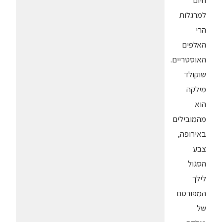
היום
למרגלות
הרי
האלפים
האוסטריים.
שוקולד
מילקה
הוא
מהמובילים
באירופה,
צבע
הסגול
לילך
המפורסם
של