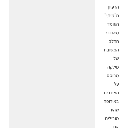
הרעיון
ה"מיתי"
העומד
מאחורי
החלב
המשובח
של
מילקה
מבוסס
על
האיכרים
באירופה
שהיו
מובילים
את