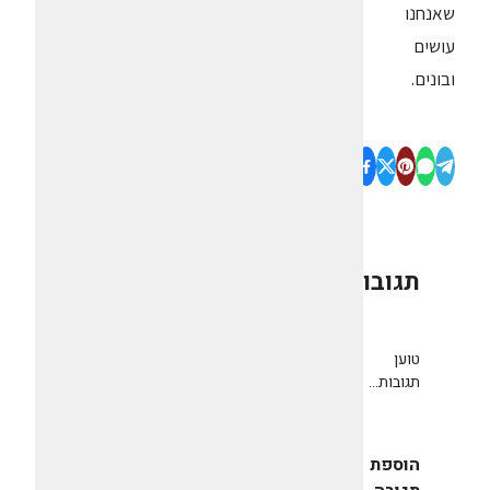
שאנחנו
עושים
ובונים.
תגובות
0
טוען
תגובות...
הוספת