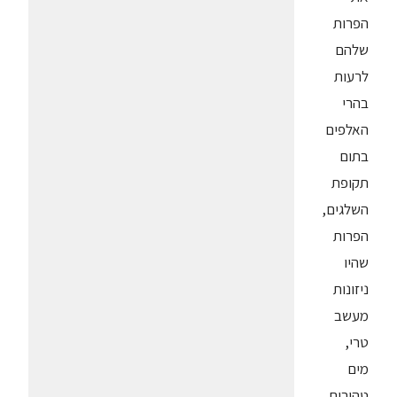
הפרות
שלהם
לרעות
בהרי
האלפים
בתום
תקופת
השלגים,
הפרות
שהיו
ניזונות
מעשב
טרי,
מים
טהורים