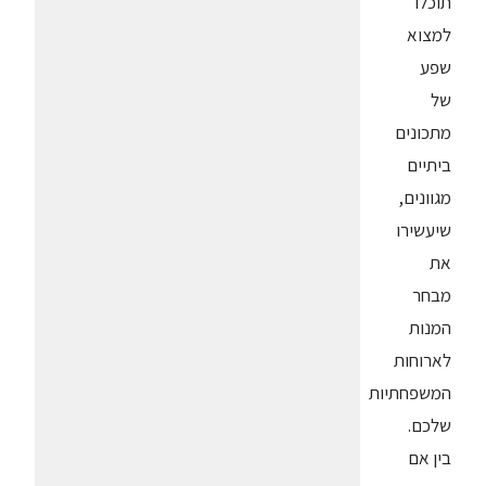
תוכלו
למצוא
שפע
של
מתכונים
ביתיים
מגוונים,
שיעשירו
את
מבחר
המנות
לארוחות
המשפחתיות
שלכם.
בין אם