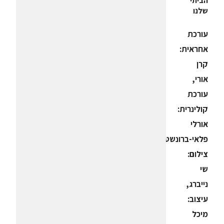
הביתי
שלנו
עורכת
אחראית:
קרן
אורי,
עורכת
קולינרית:
אורלי
פלאי-ברונשטיין,
צילום:
שי
נייברג,
עיצוב:
מיכל