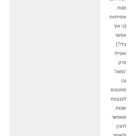
מנות
אסייתיות
(כי איך
אפשר
בלי?)
ואפילו
פרק
'מזווה'
ובו
מתכונים
לצנצנות
שונות
שאפשר
להכין
ולשמור