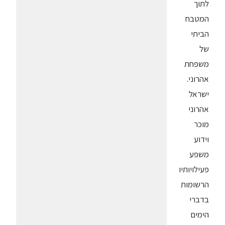
לתוך
המטבח
הביתי
של
משפחת
אהרוני.
ישראל
אהרוני
מוכר
וידוע
משפע
פעילויותיו
הרשומות
בדברי
הימים