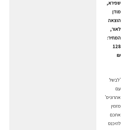
שפירא,
מודן
הוצאה
לאור,
המחיר:
128
₪
'לבשל
עם
אהרוניס'
מזמין
אתכם
להיכנס