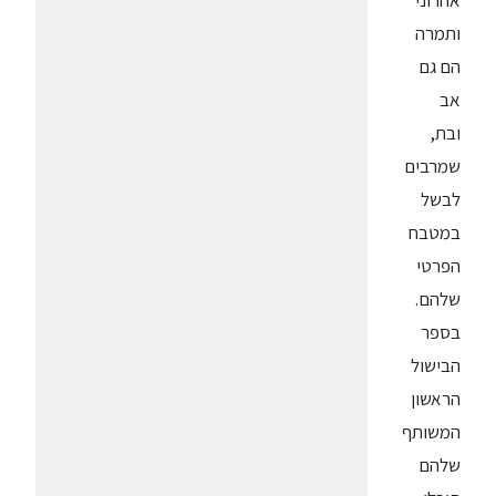
אהרוני
ותמרה
הם גם
אב
ובת,
שמרבים
לבשל
במטבח
הפרטי
שלהם.
בספר
הבישול
הראשון
המשותף
שלהם