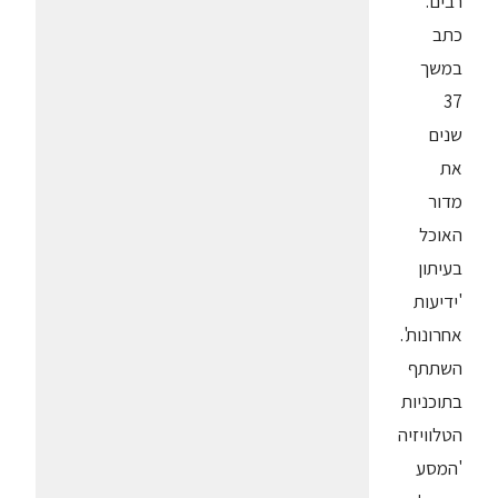
רבים.
כתב
במשך
37
שנים
את
מדור
האוכל
בעיתון
'ידיעות
אחרונות'.
השתתף
בתוכניות
הטלוויזיה
'המסע