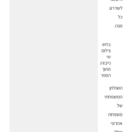
לשדרוג
כל
מנה.
בחש.
צילום
שי
נייבורג
מתוך
הספר
השולחן
המשפחתי
של
משפחת
אהרוני