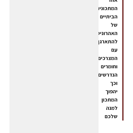
המתכונים
הביתיים
של
האהרוניס,
להתארגן
עם
המצרכים
וחומרים
הנדרשים
וכך
יהפוך
המתכון
למנה
שלכם