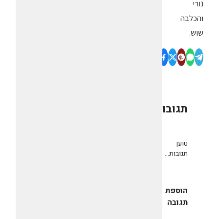
נורי
והכלבה
שוש.
תגובות
0
טוען
תגובות...
הוספת
תגובה