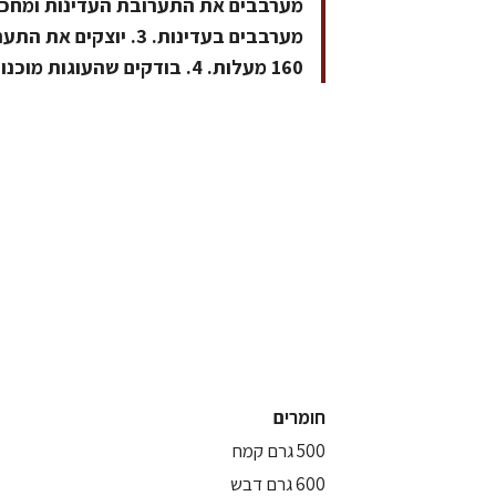
מערבבים את התערובת העדינות ומחכים
160 מעלות. 4. בודקים שהעוגות מוכנות באמצעות קיסם (הקיסם אמור לצאת לח).
חומרים
500 גרם קמח
600 גרם דבש