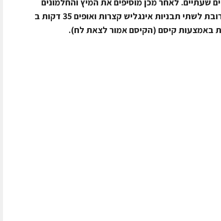
 שעתיים. לאחר מכן מוסיפים את המיץ והחלמונים
מערבבים בעדינות. 3. יוצקים את התערובת לשתי תבניות אינגליש קצרות ואופים 35 דקות ב