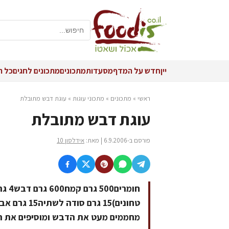
יין
חדש על המדף
מסעדות
מתכונים
מתכונים לחגים
כל ה
ראשי
»
מתכונים
»
מתכוני עוגות
»
עוגת דבש מתובלת
עוגת דבש מתובלת
פורסם ב-6.9.2006 | מאת:
אידלסון 10
חומר