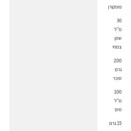
פופקורן
30
מ"ל
שמן
צמחי
200
גרם
סוכר
100
מ"ל
מים
15 גרם