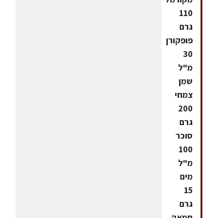
110
גרם
פופקורן
30
מ"ל
שמן
צמחי
200
גרם
סוכר
100
מ"ל
מים
15
גרם
חמאה