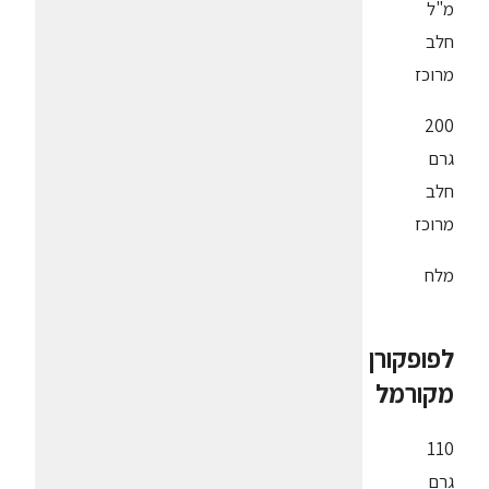
מ"ל
חלב
מרוכז
200
גרם
חלב
מרוכז
מלח
לפופקורן
מקורמל
110
גרם