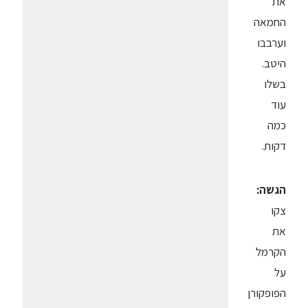
את
החמאה
וערבבו
היטב.
בשלו
עוד
כמה
דקות.
הגשה:
צקו
את
הקרמל
על
הפופקורן