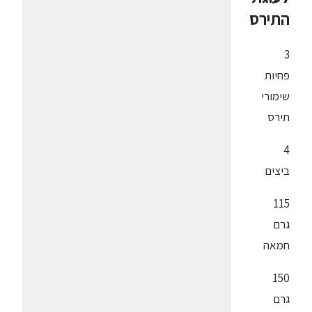
התירס
3
פחיות
שימורי
תירס
4
ביצים
115
גרם
חמאה
150
גרם