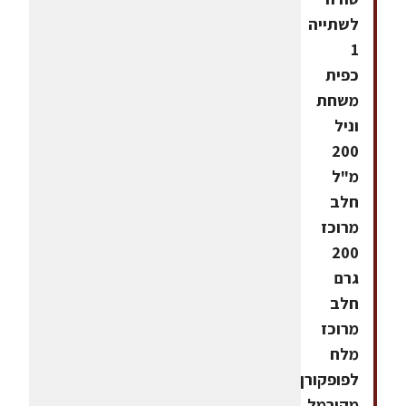
לשתייה
1
כפית
משחת
וניל
200
מ"ל
חלב
מרוכז
200
גרם
חלב
מרוכז
מלח
לפופקורן
מקורמל