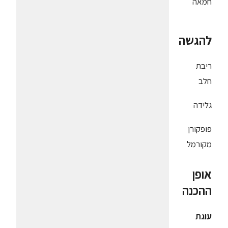
חמאה
להגשה
ריבת
חלב
גלידה
פופקורן
מקורמל
אופן
ההכנה
עוגת