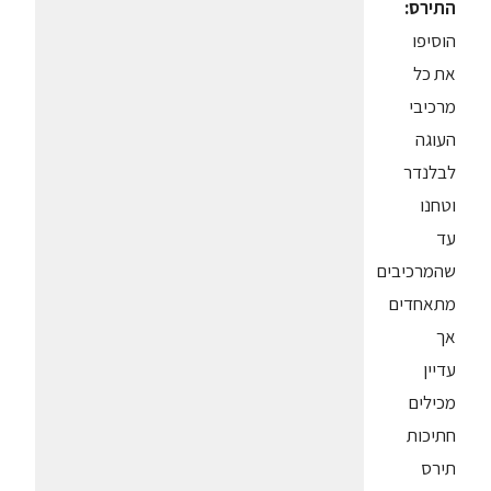
התירס:
הוסיפו
את כל
מרכיבי
העוגה
לבלנדר
וטחנו
עד
שהמרכיבים
מתאחדים
אך
עדיין
מכילים
חתיכות
תירס