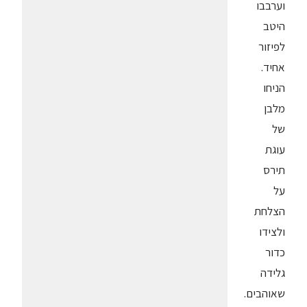
וערבבו
היטב
לפיזור
אחיד.
הניחו
מלבן
של
עוגת
תירס
על
הצלחת
ולצידו
כדור
גלידה
שאוהבים.