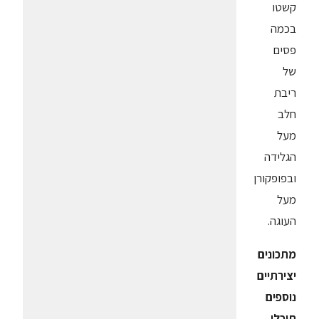
קשטו
בכמה
פסים
של
ריבת
חלב
מעל
הגלידה
ובפופקורן
מעל
העוגה.
מתכונים
יצירתיים
נוספים
תוכלו