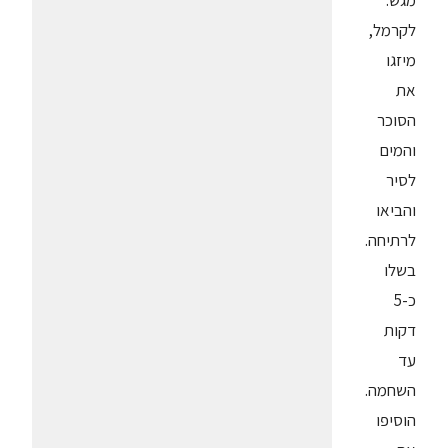
מגש.
לקרמל,
מיזגו
את
הסוכר
והמים
לסיר
והביאו
לרתיחה.
בשלו
כ-5
דקות
עד
השחמה.
הוסיפו