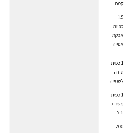
קמח
1.5
כפיות
אבקת
אפייה
1 כפית
סודה
לשתייה
1 כפית
משחת
וניל
200