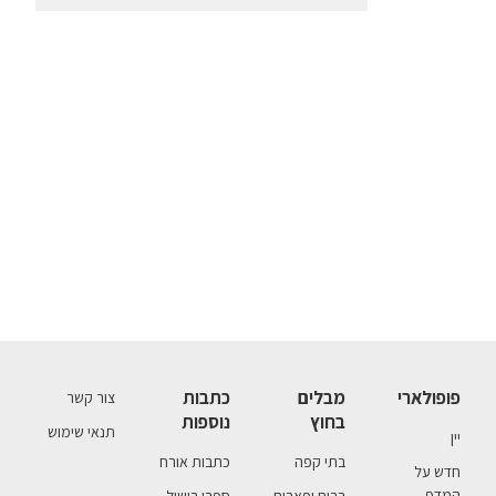
פופולארי
מבלים
כתבות
צור קשר
בחוץ
נוספות
תנאי שימוש
יין
בתי קפה
כתבות אורח
חדש על
המדף