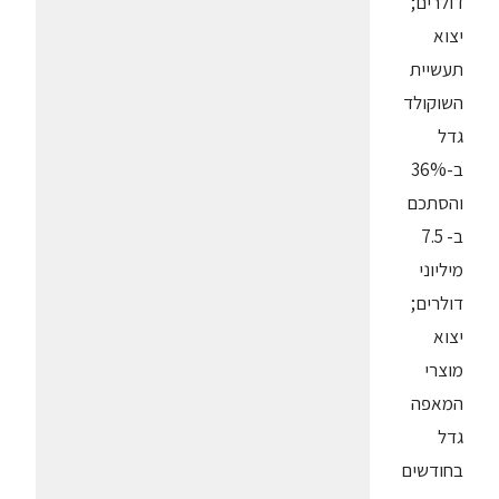
דולרים;
יצוא
תעשיית
השוקולד
גדל
ב-36%
והסתכם
ב- 7.5
מיליוני
דולרים;
יצוא
מוצרי
המאפה
גדל
בחודשים