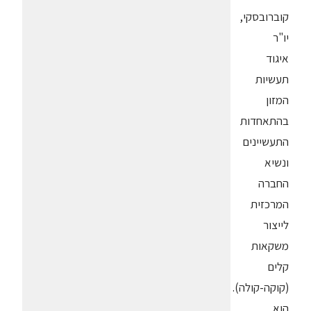
קוברובסקי,
יו"ר
איגוד
תעשיות
המזון
בהתאחדות
התעשיינים
ונשיא
החברה
המרכזית
לייצור
משקאות
קלים
(קוקה-קולה).
הוא