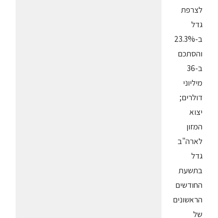
לצרפת
גדל
ב-23.3%
והסתכם
ב-36
מיליוני
דולרים;
יצוא
המזון
לארה"ב
גדל
בתשעת
החודשים
הראשונים
של