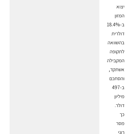
יצוא
המזון
ב-18.4%
דולרית
בהשוואה
לתקופה
המקבילה
אשתקד,
והסתכם
ב-497
מיליון
דולר.
כך
מסר
רוני