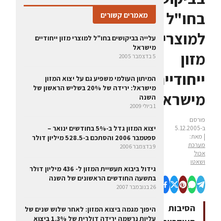
בחו"ל
מאמרים קשורים
למוצרי
עלייה בביקושים בחו"ל למוצרי מזון ייחודיים
מישראל
מזון
5 בדצמבר 2005
ייחודיים
המיתון העולמי משפיע גם על יצוא המזון
מישראל: ירידה של 20% בשליש הראשון של
מישראל
השנה
1 ביולי 2009
פורסם
ב-5.12.2005
יצוא המזון גדל ב-5% בחודשים ינואר –
| מאת:
ספטמבר 2006 והסתכם ב-528.5 מיליון דולר
מערכת
9 בדצמבר 2006
אכול
ושאטו
גידול ביבוא תעשיית המזון ל- 436 מיליון דולר
בתשעה החודשים הראשונים של השנה
26 בנובמבר 2007
הסיבות
היפוך מגמה ביצוא המזון: לאחר שלוש שנים של
עליות נרשמה ירידה דולרית של 1.3% ביצוא