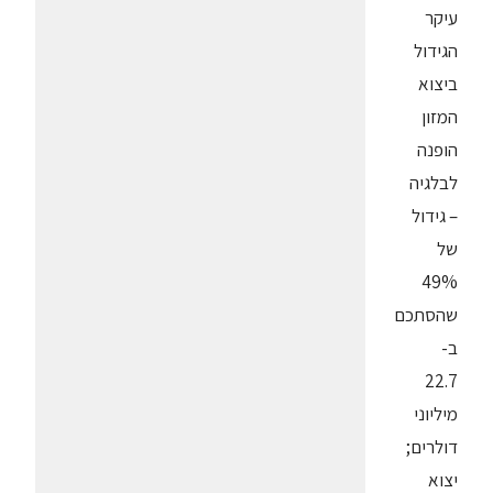
עיקר
הגידול
ביצוא
המזון
הופנה
לבלגיה
– גידול
של
49%
שהסתכם
ב-
22.7
מיליוני
דולרים;
יצוא