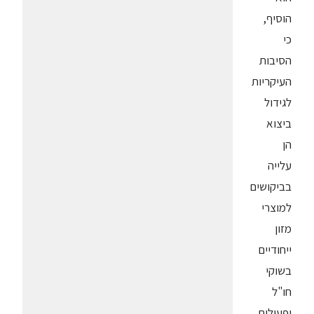
הוסיף,
כי
הסיבות
העיקריות
לגידול
ביצוא
הן
עלייה
בביקושים
למוצרי
מזון
ייחודיים
בשוקי
חו"ל
ופעולות