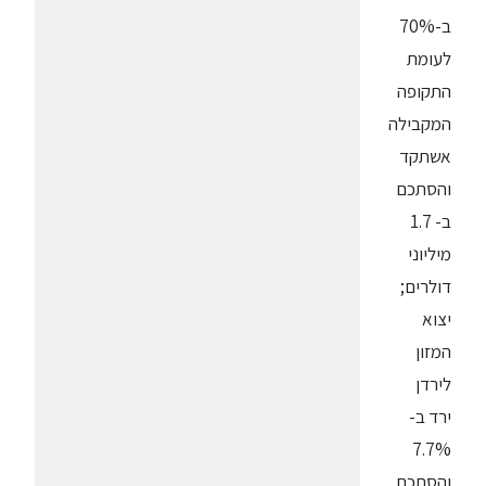
ב-70%
לעומת
התקופה
המקבילה
אשתקד
והסתכם
ב- 1.7
מיליוני
דולרים;
יצוא
המזון
לירדן
ירד ב-
7.7%
והסתכם