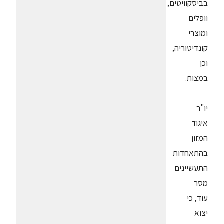
בביסקוויטים,
וופלים
ומוצרי
קונדיטוריה,
וכן
במצות.
יו"ר
איגוד
המזון
בהתאחדות
התעשיינים
מסר
עוד, כי
יצוא