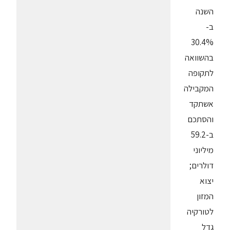
השנה
ב-
30.4%
בהשוואה
לתקופה
המקבילה
אשתקד
והסתכם
ב-59.2
מיליוני
דולרים;
יצוא
המזון
לטורקיה
גדל