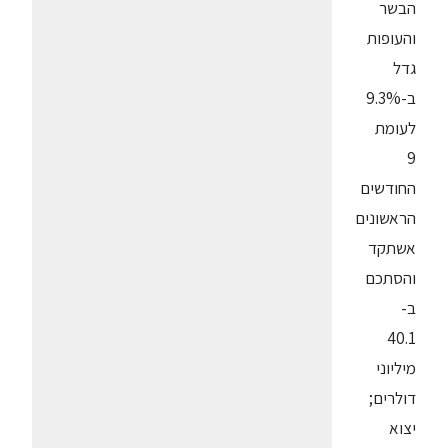
הבשר
והעופות
גדל
ב-9.3%
לעומת
9
החודשים
הראשונים
אשתקד
והסתכם
ב-
40.1
מיליוני
דולרים;
יצוא