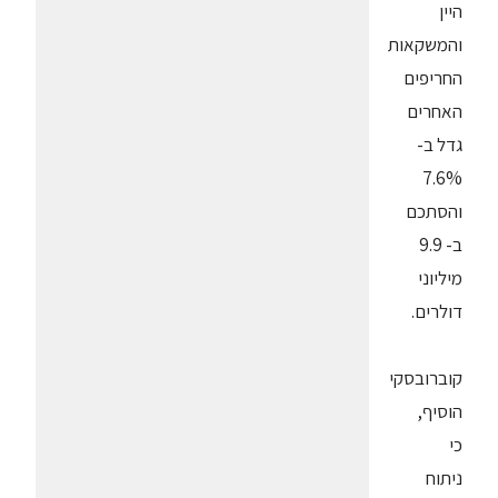
היין
והמשקאות
החריפים
האחרים
גדל ב-
7.6%
והסתכם
ב- 9.9
מיליוני
דולרים.
קוברובסקי
הוסיף,
כי
ניתוח