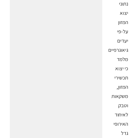
נתוני
יצוא
המזון
על-פי
יעדים
גיאוגרפיים
מלמד
כי יצוא
תכשירי
המזון,
משקאות
וטבק
לאיחוד
האירופי
גדל