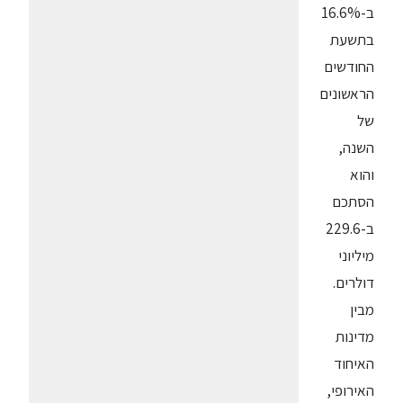
ב-16.6%
בתשעת
החודשים
הראשונים
של
השנה,
והוא
הסתכם
ב-229.6
מיליוני
דולרים.
מבין
מדינות
האיחוד
האירופי,