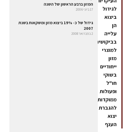
העיקריות
המזון ברבע הראשון של השנה
לגידול
17 ביוני 2006
ביצוא
גידול של כ- 19% ביצוא מזון ומשקאות בשנת
הן
2007
עלייה
2 בפברואר 2008
בביקושים
למוצרי
מזון
ייחודיים
בשוקי
חו"ל
ופעולות
ממוקדות
להגברת
יצוא
הענף