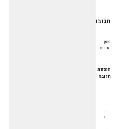
תגובות
0
טוען
תגובות...
הוספת
תגובה