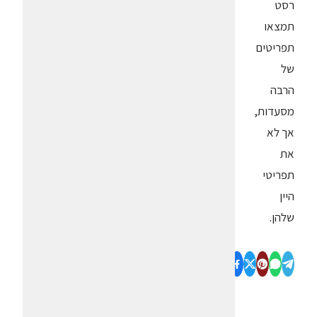
רסט
תמצאו
תפריטים
של
הרבה
מסעדות,
אך לא
את
תפריטי
היין
שלהן.