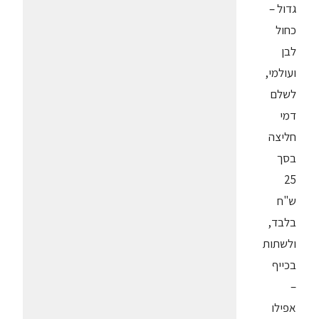
גדול –
כחול
לבן
ועולמי,
לשלם
דמי
חליצה
בסך
25
ש"ח
בלבד,
ולשתות
בכייף
–
אפילו