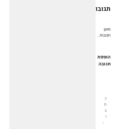
תגובות
0
טוען
תגובות...
הוספת
תגובה