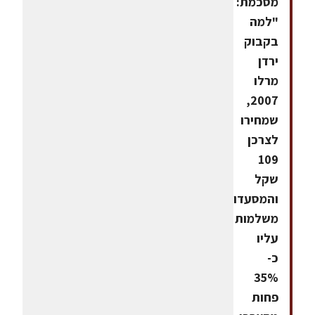
מסכמת:
"למה
בקבוק
ירדן
מרלו
2007,
שמחירו
לצרכן
109
שקל
והמסעדות
משלמות
עליו
כ-
35%
פחות