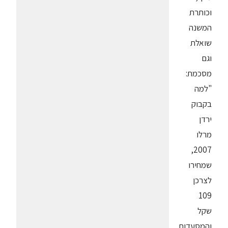
וכותרת
המשנה
שואלת
וגם
מסכמת:
"למה
בקבוק
ירדן
מרלו
2007,
שמחירו
לצרכן
109
שקל
והמסעדות