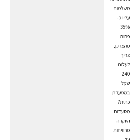
משלמות
עליו כ-
35%
פחות
מהצרכן,
צריך
לעלות
240
שקל
במסעדת
כתית?
מסעדות
היוקרה
מרוויחות
על