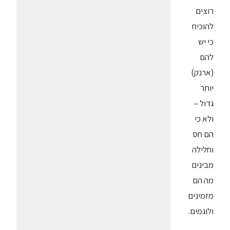
רוצים
להוכיח
כי יש
להם
(ארנק)
יותר
גדול –
ולא כי
הם חס
וחלילה
מבינים
מה הם
מזמינים
ולוגמים.