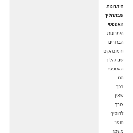
היתרונות
שבתהליך
האספטי
היתרונות
הברורים
והמובהקים
שבתהליך
האספטי
הם
בכך
שאין
צורך
להוסיף
חומר
משמר