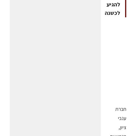
להגיע
לכשנה
חברת
ענבי
ציון,