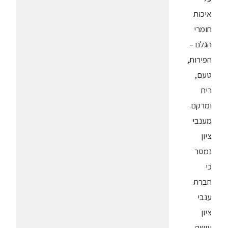
איכות
חומרי
הגלם –
הפירות,
טעם,
ריח
ומרקם.
מענבי
ציון
נמסר
כי
חברת
ענבי
ציון
עושה