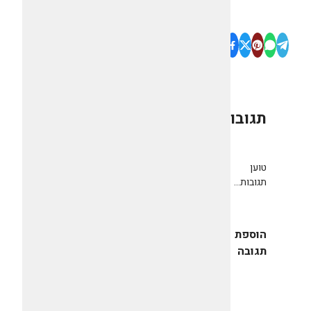
תגובות
0
טוען
תגובות...
הוספת
תגובה