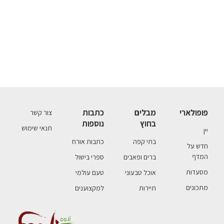
פופולארי
מבלים
כתבות
צור קשר
בחוץ
נוספות
תנאי שימוש
יין
בתי קפה
כתבות אורח
חדש על
המדף
ברים ופאבים
ספרי בישול
מסעדות
אוכל טבעוני
טעם עולמי
מתכונים
תיירות
למקצוענים