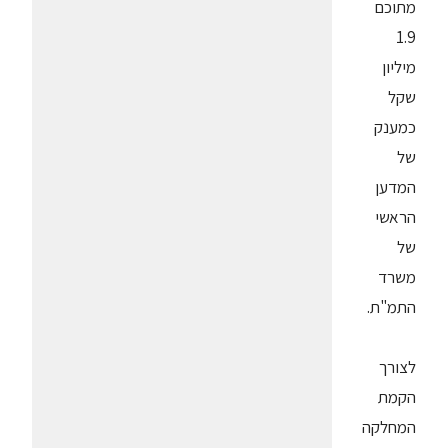
מתוכם
1.9
מיליון
שקל
כמענק
של
המדען
הראשי
של
משרד
התמ"ת.
לצורך
הקמת
המחלקה