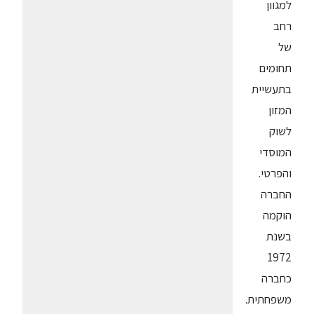
למגוון
רחב
של
תחומים
בתעשיית
המזון
לשוק
המוסדי
והפרטי.
החברה
הוקמה
בשנת
1972
כחברה
משפחתית.