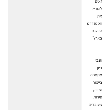
גאים
להוביל
את
הסטנדרט
הזה גם
בארץ".
ענבי
ציון
מתמחה
בייצור
ושיווק
פירות
מעובדים