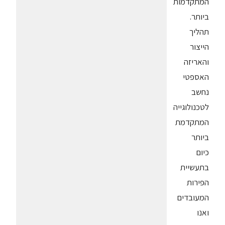
המתקדמות
ביותר.
תהליך
הייצור
והאריזה
האספטי
נחשב
לטכנולוגייה
המתקדמת
ביותר
כיום
בתעשיית
הפירות
המעובדים
ואנו