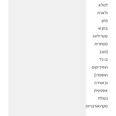
למלא
ולארוז
מזון
בתנאי
סטריליות
מסחרית
(מצב
בו כל
החיידיקים
הושמדו)
ובאווירה
אספטית
נטולת
מקרואורגניזמים.