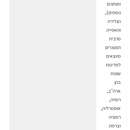
ומותגים
נוספים),
הגלידה
והאפייה.
מרבית
המוצרים
מיוצאים
למדינות
שונות
בהן
ארה"ב,
רוסיה,
אוסטרליה,
רומניה
וצרפת.