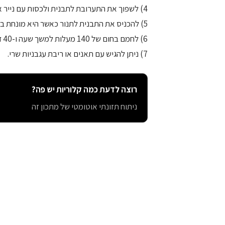
4) לשפוך את התערובת לתבנית ולכסות עם נייר אלומניום.
5) להכניס את התבנית לתנור כאשר היא מונחת בתוך תבנית אפיה עם מעט מים (כחצי ליטר).
6) לחמם בחום של 140 מעלות למשך שעה ו-40 דקות.
7) ניתן להגיש עם תאנים או ריבת עגבניות שרי.
רוצה לדעת כמה קלוריות יש פה?
ניתוח תזונתי אוטומטי של מתכון זה