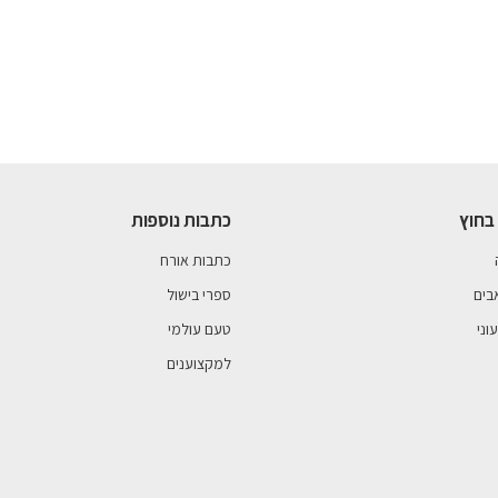
בחוץ
כתבות נוספות
כתבות אורח
בים
ספרי בישול
וני
טעם עולמי
למקצוענים