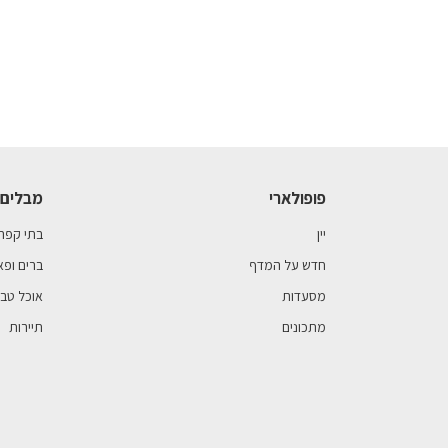
פופולארי
מבלים 
יין
בתי קפה
חדש על המדף
ברים ופא
מסעדות
אוכל טבע
מתכונים
תיירות