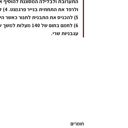
ולרפ
5) להכניס את התבנית לתנור כאשר הי
עגבניות שרי.
חומרים