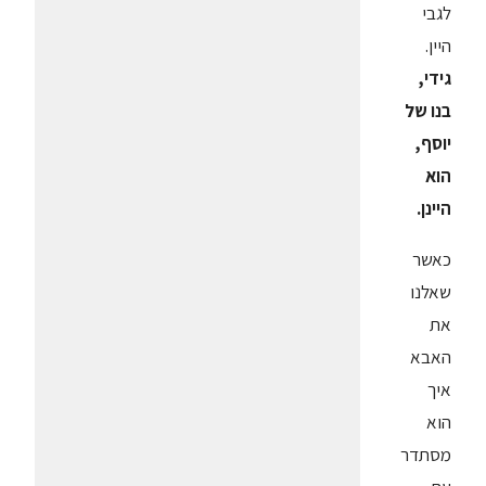
לגבי
היין.
גידי,
בנו של
יוסף,
הוא
היינן.
כאשר
שאלנו
את
האבא
איך
הוא
מסתדר