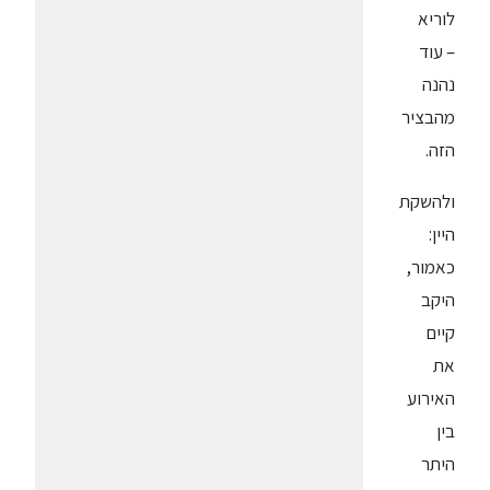
לוריא
– עוד
נהנה
מהבציר
הזה.
ולהשקת
היין:
כאמור,
היקב
קיים
את
האירוע
בין
היתר