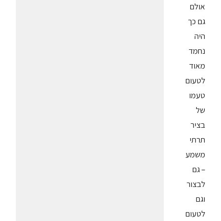
אולם
גם כך
היה
נחמד
מאוד
לטעום
טעמו
של
בציר
תרתי
משמע
– גם
לבצור
וגם
לטעום