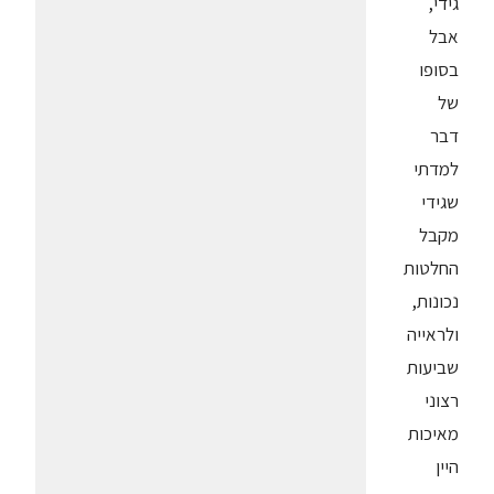
גידי,
אבל
בסופו
של
דבר
למדתי
שגידי
מקבל
החלטות
נכונות,
ולראייה
שביעות
רצוני
מאיכות
היין