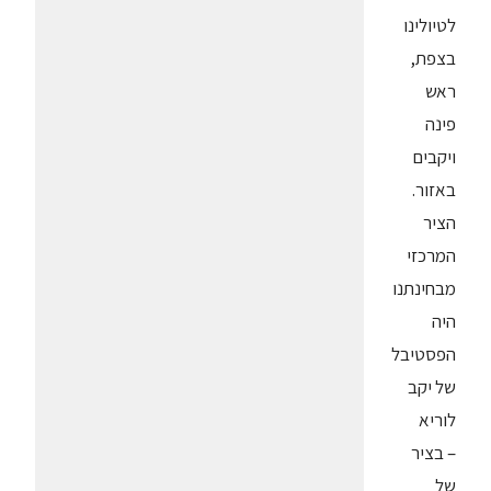
לטיולינו
בצפת,
ראש
פינה
ויקבים
באזור.
הציר
המרכזי
מבחינתנו
היה
הפסטיבל
של יקב
לוריא
– בציר
של