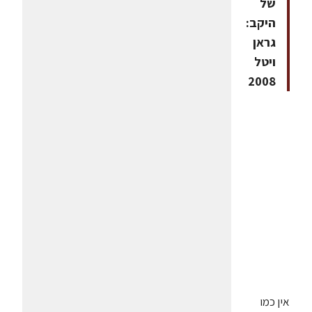
של
היקב:
גראן
ויטל
2008
אין כמו