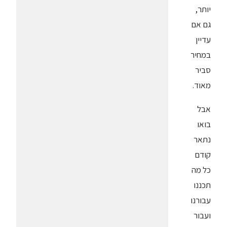
יותר,
גם אם
עדיין
במחיר
סביר
מאוד.
אבל
בואו
נתאר
קודם
כל מה
תכננו
עבורנו
ועבור