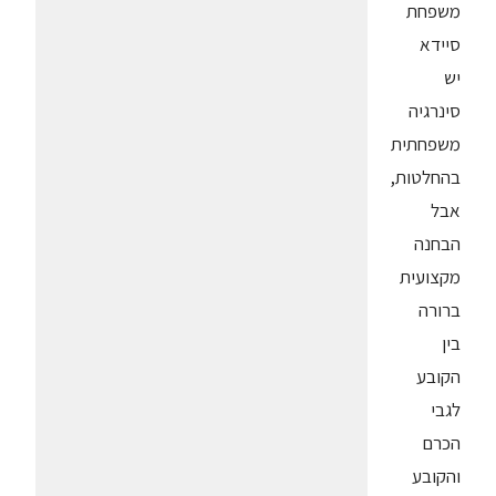
משפחת
סיידא
יש
סינרגיה
משפחתית
בהחלטות,
אבל
הבחנה
מקצועית
ברורה
בין
הקובע
לגבי
הכרם
והקובע