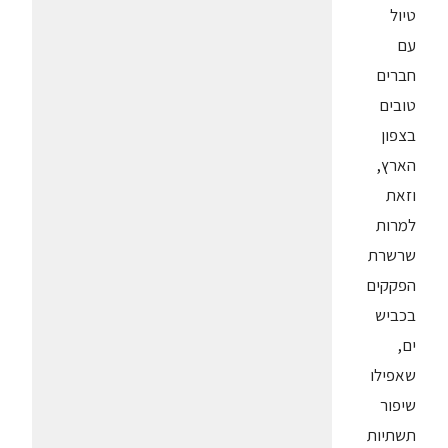
טיול
עם
חברים
טובים
בצפון
הארץ,
וזאת
למרות
שרשרת
הפקקים
בכביש
ים,
שאפילו
שיפור
תשתיות