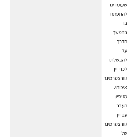
שעומדים
להתפתח
בו
בהמשך
הדרך
עד
להבשלתו
לכדי יין
גוורצטרמינר
איכותי.
מניסיון
העבר
עם יין
גוורצטרמינר
של