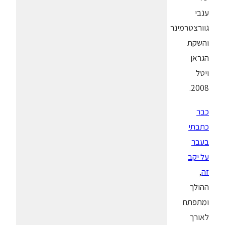
ענבי
גוורצטרמינר
והשקת
הגראן
ויטל
2008.
כבר
כתבתי
בעבר
על יקב
זה
,
ההולך
ומתפתח
לאורך