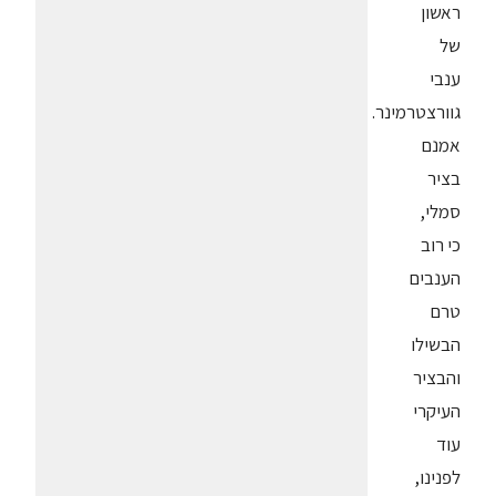
ראשון
של
ענבי
גוורצטרמינר.
אמנם
בציר
סמלי,
כי רוב
הענבים
טרם
הבשילו
והבציר
העיקרי
עוד
לפנינו,