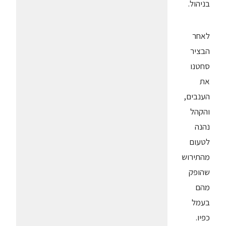
בניהול.
לאחר
הבציר
סחטנו
את
הענבים,
והקהל
נהנה
לטעום
מהתירוש
שהופק
מהם
בעמל
כפיו.