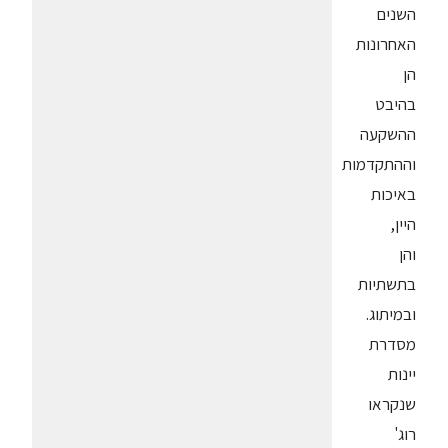
השנים
האחרונות
הן
בהיבט
ההשקעה
וההתקדמות
באיכות
היין,
והן
בתשתיות
ובמיתוג.
מסדרת
יינות
שנקראו
רוג'