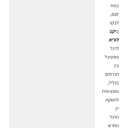
בנות
זוגם,
לבקר
ב
יקב
לוריא
לרגל
פסטיבל
בין
הכרמים
בגליל,
וספציפית
להשקת
יין
הדגל
החדש