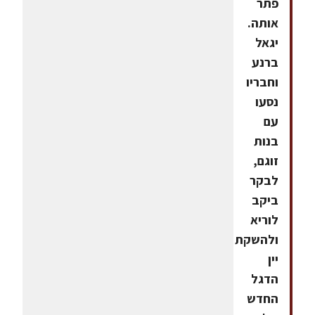
פתר
אותה.
יגאל
ברנע
וחבריו
נסעו
עם
בנות
זוגם,
לבקר
ביקב
לוריא
ולהשקת
יין
הדגל
החדש