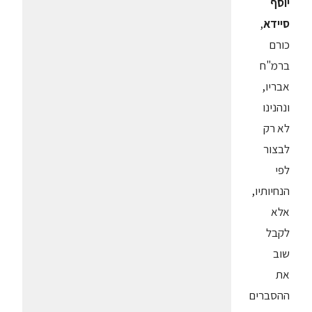
יוסף
סיידא
,
כורם
ברמ"ח
אבריו,
ונהנינו
לא רק
לבצור
לפי
הנחיותיו,
אלא
לקבל
שוב
את
ההסברים