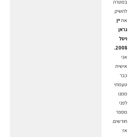
במטרה
להשיק
את
יין
גראן
ויטל
2008.
אני
אישית
כבר
טעמתי
ממנו
לפני
מספר
חודשים.
אז