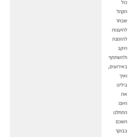
כול
הקהל
שבחר
להיענות
להזמנת
היקב
ולהשתתף
באירועים,
ואיך
בילינו
את
היום:
התחלנו
השכם
בבוקר