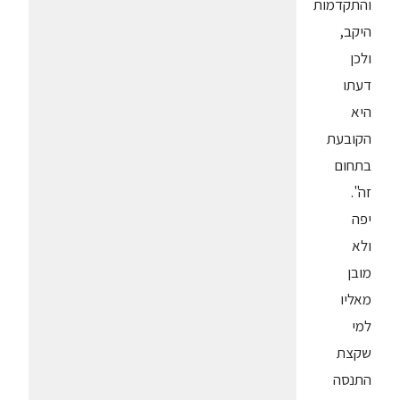
והתקדמות
היקב,
ולכן
דעתו
היא
הקובעת
בתחום
זה".
יפה
ולא
מובן
מאליו
למי
שקצת
התנסה