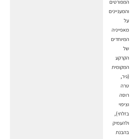
המפורטים
והמעניינים
על
מאפייניה
המיוחדים
של
הקרקע
המקומית
(גיר,
טרה
רוסה
וציפוי
בזלתי),
ולהעמיק
בהבנת