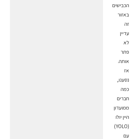
הכבישים
באזור
זה
עדיין
לא
פתר
אותה.
אז
נסענו,
כמה
חברים
ממועדון
היין יולו
(YOLO)
עם