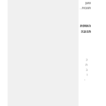
טוען
תגובות...
הוספת
תגובה
שליחת
תגובה