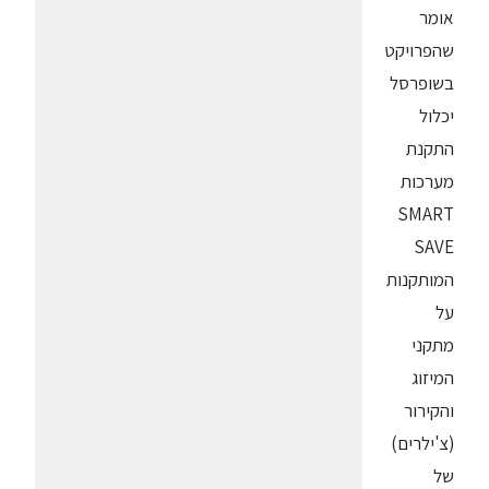
אומר
שהפרויקט
בשופרסל
יכלול
התקנת
מערכות
SMART
SAVE
המותקנות
על
מתקני
המיזוג
והקירור
(צ'ילרים)
של