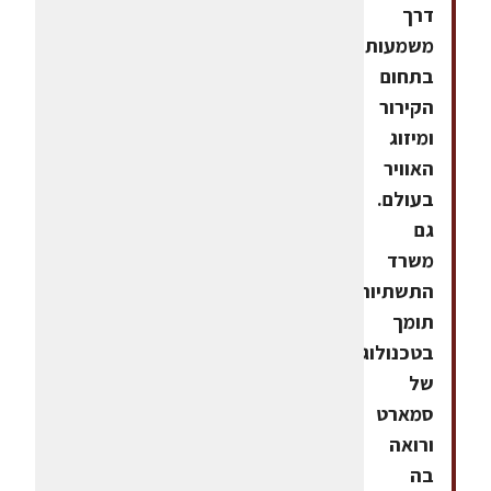
דרך
משמעותית
בתחום
הקירור
ומיזוג
האוויר
בעולם.
גם
משרד
התשתיות
תומך
בטכנולוגיה
של
סמארט
ורואה
בה