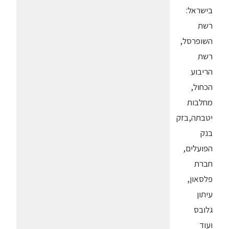
בישראל:
רשת
השופרסל,
רשת
הריבוע
הכחול,
מחלבות
יטבתה,בזק
בנק
הפועלים,
חברת
פלסאון,
עיתון
גלובס
ועוד