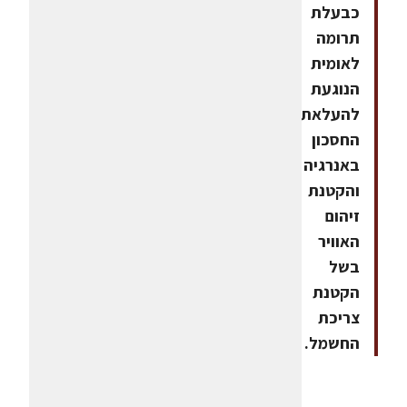
כבעלת
תרומה
לאומית
הנוגעת
להעלאת
החסכון
באנרגיה
והקטנת
זיהום
האוויר
בשל
הקטנת
צריכת
החשמל.