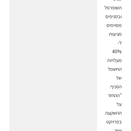
השופרסל
ובסניפים
מסוימים
מגיעות
ל-
40%
מעלויות
החשמל
של
הסניף.
"ההחזר
על
ההשקעה
בפרויקט
יושג