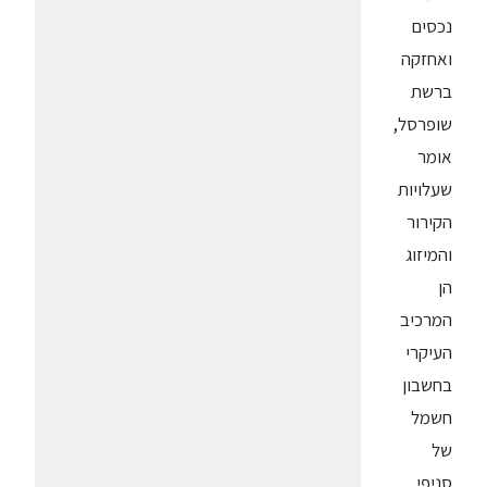
נכסים
ואחזקה
ברשת
שופרסל,
אומר
שעלויות
הקירור
והמיזוג
הן
המרכיב
העיקרי
בחשבון
חשמל
של
סניפי