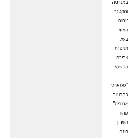
באנרגיה
והקטנת
זיהום
האוויר
בשל
הקטנת
צריכת
החשמל.
"סמארט
פתרונות
אנרגיה"
מהוד
השרון
הינה