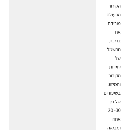
הקירור.
הפעולה
מורידה
את
צריכת
החשמל
של
יחידות
הקירור
והמיזוג
בשיעורים
של בין
30- 20
אחוז
ומביאה