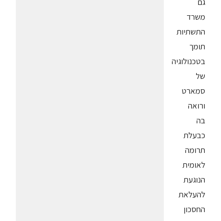
גם
משרד
התשתיות
תומך
בטכנולוגיה
של
סמארט
ורואה
בה
כבעלת
תרומה
לאומית
הנוגעת
להעלאת
החסכון