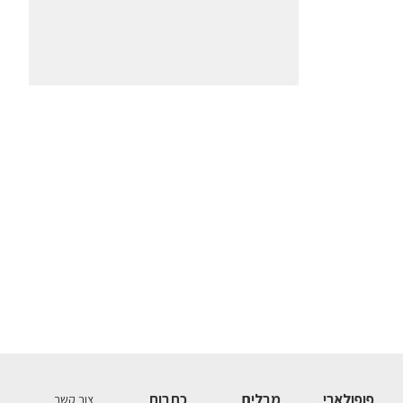
פופולארי
מבלים
כתבות
צור קשר