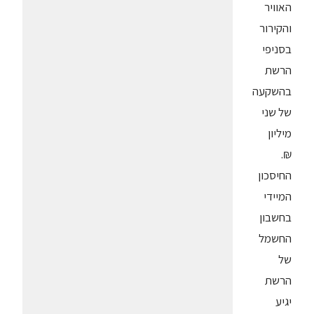
האוויר
והקירור
בסניפי
הרשת
בהשקעה
של שני
מיליון
₪.
החיסכון
המיידי
בחשבון
החשמל
של
הרשת
יגיע