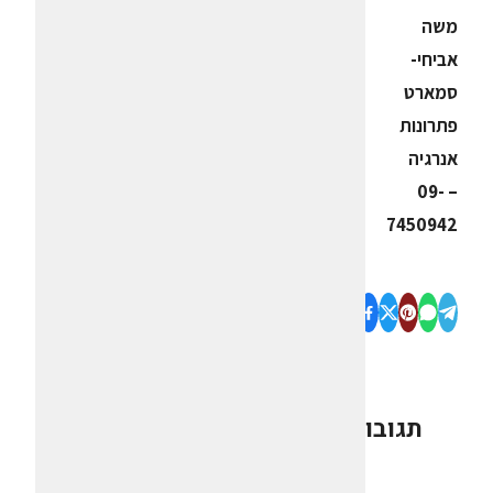
משה
אביחי-
סמארט
פתרונות
אנרגיה
– 09-
7450942
תגובות
0