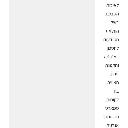
לאיכות
הסביבה
בשל
העלאת
המודעות
לחסכון
באנרגיה
והקטנת
זיהום
האוויר.
בין
לקוחות
סמארט
פתרונות
אנרגיה