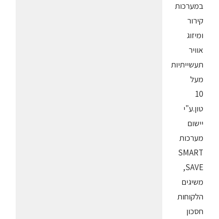
במערכות
קירור
ומיזוג
אוויר
תעשייתיות
מעל
10
טון.ע"י
יישום
מערכות
SMART
SAVE,
משיגים
הלקוחות
חסכון