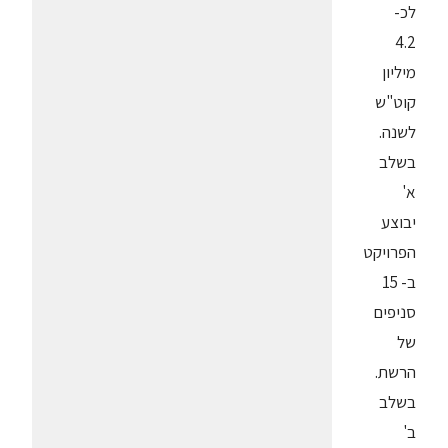
לכ-
4.2
מיליון
קוט"ש
לשנה.
בשלב
א'
יבוצע
הפרויקט
ב- 15
סניפים
של
הרשת.
בשלב
ב'