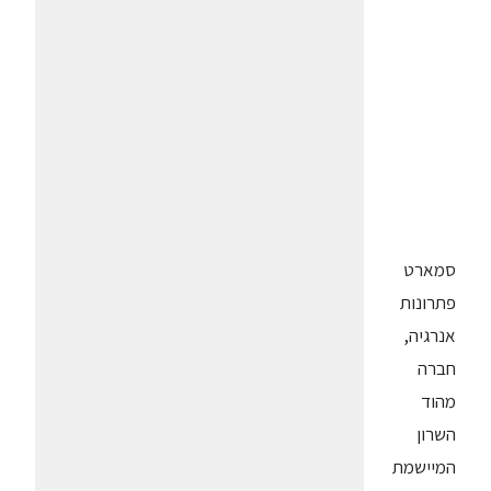
סמארט
פתרונות
אנרגיה,
חברה
מהוד
השרון
המיישמת