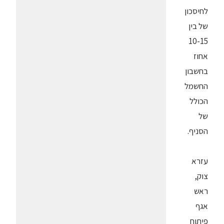
לחיסכון
של בין
10-15
אחוז
בחשבון
החשמל
הכולל
של
הסניף.
עזרא
צוק,
ראש
אגף
פיתוח