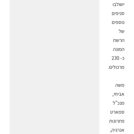
ישולבו
סניפים
נוספים
של
הרשת
המונה
כ- 230
מרכולים.
משה
אביחי,
מנכ"ל
סמארט
פתרונות
אנרגיה,