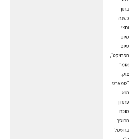
בתוך
כשנה
וחצי
מיום
סיום
הפרויקט",
אומר
צוק.
"סמארט
הוא
פתרון
מוכח
החוסך
בחשמל