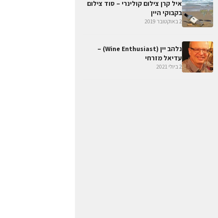
איל קרן צילום קולינרי – סוד צילום
בקבוקי היין
2 באוקטובר 2019
נלהב יין (Wine Enthusiast) –
עדיאל מזרחי
2 ביולי 2021