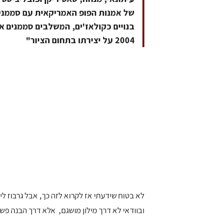
של אמנות הפופ האמריקאית עם סממנים מ
בנויים כקולאז'ים, המשלבים סממנים א
2004 על יצירתו בתחום הציור"
לא בטוח שידעתי אז לקרוא לזה כך, אבל גרבוז לימ
ובוודאי לא דרך מילון מושגם, אלא דרך הבנה פש