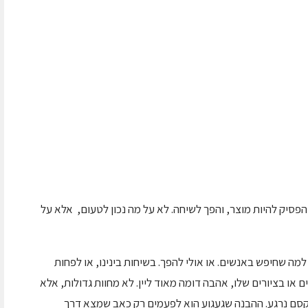
 הפסיק להיות מוצר, והפך לשיחה. לא על מה נכון לטעום, אלא על
מה שחיפש באנשים. או אולי להפך. בשיחות בינינו, או לפחות
 או בציורים שלו, אהבה דומה מאוד ליין. לא מחוות גדולות, אלא
קסם נרגע. ההבנה שגעגוע הוא לפעמים רק כאב שמצא דרך