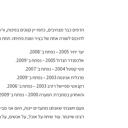
הדפים כבר מצהיבים, כתמי יין קטנים בפינות, ו
להיכנס לשורה אחת של בציר ושנת פתיחה. תחת מות
יער יתיר 2005 – נפתח ב־2008.
אלכסנדר הגדול 2005 – נפתח ב־2009.
פטי קסטל 2004 – נפתח ב־2007.
מרגלית אניגמה 2003 – נפתח ב־2009.
רקנאטי ספיישל רזרב 2003 – נפתח ב־2006.
והאחרון במחברת: המערה 2000 – נפתח ב־2009.
פעם חשבתי שאנחנו מתעדים יינות, היום אני מבין
רצינו שייגמר. עוד שיחה על אוכל, על אנשים, על