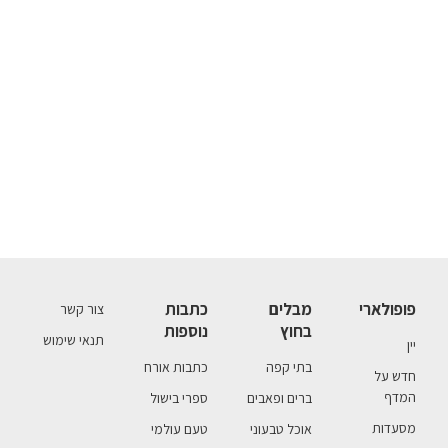
פופולארי
מבלים
כתבות
צור קשר
בחוץ
נוספות
תנאי שימוש
יין
בתי קפה
כתבות אורח
חדש על
המדף
ברים ופאבים
ספרי בישול
מסעדות
אוכל טבעוני
טעם עולמי