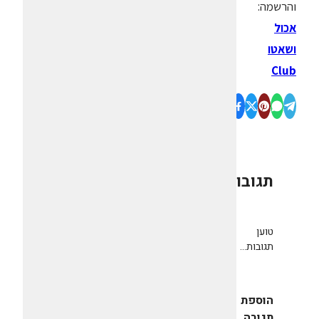
והרשמה:
אכול
ושאטו
Club
תגובות
0
טוען
תגובות...
הוספת
תגובה