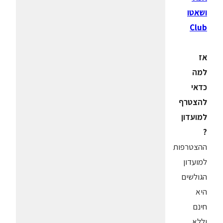
ושאטו
Club
אז
למה
כדאי
להצטרף
למועדון
?
ההצטרפות
למועדון
הגולשים
היא
חינם
וללא