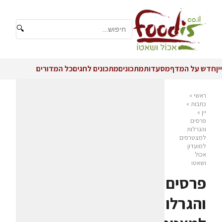
🔍
יין
חדש על המדף
מסעדות
מתכונים
מתכונים לחגים
כל המדורים
ראשי
»
כתבות
»
יין
»
פרסים
והגרלות
למצטרפים
למועדון
אכול
ושאטו
פרסים
והגרלות