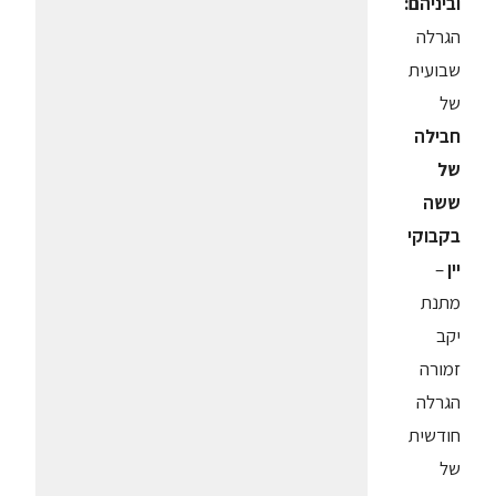
וביניהם:
הגרלה
שבועית
של
חבילה
של
ששה
בקבוקי
יין
–
מתנת
יקב
זמורה
הגרלה
חודשית
של