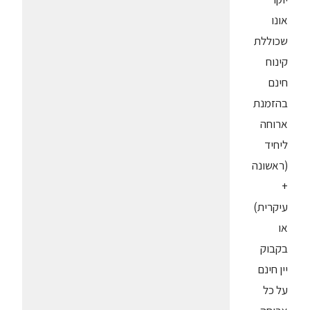
אונו
שכוללת
קינוח
חינם
בהזמנת
ארוחה
ליחיד
(ראשונה
+
עיקרית)
או
בקבוק
יין חינם
על כל