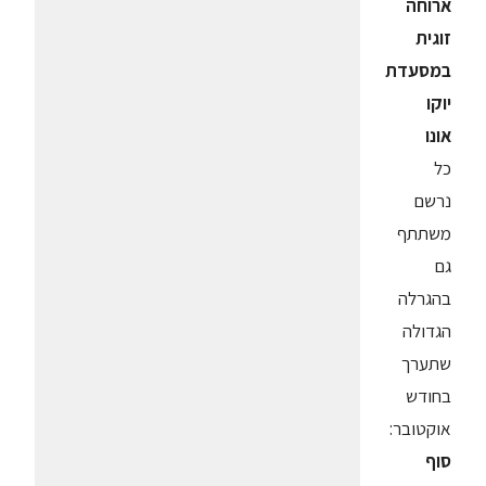
ארוחה
זוגית
במסעדת
יוקו
אונו
כל
נרשם
משתתף
גם
בהגרלה
הגדולה
שתערך
בחודש
אוקטובר:
סוף