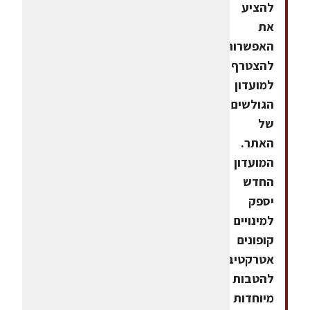
להציע
את
האפשרות
להצטרף
למועדון
הגולשים
של
האתר.
המועדון
החדש
יספק
למינויים
קופונים
אטרקטיביים
להטבות
מיוחדות