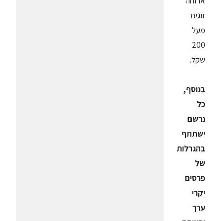
ארוחה
זוגית
מעל
200
שקל.
בנוסף,
כל
נרשם
ישתתף
בהגרלות
של
פרסים
יקרי
ערך