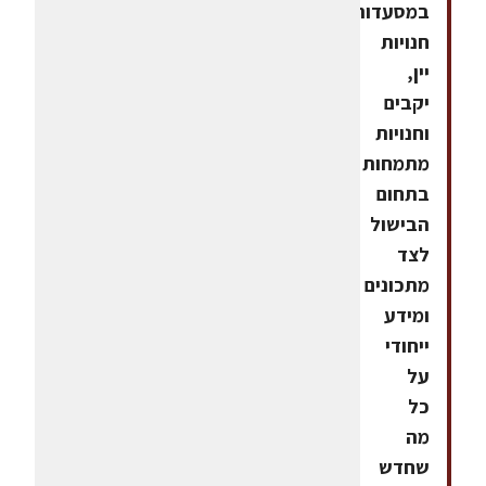
במסעדות,
חנויות
יין,
יקבים
וחנויות
מתמחות
בתחום
הבישול
לצד
מתכונים
ומידע
ייחודי
על
כל
מה
שחדש