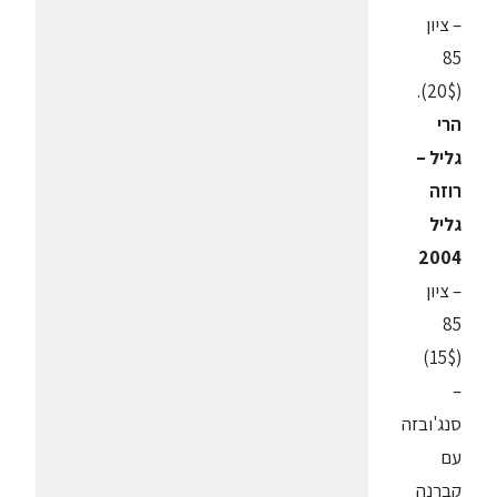
– ציון
85
(20$).
הרי
גליל –
רוזה
גליל
2004
– ציון
85
(15$)
–
סנג'ובזה
עם
קברנה