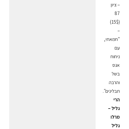
– ציון
87
(15$)
–
"חמאתי,
עם
ניחוח
אגס
בשל
והרבה
תבלינים".
הרי
גליל –
מרלו
גליל