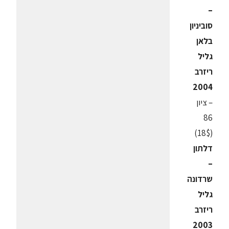
–
סוביניון
בלאן
גליל
ריזרב
2004
– ציון
86
(18$)
דלתון
–
שרדונה
גליל
ריזרב
2003