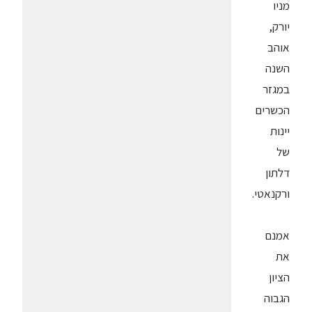
מניו
יורק,
אוהב
השנה
במגזר
הכשרים
יינות
של
דלתון
ורקנאטי.
אמנם
את
הציון
הגבוה