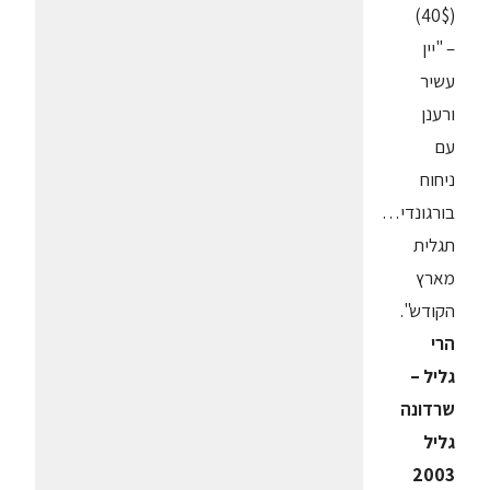
(40$)
– "יין
עשיר
ורענן
עם
ניחוח
בורגונדי…
תגלית
מארץ
הקודש".
הרי
גליל –
שרדונה
גליל
2003