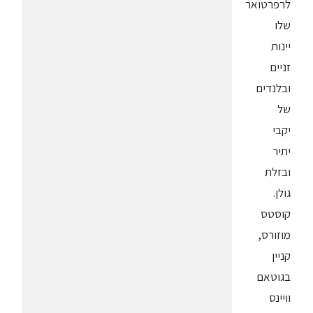
לרפרטואר
שלו
יינות
זניים
ובלנדים
של
יקבי
יתיר
ובזלת
גולן.
קוסטס
מוזורס,
קניין
בגוטאם
וויינס