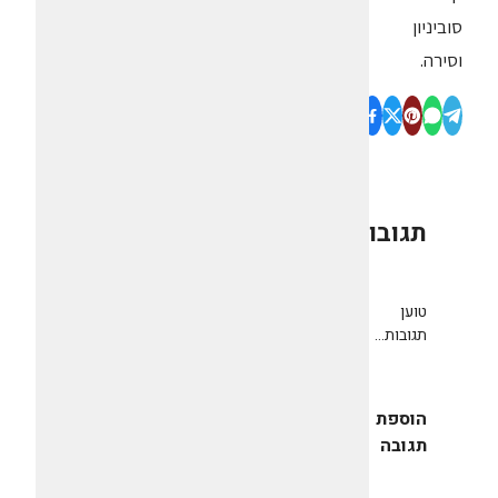
סוביניון
וסירה.
תגובות
0
טוען
תגובות...
הוספת
תגובה