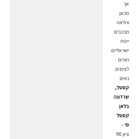
אך
מכאן
והלאה
מככבים
יינות
ישראליים
וזוכים
לציונים
נאים:
קסטל,
שרדונה
בלאן
קסטל
סי
–
ציון 90