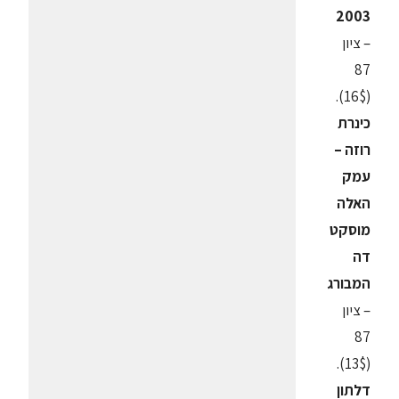
2003
– ציון
87
(16$).
כינרת
רוזה –
עמק
האלה
מוסקט
דה
המבורג
– ציון
87
(13$).
דלתון