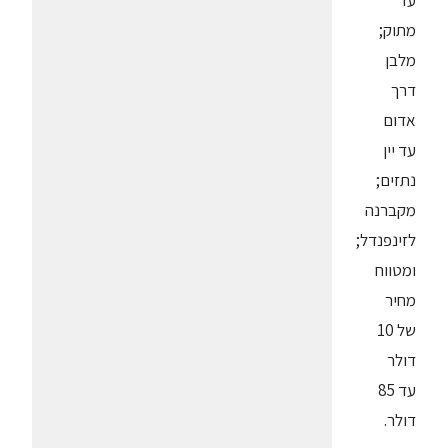
עד
מתוק;
מלבן
דרך
אדום
עד יין
נתזים;
מקברנה
לזינפנדל;
ומטווח
מחיר
של 10
דולר
עד 85
דולר.