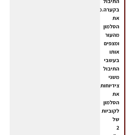
התיבול
בקערה.מנקים
את
הסלמון
מהעור
ומצפים
אותו
בעשבי
התיבול
משני
צידיוחותכים
את
הסלמון
לקוביות
של
2