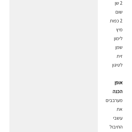
2 שן
שום
2 כפות
מיץ
לימון
שמן
זית
לטיגון
אופן
הכנה
מערבבים
את
עשבי
התיבול