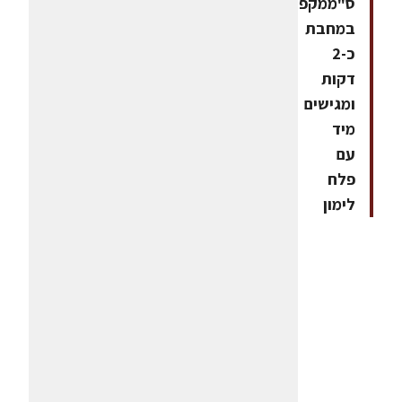
ס"ממקפיצים
במחבת
כ-2
דקות
ומגישים
מיד
עם
פלח
לימון