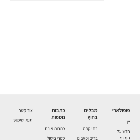
פופולארי
מבלים
כתבות
צור קשר
בחוץ
נוספות
תנאי שימוש
יין
בתי קפה
כתבות אורח
חדש על
המדף
ברים ופאבים
ספרי בישול