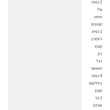
2 כפות
עלי
טימין
קצוצים
1 כפית
רוזמרין
קצוץ
דק
ככל
האפשר
4 כפות
בזיליקום
קצוץ
1 כף
אורגנו