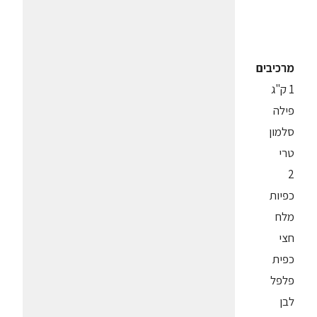
מרכיבים
1 ק"ג
פילה
סלמון
טרי
2
כפיות
מלח
חצי
כפית
פלפל
לבן