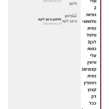
טרי
12 באוגוסט 2014
2
כפיות
סלמון גראב לקס
מלחחצי
24 באוגוסט 2010
כפית
פלפל
לבן2
כפות
עלי
טימין
קצוצים1
כפית
רוזמרין
קצוץ
דק
ככל