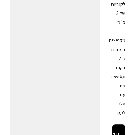
לקוביות
של 2
ס"מ
מקפיצים
במחבת
כ-2
דקות
ומגישים
מיד
עם
פלח
לימון
רוצה