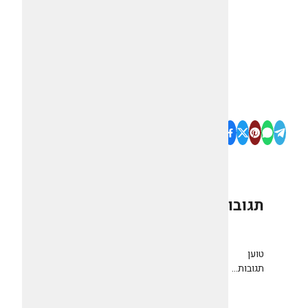
תגובות
0
טוען
תגובות...