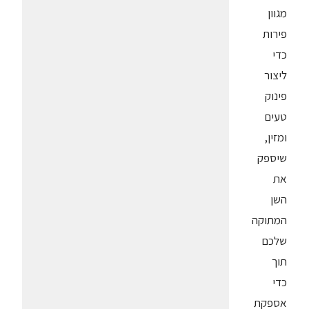
מגוון
פירות
כדי
ליצור
פינוק
טעים
ומזין,
שיספק
את
השן
המתוקה
שלכם
תוך
כדי
אספקת