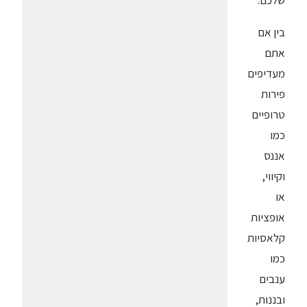
שלכם.
בין אם
אתם
מעדיפים
פירות
טרופיים
כמו
אננס
וקיווי,
או
אופציות
קלאסיות
כמו
ענבים
ובננות,