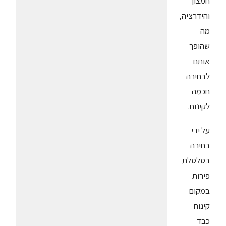
חמצון
והידרציה,
מה
שהופך
אותם
לבחירה
חכמה
לקינוח.
על ידי
בחירה
בסלסלת
פירות
במקום
קינוח
כבד