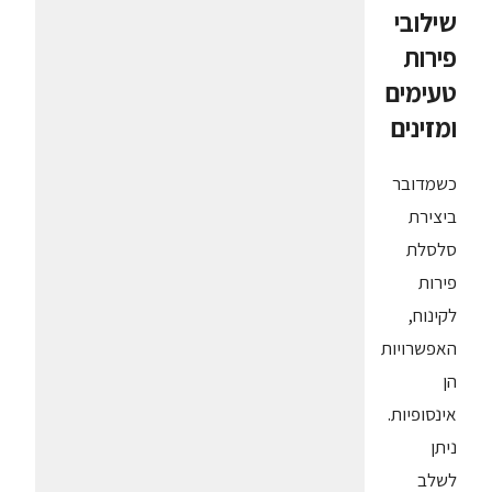
שילובי
פירות
טעימים
ומזינים
כשמדובר
ביצירת
סלסלת
פירות
לקינוח,
האפשרויות
הן
אינסופיות.
ניתן
לשלב