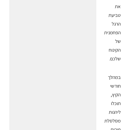
את
טביעת
הרגל
הפחמנית
של
הקינוח
שלכם.
במהלך
חודשי
הקיץ,
תוכלו
ליהנות
מסלסלת
פירות