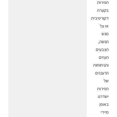
הפירות
בקערה
דקורטיבית
או על
מגש
הגשה,
הצבעים
העזים
והניחוחות
הרעננים
של
הפירות
ישדרגו
באופן
מיידי