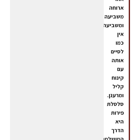
ארוחה
משביעה
ומשביעה
אין
כמו
לסיים
אותה
עם
קינוח
קליל
ומרענן.
סלסלת
פירות
היא
הדרך
המושלמת