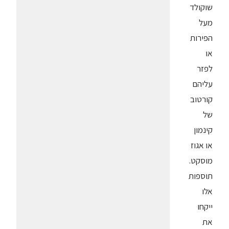
שוקולד
מעל
הפירות
או
לפזר
עליהם
קורטוב
של
קינמון
או אגוז
מוסקט.
תוספות
אלו
ייקחו
את