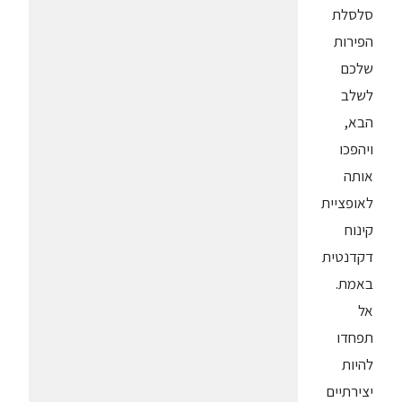
סלסלת
הפירות
שלכם
לשלב
הבא,
ויהפכו
אותה
לאופציית
קינוח
דקדנטית
באמת.
אל
תפחדו
להיות
יצירתיים