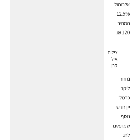
אלכוהול
12.5%.
המחיר
120 ₪.
צילום
איל
קרן
נחזור
ליקב
כרמל:
יין חדש
נוסף
שמתאים
לחג