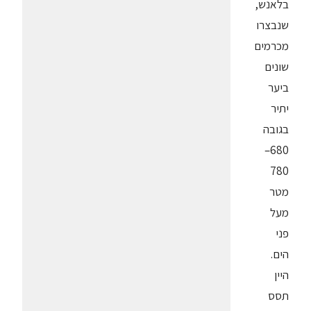
בלאנש,
שנבצרו
מכרמים
שונים
ביער
יתיר
בגובה
680–
780
מטר
מעל
פני
הים.
היין
תסס