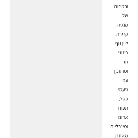
ורמיזות
של
מנטה
קרירה.
ליין גוף
בינוני
חד
ומרענ,ן
עם
טעמי
פטל,
תפוח
אדום
ומינרליות
מאזנת.