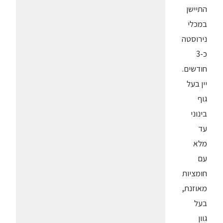
התיישן
במכלי
נירוסטה
כ-3
חודשים.
יין בעל
גוף
בינוני
עד
מלא
עם
חומציות
מאוזנת,
בעל
גוון