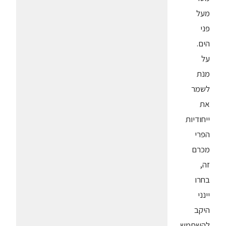
מעל
פני
הים.
על
מנת
לשמר
את
ייחודיות
הפרי
מכרם
זה,
בחרו
יינני
היקב
להשתמש