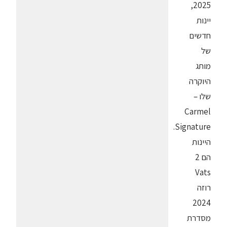
2025,
יינות
חדשים
של
מותג
היוקרה
שלו –
Carmel
Signature.
היינות
הם 2
Vats
רוזה
2024
מסדרת