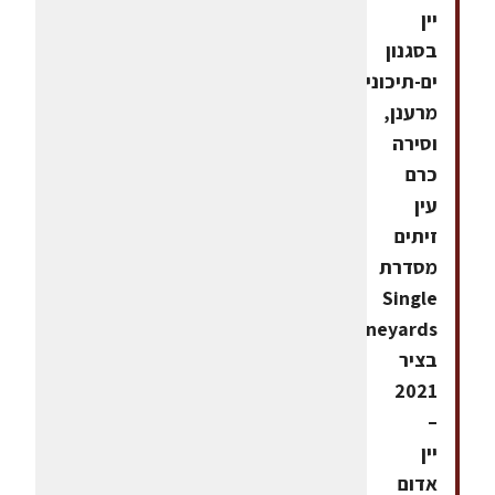
יין
בסגנון
ים-תיכוני
מרענן,
וסירה
כרם
עין
זיתים
מסדרת
Single
Vineyards
בציר
2021
–
יין
אדום