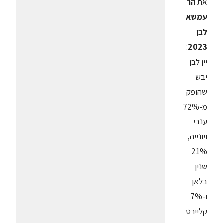
את
הר
עמשא
לבן
:
2023
יין לבן
יבש
שהופק
מ-72%
ענבי
ויונייה,
21%
שנין
בלאן
ו-7%
קליירט