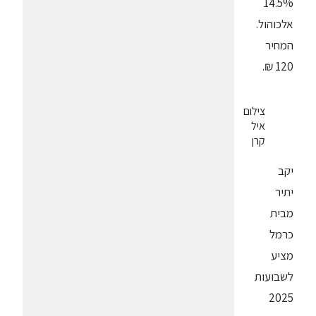
14.5%
אלכוהול.
המחיר
120 ₪.
צילום
איל
קרן
יקב
יתיר
מבית
כרמל
מציע
לשבועות
2025