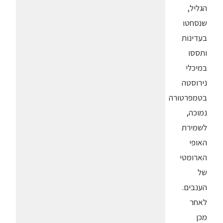
הגליל,
שנסחטו
בעדינות
ותססו
במיכלי
נירוסטה
בטמפרטורה
נמוכה,
לשמירת
האופי
הארומטי
של
הענבים.
לאחר
מכן