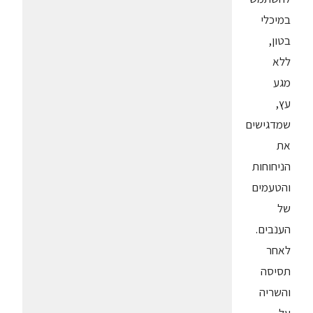
במיכלי
בטון,
ללא
מגע
עץ,
שמדגישים
את
הניחוחות
והטעמים
של
הענבים.
לאחר
תסיסה
והשריה