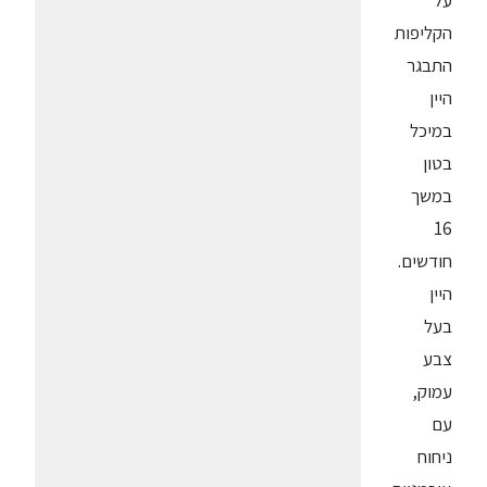
על
הקליפות
התבגר
היין
במיכל
בטון
במשך
16
חודשים.
היין
בעל
צבע
עמוק,
עם
ניחוח