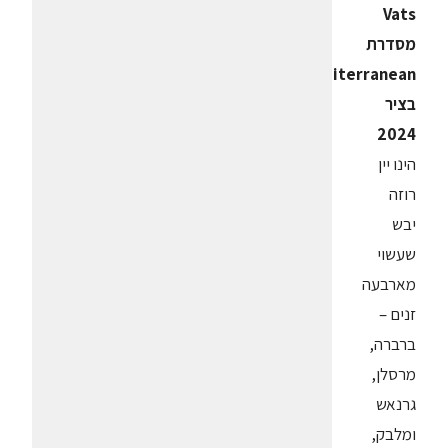
Vats
מסדרת
Mediterranean
בציר
2024
הינו יין
רוזה
יבש
שעשוי
מארבעה
זנים –
ברברה,
מרסלן,
גרנאש
ומלבק,