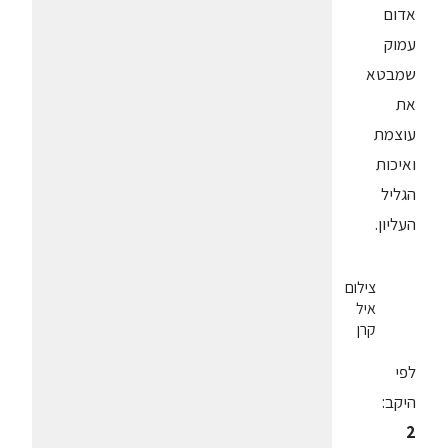
אדום
עמוק
שמבטא
את
עוצמת
ואיכות
הגליל
העליון.
צילום
איל
קרן
לפי
היקב:
2