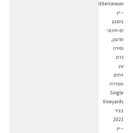
Mediterranean
– יין
בסגנון
ים-תיכוני
מרענן,
וסירה
כרם
עין
זיתים
מסדרת
Single
Vineyards
בציר
2021
– יין