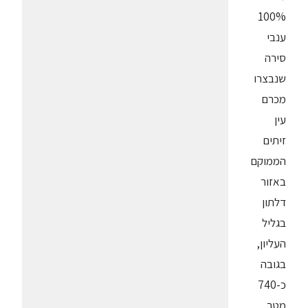
100%
ענבי
סירה
שנבצרו
מכרם
עין
זיתים
הממוקם
באזור
דלתון
בגליל
העליון,
בגובה
כ-740
מטר