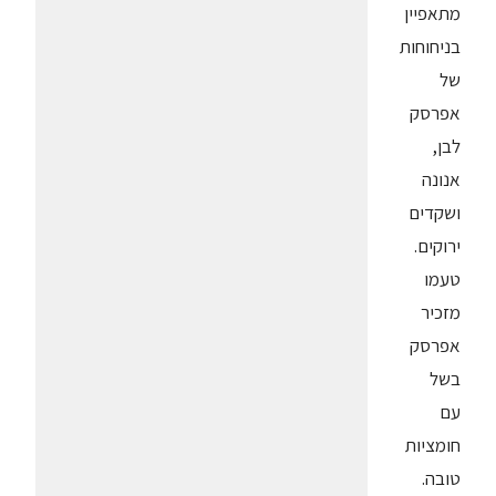
מתאפיין
בניחוחות
של
אפרסק
לבן,
אנונה
ושקדים
ירוקים.
טעמו
מזכיר
אפרסק
בשל
עם
חומציות
טובה.