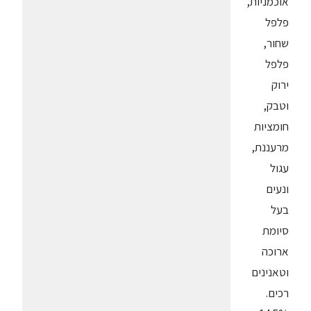
אוכמניות,
פלפל
שחור,
פלפל
ירוק
וטבק,
חומציות
מרעננת,
עגול
ונעים
בעל
סיומת
ארוכה
וטאנינים
רכים.