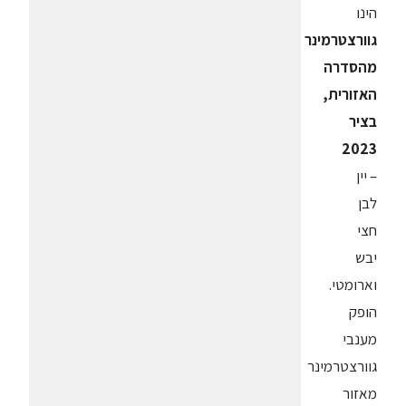
הינו
גוורצטרמינר
מהסדרה
האזורית,
בציר
2023
– יין
לבן
חצי
יבש
וארומטי.
הופק
מענבי
גוורצטרמינר
מאזור