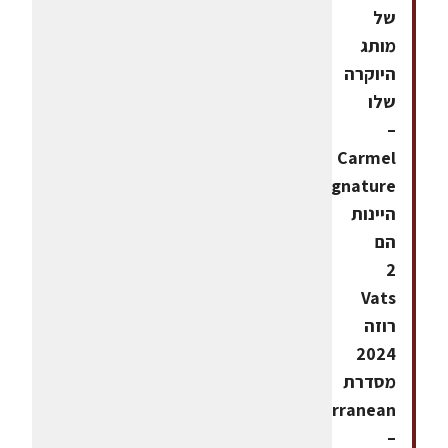
של
מותג
היוקרה
שלו
–
Carmel
Signature.
היינות
הם
2
Vats
רוזה
2024
מסדרת
Mediterranean
–