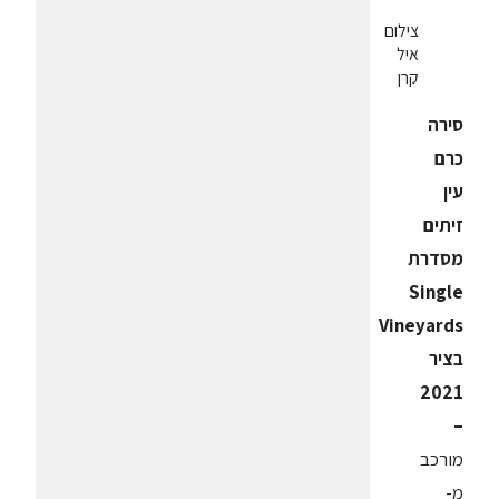
צילום
איל
קרן
סירה
כרם
עין
זיתים
מסדרת
Single
Vineyards
בציר
2021
–
מורכב
מ-