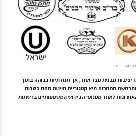
ב־2025 המשיך להציג יציבות מבנית מצד אחד, אך תנודתיות גבוהה בתוך
תרחשת התחרות היא קטגוריית היינות תחת כשרות
חרונות לאחד ממנועי הביקוש המשמעותיים ברשתות