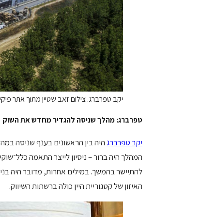
יקב טפרברג. צילום זאב שטיין מתוך אתר פיקיו
טפרברג: מהלך שניסה להגדיר מחדש את השוק
יקב טפרברג
המהלך היה ברור – ניסיון לייצר התאמה כלל־שוק
להתיישר בהמשך. במילים אחרות, מדובר היה בניס
האיזון של קטגוריית היין כולה ברשתות השיווק.