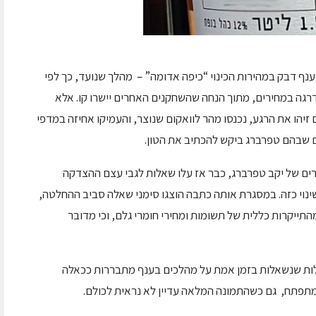
ענף דבק במהירות הכינוי “כיפה אדומה” – מהלך שנועד, כך לפי
רגה במחירים, מתוך הנחה שהשחקנים האחרים יישרו קו. אלא
יהו את הרגע, נכנסו מהר לוואקום שנוצר, והעמיקו אחיזה במדפי
ם שבהם טפרברג ביקש להכתיב את הטון.
 של יקב טפרברג, כבר אז עלו שאלות לגבי עצם ההצדקה
ינוי כזה. במסגרת אותה כתבה הוצגו סימני שאלה סביב ההחלטה,
תייקרות כללית של תשומות ומחירי חומרי גלם, וכי מדובר
אלות שנשאלות בזמן אמת על מהלכים בענף מתבררות ככאלה
מתפתח, גם כשהתמונה המלאה עדיין לא נראית לכולם.