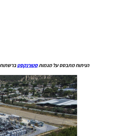
הניתוח מתבסס על מגמות
סטורנקסט
ברשתות 