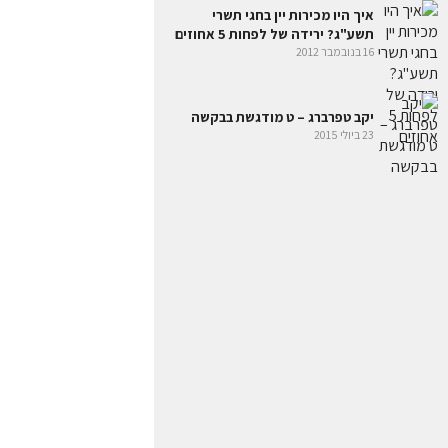
איך היו מכירות יין בחגי תשרי
תשע"ג? ירידה של לפחות 5 אחוזים
16 בנובמבר 2012
יקב טפרברג – ט מודגשת בבקשה
23 ביולי 2015