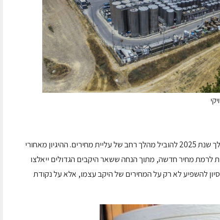
יקי
היה בין הראשונים בענף שניסה במהלך שנת 2025 להוביל מהלך רחב של עליית מחירים. ההיגיון מאחורי
ית לרמת מחיר חדשה, מתוך הנחה ששאר היקבים הגדולים ייאלצו
יון להשפיע לא רק על המחירים של היקב עצמו, אלא על נקודת