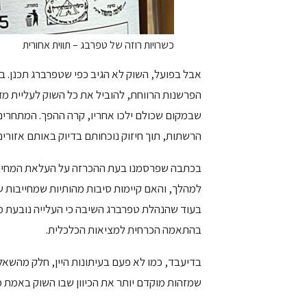
כשרויות רוזה של טפרבג – תווית אחורית
אבל בפועל, השוק לא הגיב כפי שטפרברג תכנן. ב
הפרשנות הרווחת, להוביל את כל השוק לעליית מד
שבמקום שכולם ילכו אחריו, קרה ההפך. המתחרים ז
הרשתות, תוך חיזוק נוכחותם בדיוק באותם אזורי
בכתבה שפרסמנו בעת ההכרזה על העלאת המחירים
למהלך, והאם קיימות סיבות מהותיות שמחייבות ש
בעוד שהנהלת טפרברג השיבה כי העלייה נובעת מה
בהתאמה הכרחית למציאות הכלכלית.
בדיעבד, כמו לא פעם בעיתונות היין, חלק מהש
שמזהות מוקדם יותר את הכיוון שבו השוק באמת 