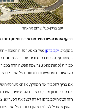
יקב ברקן-סגל. צילום מהאתר
ברקן: אסטרטגיית מחיר אגרסיבית וחיזוק נתח מ
במקביל,
יקב ברקן
פעל באסטרטגיה הפוכה – התמ
במיוחד על סדרות בסיס ובינוניות, כולל מותגים כ
מכירות (סטורנקסט), נרשמה קפיצה חדה במכירות
משמעותית ומתמשכת בנוכחותם על המדף ברשתות
אם צריך להסביר את המהלך, אז האסטרטגיה של
הזה הצליח יקב ברקן לא רק לנצל את הפער שנוצר 
באופן שהוביל לשינוי במאזן הכוחות על המדפים בר