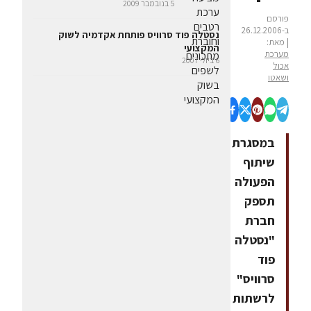
5 בנובמבר 2009
פורסם
ב-26.12.2006
נסטלה פוד סרוויס פותחת אקדמיה לשוק
| מאת:
המקצועי
מערכת
6 ביולי 2007
אכול
ושאטו
במסגרת
שיתוף
הפעולה
תספק
חברת
"נסטלה
פוד
סרוויס"
לרשתות