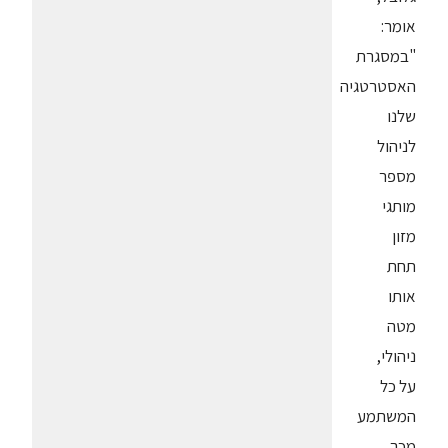
אומר:
"במסגרת
האסטרטגיה
שלנו
לניהול
מספר
מותגי
מזון
תחת
אותו
מטה
ניהולי,
על כל
המשתמע
מכך,