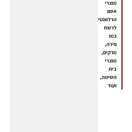
מוצרי
אסם
הרלוונטים
לרשת
כמו
פירה,
מרקים,
מוצרי
בית
השיטה,
ועוד