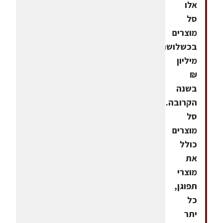
אלו
סל
מוצרים
בכשלושה
מיליון
₪
בשנה
הקרובה.
סל
מוצרים
כולל
את
מוצרי
תפוגן,
כל
יתר