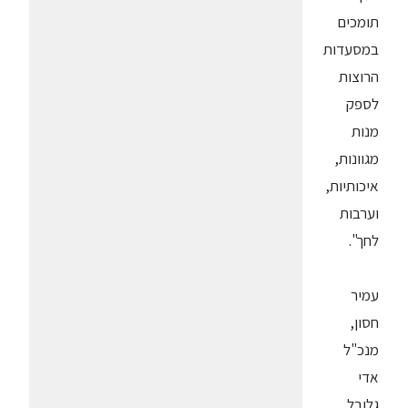
תומכים
במסעדות
הרוצות
לספק
מנות
מגוונות,
איכותיות,
וערבות
לחך".
עמיר
חסון,
מנכ"ל
אדי
גלובל,