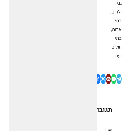
גני
ילדים,
בתי
אבות,
בתי
חולים
ועוד.
תגובות
0
טוען