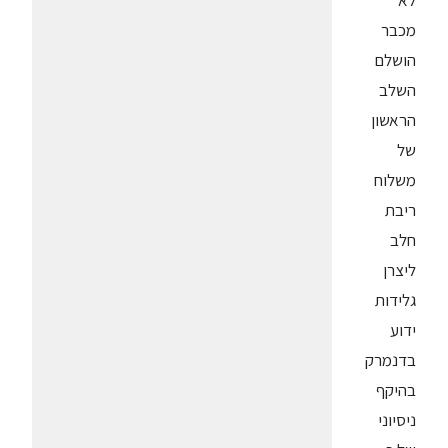
לא
מכבר
הושלם
השלב
הראשון
של
משלוח
ריבת
חלב
ליצרן
גלידות
ידוע
בדנמרק
בהיקף
ניסיוני