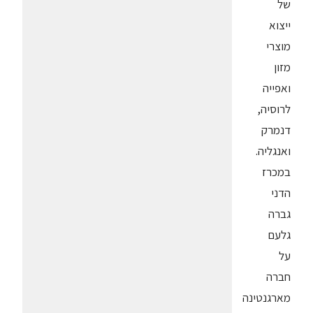
של
ייצוא
מוצרי
מזון
ואפייה
לרוסיה,
דנמרק
ואנגליה.
במכרז
הדני
גברה
גלעם
על
חברה
מארגנטינה