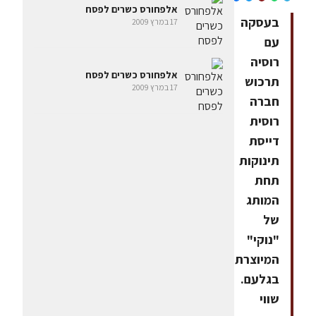
אלפחורס כשרים לפסח
בעסקה
17 במרץ 2009
עם
רוסיה
אלפחורס כשרים לפסח
תרכוש
17 במרץ 2009
חברה
רוסית
דייסת
תינוקות
תחת
המותג
של
"נוקי"
המיוצרת
בגלעם.
שווי