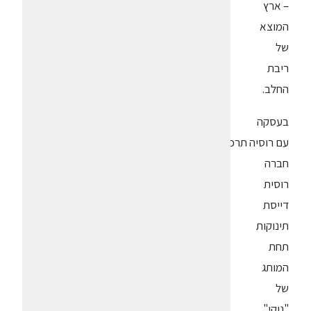
– ארץ
המוצא
של
ריבת
החלב.
בעסקה
עם רוסיה תרכוש
חברה
רוסית
דייסת
תינוקות
תחת
המותג
של
"נוקי"