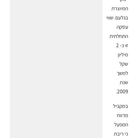
המיוצרת
בגלעם. שווי
עסקה
התחלתית
זו כ- 2
מיליון
שקל
למשך
שנת
2009.
במקביל
מדווח
המפעל
כי ריבת