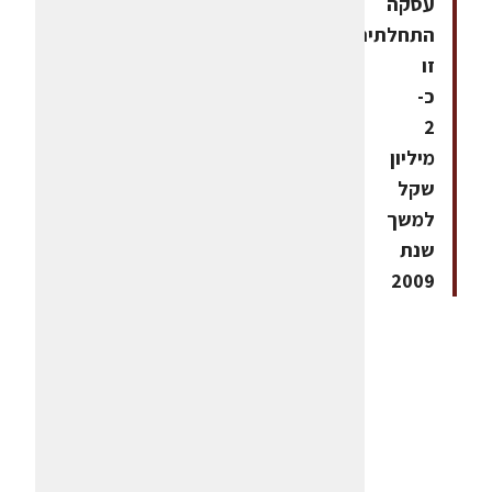
עסקה
התחלתית
זו
כ-
2
מיליון
שקל
למשך
שנת
2009