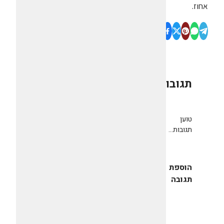
אחוז.
תגובות
0
טוען
תגובות...
הוספת
תגובה