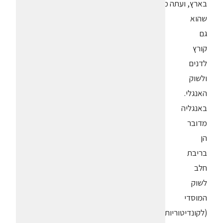
בארץ, ועתה מסתבר
שהוא
גם
קורץ
לדנים
ולשוק
האנגלי.
באנגליה
מדובר
הן
בריבת
חלב
לשוק
המוסדי
(לקונדיטוריות