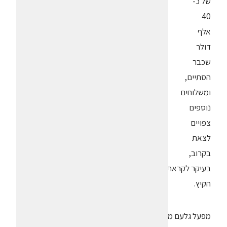
של כ-
40
אלף
דולר
שכבר
הסתיים,
ומשלוחים
נוספים
צפויים
לצאת
בקרוב,
בעיקר לקראת
הקיץ.
מפעל גלעם משווק