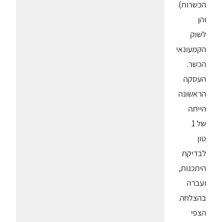
הכשרות)
והן
לשוק
הקמעונאי
הכשר.
העסקה
הראשונה
הייתה
של 1
טון
לבדיקת
היתכנות,
ועברה
בהצלחה.
הצפי