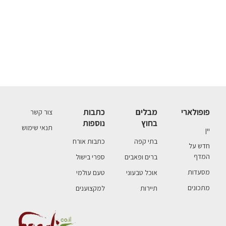
פופולארי
מבלים
כתבות
צור קשר
בחוץ
נוספות
תנאי שימוש
יין
בתי קפה
כתבות אורח
חדש על
המדף
ברים ופאבים
ספרי בישול
מסעדות
אוכל טבעוני
טעם עולמי
מתכונים
תיירות
למקצוענים