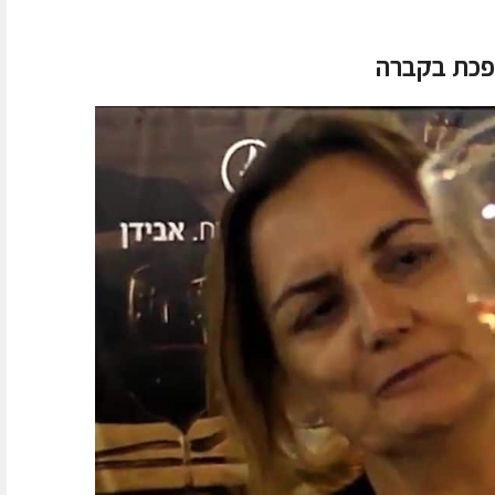
הפכת בקברה