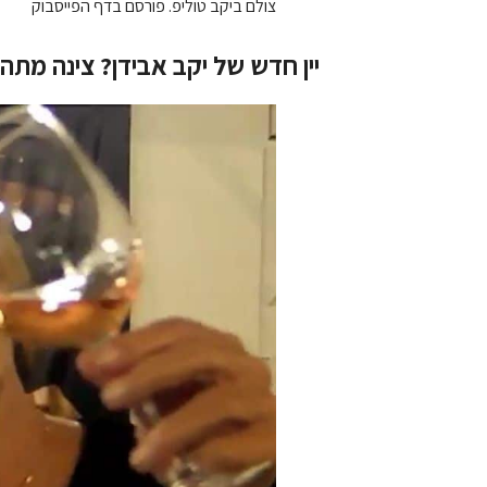
צולם ביקב טוליפ. פורסם בדף הפייסבוק
יין חדש של יקב אבידן? צינה מת