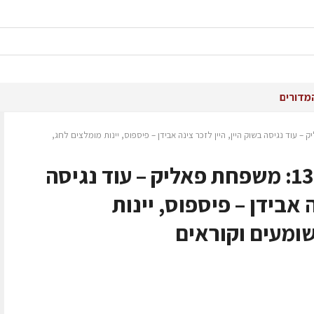
מדורים
13.9.24: משפחת פאליק – עוד נגיסה בשוק היין, היין לזכר צינה אבידן – פיספוס, יינות מומלצים לחג,
שמענו בין הגפנים 13.9.24: משפחת פאליק – עוד נגיסה
ה אבידן – פיספוס, יינות
ומעים וקוראים