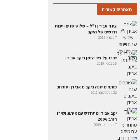
מאמרים קשורים
צינה אבידן ז"ל – שלוש שנים ויינות
חדשים של היקב
7 במרץ 2015
שירז על ציר הזמן ביקב אבידן
25 במאי 2010
פותחים שנה ביקבים אבידן וססלוב
22 בספטמבר 2011
יקב אבידן מתחדש עם מיתוג ושירז
רזרב 2006
7 בפברואר 2009