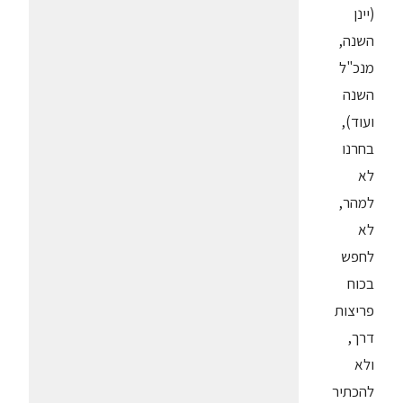
(יינן
השנה,
מנכ"ל
השנה
ועוד),
בחרנו
לא
למהר,
לא
לחפש
בכוח
פריצות
דרך,
ולא
להכתיר