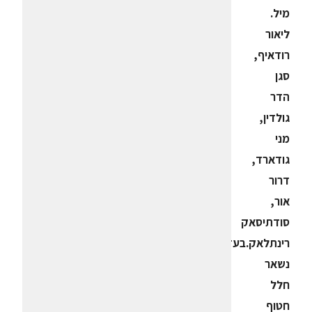
מיל.
ליאור
רודאיף,
סגן
הדר
גולדין,
מני
גודארד,
דרור
אור,
סודתיסאק
רינתלאק
.
בעזה
נשאר
חלל
חטוף