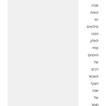
שבה
מאות
ימי
מילואים
הפכו
לחלק
מחיי
היומיום
של
רבים
מאנשי
הענף.
שנה
של
חוסר