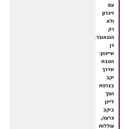
עם
זיכרון
ולא
רק
הנגאובר,
דן
שיינמן:
הטבח
שדרך
יקב
בצרפת
הפך
ליינן
ביקב
צרעה,
עוֹלְלוֹת