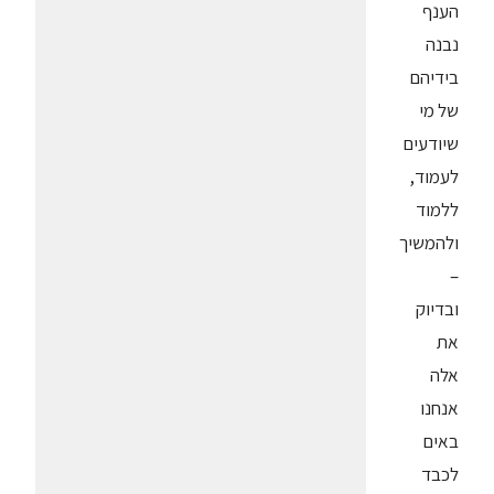
הענף
נבנה
בידיהם
של מי
שיודעים
לעמוד,
ללמוד
ולהמשיך
–
ובדיוק
את
אלה
אנחנו
באים
לכבד