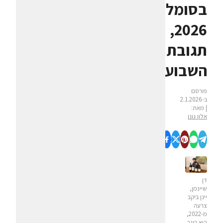
בסומלייה
2026,
תגובת
השבוע
פורסם
ב-2.1.2026
| מאת:
אלון גונן
דן
שיינמן,
יינן ביקב
צרעה
מ-2022,
הוא בוגר