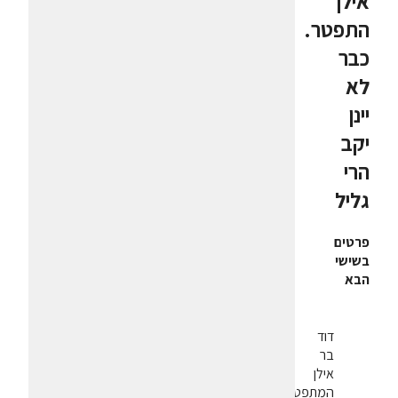
אילן
התפטר.
כבר
לא
יינן
יקב
הרי
גליל
פרטים
בשישי
הבא
דוד
בר
אילן
המתפטר