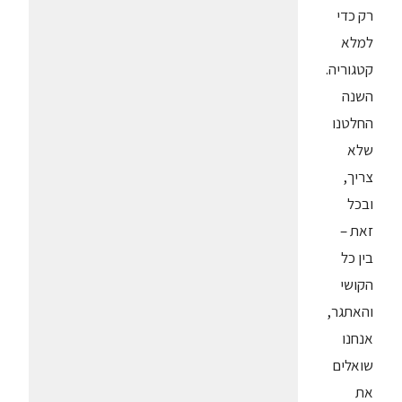
רק כדי
למלא
קטגוריה.
השנה
החלטנו
שלא
צריך,
ובכל
זאת –
בין כל
הקושי
והאתגר,
אנחנו
שואלים
את