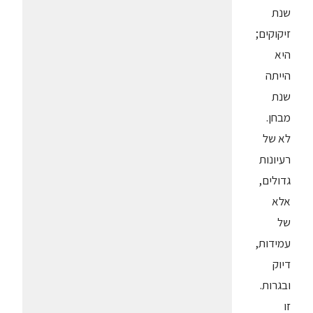
שנת
זיקוקים;
היא
הייתה
שנת
מבחן.
לא של
רעיונות
גדולים,
אלא
של
עמידות,
דיוק
ובגרות.
זו