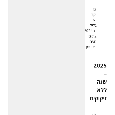
–
ינן
יקב
הרי
גליל
מ-2024.
צילום
נועם
פריסמן
2025
–
שנה
ללא
זיקוקים