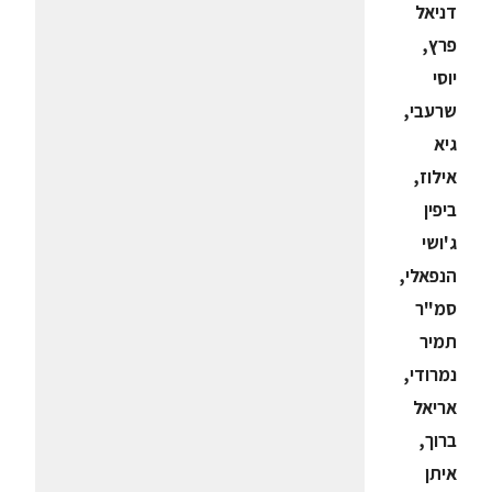
דניאל
פרץ,
יוסי
שרעבי,
גיא
אילוז,
ביפין
ג'ושי
הנפאלי,
סמ"ר
תמיר
נמרודי,
אריאל
ברוך,
איתן