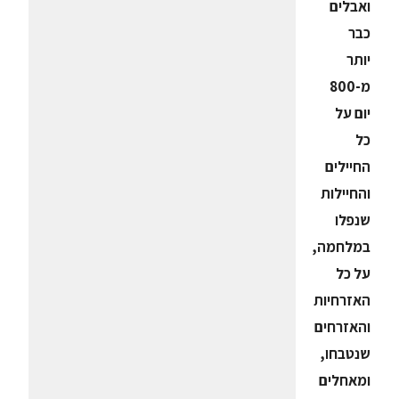
ואבלים
כבר
יותר
מ-800
יום על
כל
החיילים
והחיילות
שנפלו
במלחמה,
על כל
האזרחיות
והאזרחים
שנטבחו,
ומאחלים