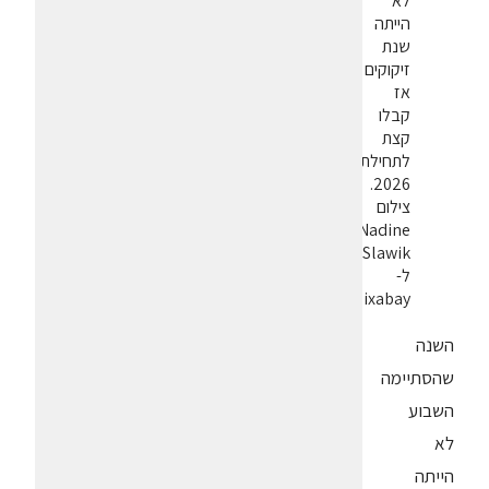
לא
הייתה
שנת
זיקוקים
אז
קבלו
קצת
לתחילת
2026.
צילום
Nadine
Slawik
ל-
Pixabay
השנה
שהסתיימה
השבוע
לא
הייתה