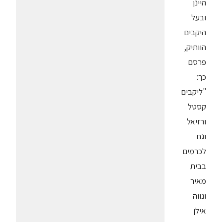
היינן
ובעל
היקבים
הוותיק,
פרסם
כך:
"ליקבים
קסטל
ורזיאל
וגם
לכרמים
בבית
מאיר
ונווה
אילן