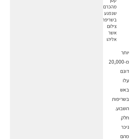
קטן
מהכרם
שנפגע
בשריפה.
צילום
אשר
אליהו
יותר
מ-20,000
דונם
עלו
באש
בשריפות
השבוע.
חלק
ניכר
מהם