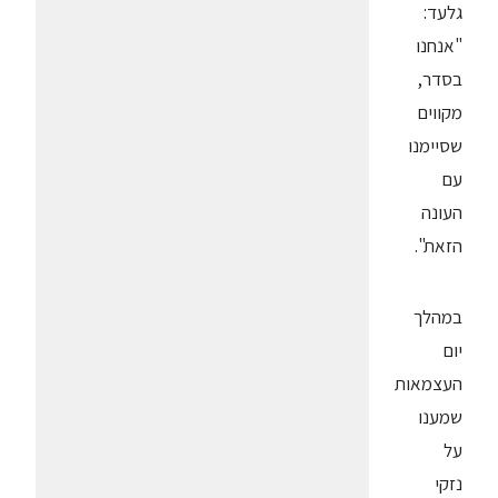
גלעד:
"אנחנו
בסדר,
מקווים
שסיימנו
עם
העונה
הזאת".
במהלך
יום
העצמאות
שמענו
על
נזקי