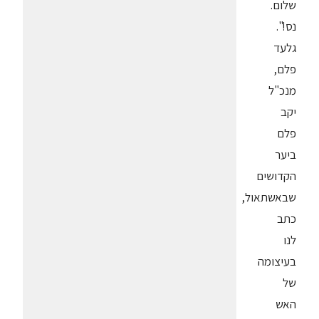
שלום.
נס!".
גלעד
פלם,
מנכ"ל
יקב
פלם
ביער
הקדושים
שבאשתאול,
כתב
לנו
בעיצומה
של
האש