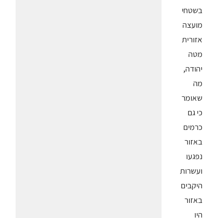
בשטחי
מועצה
אזורית
מטה
יהודה,
מה
שאומר
כי גם
כרמים
באזור
נפגעו
ועשרות
היקבים
באזור
היו