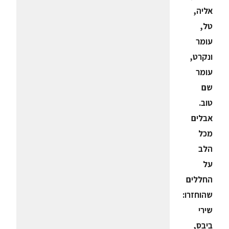
אליה,
טל,
עומר
ונקרט,
עומר
שם
טוב.
אבלים
מכל
הלב
על
החללים
שהוחזרו:
שירי
ביבס,