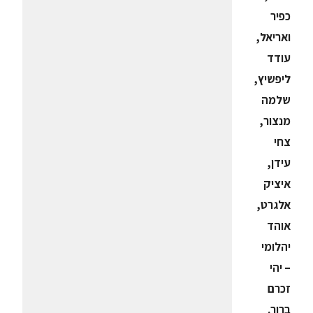
כפיר
ואריאל,
עודד
ליפשיץ,
שלמה
מנצור,
צחי
עידן,
איציק
אלגרט,
אוהד
יהלומי
– יהי
זכרם
ברוך.