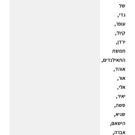
של
גדי,
עופר,
קית',
ירדן,
חמשת
התאילנדים,
אוהד,
אור,
אלי,
יאיר,
סשה,
שגיא,
הישאם,
אברה,