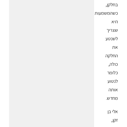
בחלקן,
כשהמשמעות
היא
שצריך
לשנטע
את
החלקה
כולה,
כלומר
לנטוע
אותה
מחדש.
אלי בן
זקן,