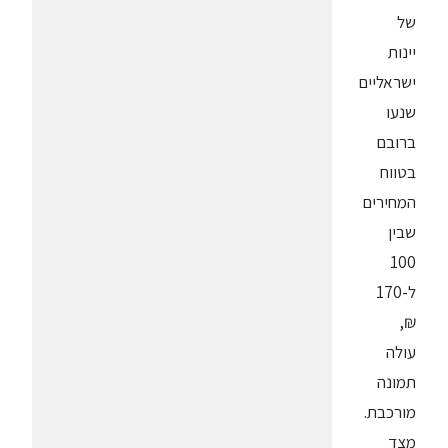
של
יינות
ישראליים
שנעו
ברובם
בטווח
המחירים
שבין
100
ל-170
₪,
עולה
תמונה
מורכבת.
מצד