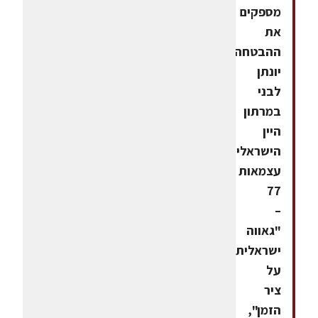
מספקים
את
ההבטחה?
יונתן
לבני
במרתון
היין
הישראלי
עצמאות
77
–
"גאווה
ישראלית
על
ציר
הזמן",