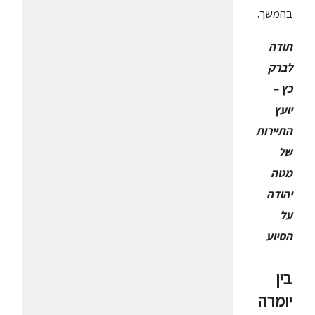
בהמשך.
תודה
לברק
כץ –
יועץ
התיירות
של
מטה
יהודה
על
הסיוע
בין
יומרה