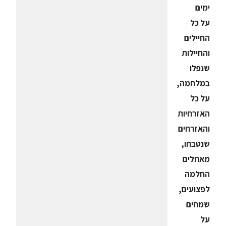
ימים
על כל
החיילים
והחיילות
שנפלו
במלחמה,
על כל
האזרחיות
והאזרחים
שנטבחו,
מאחלים
החלמה
לפצועים,
שמחים
על