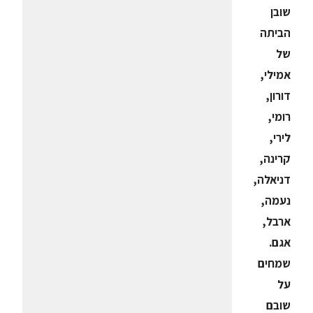
שובן
הביתה
של
אמילי,
דורון,
רומי,
לירי,
קרינה,
דניאלה,
נעמה,
ארבל,
אגם.
שמחים
על
שובם