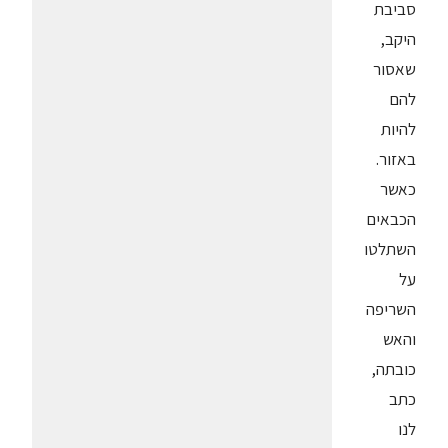
סביבת
היקב,
שאסור
להם
להיות
באזור.
כאשר
הכבאים
השתלטו
על
השריפה
והאש
כובתה,
כתב
לנו