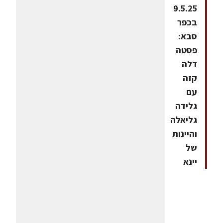
9.5.25
בכפר
סבא:
פסטה
דלה
קזה
עם
גלידה
גליאלה
והיינות
של
יינא