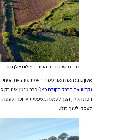
כרם מואיסה בימיו הטובים. צילום אילן נחום
אלון גונן:
האם האובססיה באמת שווה את המחיר? 
(
קראו את הפרק הקודם כאן
) כבר מזמן אינו רק ס
רמת הגולן, הפך לסאגה משפטית ארוכה וטעונה רג
לעסק ולענף כולו.