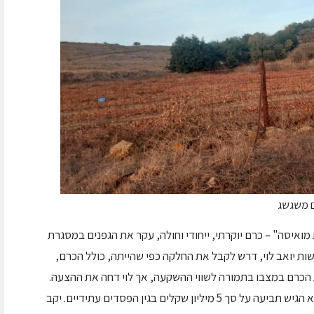
ם משגשג
ואיסה" – כרם יוקרתי, ייחודי וחולה, עקר את הגפנים במסגרת
שות יואב לוי, דרש לקבל את החלקה כפי שהייתה, כולל הכרם,
הכרם במצבו בתמורה לשווי ההשקעה, אך לוי דחה את ההצעה.
לטענת יואב לוי, נגרם לו נזק כלכלי משמעותי, והוא הגיש תביעה על סך 5 מיליון שקלים בגין הפסדים עתידיים. יקב