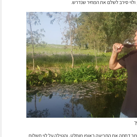
ולוי סירב לשלם את המחיר שנדרש.
ך
מב דחתה את התביעה באופן מוחלט, והטילה על לוי תשלום