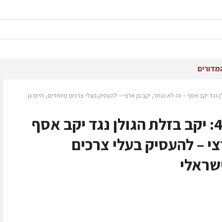
מדורים
4.7.2: יקב בזלת הגולן נגד יקב אסף – זה לא נגמר, יקב בן ארצי – להעסיק בעלי צרכים מיוחדים, חיים גן
שמענו בין הגפנים 4.7.25: יקב בזלת הגולן נגד יקב אסף
צי – להעסיק בעלי צרכים
ישראלי